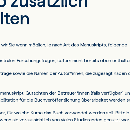
 zusätzlich
lten
 wir Sie wenn möglich, je nach Art des Manuskripts, folgende
tralen Forschungsfragen, sofern nicht bereits oben enthalte
eiträge sowie die Namen der Autor*innen, die zugesagt haben 
manuskript, Gutachten der Betreuer*innen (falls verfügbar) un
abilitation für die Buchveröffentlichung überarbeitet werden so
über, für welche Kurse das Buch verwendet werden soll. Bitte 
 wenn sie voraussichtlich von vielen Studierenden genutzt wer