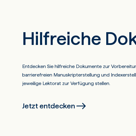
Hilfreiche D
Entdecken Sie hilfreiche Dokumente zur Vorbereitun
barrierefreien Manuskripterstellung und Indexerstel
jeweilige Lektorat zur Verfügung stellen.
Jetzt entdecken