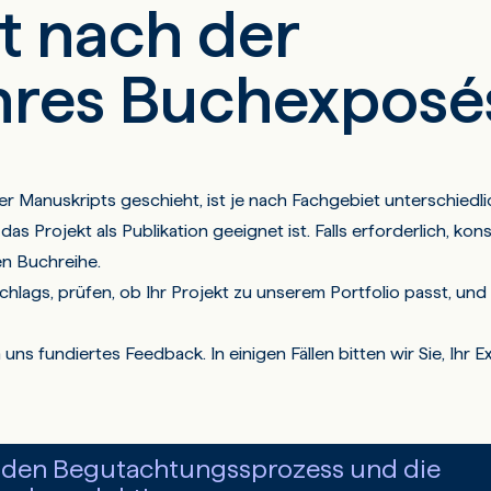
t nach der
Ihres Buchexposé
 Manuskripts geschieht, ist je nach Fachgebiet unterschiedlic
as Projekt als Publikation geeignet ist. Falls erforderlich, kons
n Buchreihe.
schlags, prüfen, ob Ihr Projekt zu unserem Portfolio passt, un
ns fundiertes Feedback. In einigen Fällen bitten wir Sie, Ihr E
r den Begutachtungssprozess und die