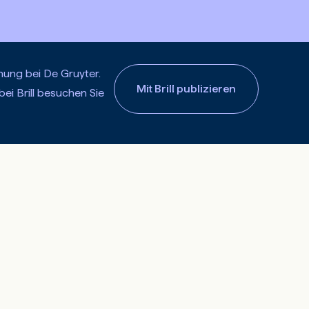
chung bei De Gruyter.
Mit Brill publizieren
ei Brill besuchen Sie