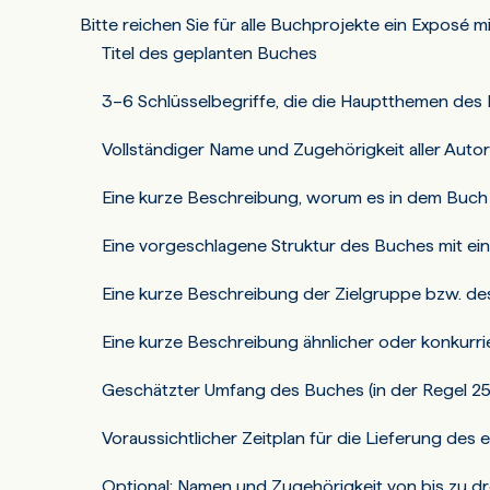
Bitte reichen Sie für alle Buchprojekte ein Exposé m
Titel des geplanten Buches
3–6 Schlüsselbegriffe, die die Hauptthemen des
Vollständiger Name und Zugehörigkeit aller Aut
Eine kurze Beschreibung, worum es in dem Buch
Eine vorgeschlagene Struktur des Buches mit ei
Eine kurze Beschreibung der Zielgruppe bzw. de
Eine kurze Beschreibung ähnlicher oder konkurri
Geschätzter Umfang des Buches (in der Regel 250
Voraussichtlicher Zeitplan für die Lieferung des
Optional: Namen und Zugehörigkeit von bis zu dr