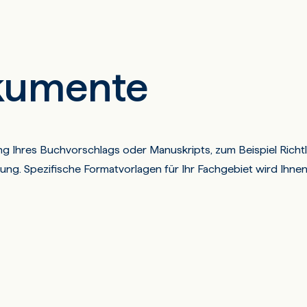
okumente
g Ihres Buchvorschlags oder Manuskripts, zum Beispiel Richtl
lung. Spezifische Formatvorlagen für Ihr Fachgebiet wird Ihne