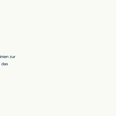
inien zur
n das