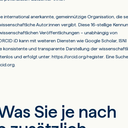
 international anerkannte, gemeinnützige Organisation, die se
issenschaftliche Autor:innen vergibt. Diese 16-stellige Kennu
wissenschaftlichen Veröffentlichungen – unabhängig von
 ORCID iD kann mit weiteren Diensten wie Google Scholar, ISNI
 konsistente und transparente Darstellung der wissenschaftl
stenlos und erfolgt unter:
https://orcid.org/register
. Eine Such
rcid.org
.
Was Sie je nach