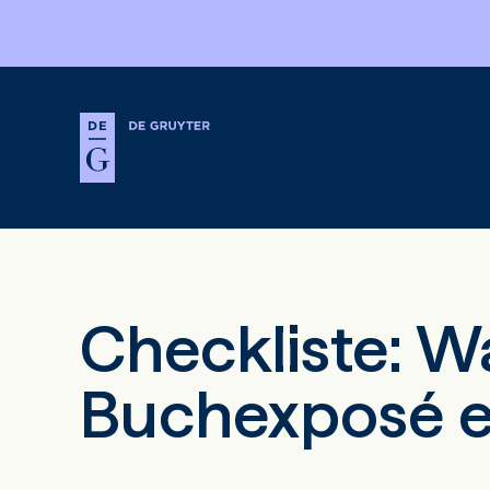
Checkliste: Wa
Buchexposé e