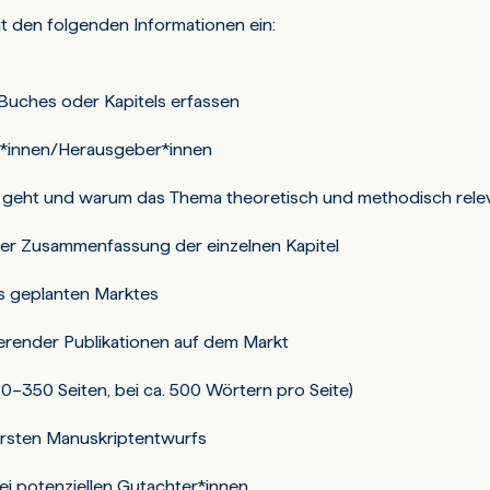
it den folgenden Informationen ein:
 Buches oder Kapitels erfassen
or*innen/Herausgeber*innen
 geht und warum das Thema theoretisch und methodisch relev
ner Zusammenfassung der einzelnen Kapitel
s geplanten Marktes
erender Publikationen auf dem Markt
–350 Seiten, bei ca. 500 Wörtern pro Seite)
 ersten Manuskriptentwurfs
ei potenziellen Gutachter*innen