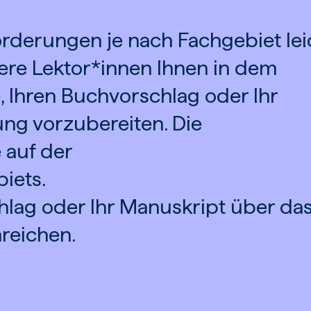
rderungen je nach Fachgebiet lei
sere Lektor*innen Ihnen in dem
 Ihren Buchvorschlag oder Ihr
ung vorzubereiten. Die
 auf der
biets
.
hlag oder Ihr Manuskript über da
reichen.