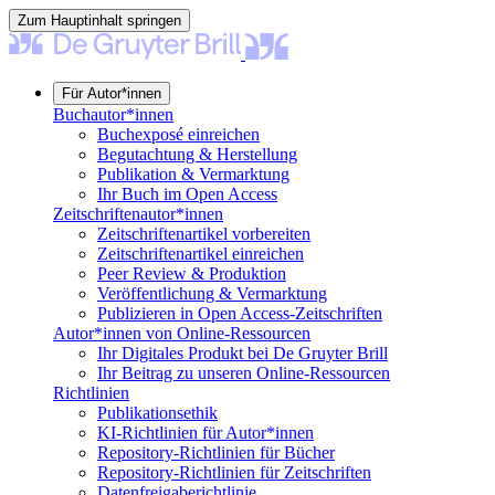
Zum Hauptinhalt springen
Für Autor*innen
Buchautor*innen
Buchexposé einreichen
Begutachtung & Herstellung
Publikation & Vermarktung
Ihr Buch im Open Access
Zeitschriftenautor*innen
Zeitschriftenartikel vorbereiten
Zeitschriftenartikel einreichen
Peer Review & Produktion
Veröffentlichung & Vermarktung
Publizieren in Open Access-Zeitschriften
Autor*innen von Online-Ressourcen
Ihr Digitales Produkt bei De Gruyter Brill
Ihr Beitrag zu unseren Online-Ressourcen
Richtlinien
Publikationsethik
KI-Richtlinien für Autor*innen
Repository-Richtlinien für Bücher
Repository-Richtlinien für Zeitschriften
Datenfreigaberichtlinie