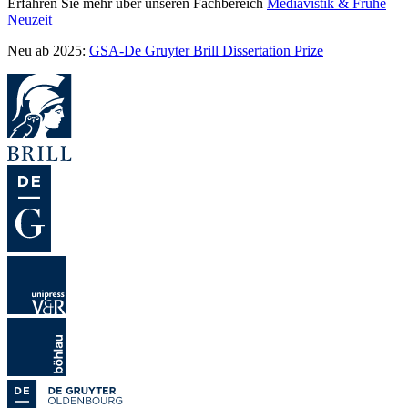
Erfahren Sie mehr über unseren Fachbereich
Mediävistik & Frühe
Neuzeit
Neu ab 2025:
GSA-De Gruyter Brill Dissertation Prize