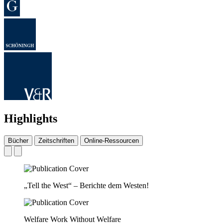
Highlights
Bücher
Zeitschriften
Online-Ressourcen
„Tell the West“ – Berichte dem Westen!
Welfare Work Without Welfare