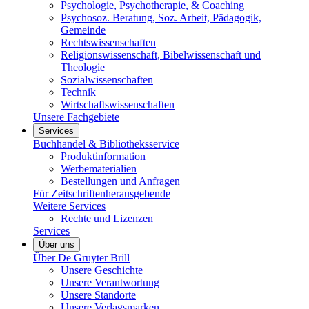
Psychologie, Psychotherapie, & Coaching
Psychosoz. Beratung, Soz. Arbeit, Pädagogik,
Gemeinde
Rechtswissenschaften
Religionswissenschaft, Bibelwissenschaft und
Theologie
Sozialwissenschaften
Technik
Wirtschaftswissenschaften
Unsere Fachgebiete
Services
Buchhandel & Bibliotheksservice
Produktinformation
Werbematerialien
Bestellungen und Anfragen
Für Zeitschriftenherausgebende
Weitere Services
Rechte und Lizenzen
Services
Über uns
Über De Gruyter Brill
Unsere Geschichte
Unsere Verantwortung
Unsere Standorte
Unsere Verlagsmarken