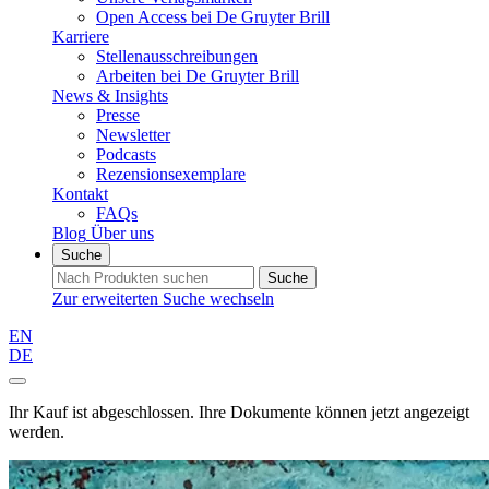
Open Access bei De Gruyter Brill
Karriere
Stellenausschreibungen
Arbeiten bei De Gruyter Brill
News & Insights
Presse
Newsletter
Podcasts
Rezensionsexemplare
Kontakt
FAQs
Blog
Über uns
Suche
Suche
Zur erweiterten Suche wechseln
EN
DE
Ihr Kauf ist abgeschlossen. Ihre Dokumente können jetzt angezeigt
werden.