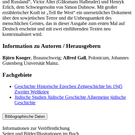
und Russland“, Victor Alter (Gliksmans Halbruder) und Henryk
Erlich, dem Schwiegersohn von Simon Dubnow. Mit großer
erzählerischer Kraft ist „Tell the West“ ein unersetzliches Dokument
über den sowjetischen Terror und die Unbeugsamkeit des
menschlichen Geistes, das in dieser Ausgabe zum ersten Mal auf
Deutsch erscheint und mit zwei einführenden Texten neu
kontextualisiert wird.
Information zu Autoren / Herausgebern
Björn Kooger
, Braunschweig;
Alfred Gall
, Polonicum, Johannes
Gutenberg Universität Mainz.
Fachgebiete
Geschichte
Historische Epochen
Zeitgeschichte bis 1945
Zweiter Weltkrieg
Jüdische Studien
Jüdische Geschichte
Allgemeine jüdische
Geschichte
Bibliographische Daten
Informationen zur Veröffentlichung
Seiten und Bilder/Illustrationen im Buch