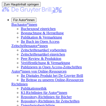
Zum Hauptinhalt springen
Für Autor*innen
Buchautor*innen
Buchexposé einreichen
Begutachtung & Herstellung
Publikation & Vermarktung
Ihr Buch im Open Access
Zeitschriftenautor*innen
Zeitschriftenartikel vorbereiten
Zeitschriftenartikel einreichen
Peer Review & Produktion
Veröffentlichung & Vermarktung
Publizieren in Open Access-Zeitschriften
Autor*innen von Online-Ressourcen
Ihr Digitales Produkt bei De Gruyter Brill
Ihr Beitrag zu unseren Online-Ressourcen
Richtlinien
Publikationsethik
KI-Richtlinien für Autor*innen
Repository-Richtlinien für Bücher
Repository-Richtlinien für Zeitschriften
Datenfreigaberichtlinie