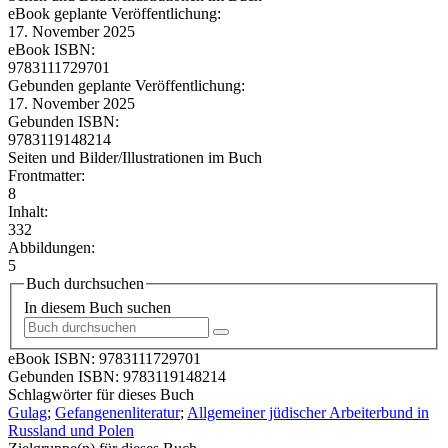
eBook geplante Veröffentlichung:
17. November 2025
eBook ISBN:
9783111729701
Gebunden geplante Veröffentlichung:
17. November 2025
Gebunden ISBN:
9783119148214
Seiten und Bilder/Illustrationen im Buch
Frontmatter:
8
Inhalt:
332
Abbildungen:
5
Buch durchsuchen
In diesem Buch suchen
eBook ISBN:
9783111729701
Gebunden ISBN:
9783119148214
Schlagwörter für dieses Buch
Gulag
;
Gefangenenliteratur
;
Allgemeiner jüdischer Arbeiterbund in
Russland und Polen