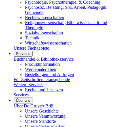
Psychologie, Psychotherapie, & Coaching
Psychosoz. Beratung, Soz. Arbeit, Pädagogik,
Gemeinde
Rechtswissenschaften
Religionswissenschaft, Bibelwissenschaft und
Theologie
Sozialwissenschaften
Technik
Wirtschaftswissenschaften
Unsere Fachgebiete
Services
Buchhandel & Bibliotheksservice
Produktinformation
Werbematerialien
Bestellungen und Anfragen
Für Zeitschriftenherausgebende
Weitere Services
Rechte und Lizenzen
Services
Über uns
Über De Gruyter Brill
Unsere Geschichte
Unsere Verantwortung
Unsere Standorte
Unsere Verlagsmarken