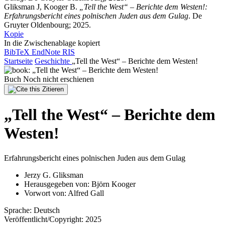
Gliksman J, Kooger B.
„Tell the West“ – Berichte dem Westen!:
Erfahrungsbericht eines polnischen Juden aus dem Gulag
. De
Gruyter Oldenbourg; 2025.
Kopie
In die Zwischenablage kopiert
BibTeX
EndNote
RIS
Startseite
Geschichte
„Tell the West“ – Berichte dem Westen!
Buch
Noch nicht erschienen
Zitieren
„Tell the West“ – Berichte dem
Westen!
Erfahrungsbericht eines polnischen Juden aus dem Gulag
Jerzy G. Gliksman
Herausgegeben von:
Björn Kooger
Vorwort von:
Alfred Gall
Sprache:
Deutsch
Veröffentlicht/Copyright:
2025