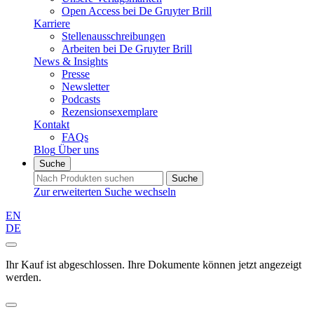
Open Access bei De Gruyter Brill
Karriere
Stellenausschreibungen
Arbeiten bei De Gruyter Brill
News & Insights
Presse
Newsletter
Podcasts
Rezensionsexemplare
Kontakt
FAQs
Blog
Über uns
Suche
Suche
Zur erweiterten Suche wechseln
EN
DE
Ihr Kauf ist abgeschlossen. Ihre Dokumente können jetzt angezeigt
werden.