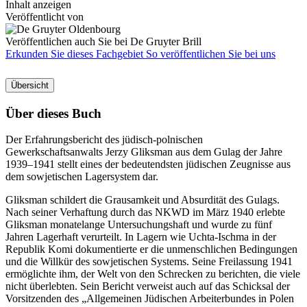
Inhalt anzeigen
Veröffentlicht von
Veröffentlichen auch Sie bei De Gruyter Brill
Erkunden Sie dieses Fachgebiet
So veröffentlichen Sie bei uns
Übersicht
Über dieses Buch
Der Erfahrungsbericht des jüdisch-polnischen
Gewerkschaftsanwalts Jerzy Gliksman aus dem Gulag der Jahre
1939–1941 stellt eines der bedeutendsten jüdischen Zeugnisse aus
dem sowjetischen Lagersystem dar.
Gliksman schildert die Grausamkeit und Absurdität des Gulags.
Nach seiner Verhaftung durch das NKWD im März 1940 erlebte
Gliksman monatelange Untersuchungshaft und wurde zu fünf
Jahren Lagerhaft verurteilt. In Lagern wie Uchta-Ischma in der
Republik Komi dokumentierte er die unmenschlichen Bedingungen
und die Willkür des sowjetischen Systems. Seine Freilassung 1941
ermöglichte ihm, der Welt von den Schrecken zu berichten, die viele
nicht überlebten. Sein Bericht verweist auch auf das Schicksal der
Vorsitzenden des „Allgemeinen Jüdischen Arbeiterbundes in Polen