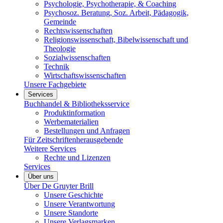
Psychologie, Psychotherapie, & Coaching
Psychosoz. Beratung, Soz. Arbeit, Pädagogik,
Gemeinde
Rechtswissenschaften
Religionswissenschaft, Bibelwissenschaft und
Theologie
Sozialwissenschaften
Technik
Wirtschaftswissenschaften
Unsere Fachgebiete
Services
Buchhandel & Bibliotheksservice
Produktinformation
Werbematerialien
Bestellungen und Anfragen
Für Zeitschriftenherausgebende
Weitere Services
Rechte und Lizenzen
Services
Über uns
Über De Gruyter Brill
Unsere Geschichte
Unsere Verantwortung
Unsere Standorte
Unsere Verlagsmarken