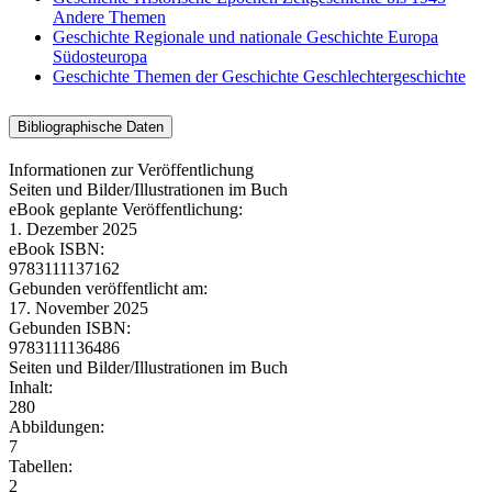
Andere Themen
Geschichte
Regionale und nationale Geschichte
Europa
Südosteuropa
Geschichte
Themen der Geschichte
Geschlechtergeschichte
Bibliographische Daten
Informationen zur Veröffentlichung
Seiten und Bilder/Illustrationen im Buch
eBook geplante Veröffentlichung:
1. Dezember 2025
eBook ISBN:
9783111137162
Gebunden veröffentlicht am:
17. November 2025
Gebunden ISBN:
9783111136486
Seiten und Bilder/Illustrationen im Buch
Inhalt:
280
Abbildungen:
7
Tabellen:
2