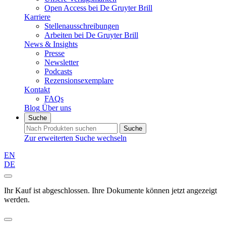
Open Access bei De Gruyter Brill
Karriere
Stellenausschreibungen
Arbeiten bei De Gruyter Brill
News & Insights
Presse
Newsletter
Podcasts
Rezensionsexemplare
Kontakt
FAQs
Blog
Über uns
Suche
Suche
Zur erweiterten Suche wechseln
EN
DE
Ihr Kauf ist abgeschlossen. Ihre Dokumente können jetzt angezeigt
werden.