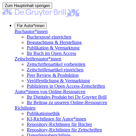
Zum Hauptinhalt springen
Für Autor*innen
Buchautor*innen
Buchexposé einreichen
Begutachtung & Herstellung
Publikation & Vermarktung
Ihr Buch im Open Access
Zeitschriftenautor*innen
Zeitschriftenartikel vorbereiten
Zeitschriftenartikel einreichen
Peer Review & Produktion
Veröffentlichung & Vermarktung
Publizieren in Open Access-Zeitschriften
Autor*innen von Online-Ressourcen
Ihr Digitales Produkt bei De Gruyter Brill
Ihr Beitrag zu unseren Online-Ressourcen
Richtlinien
Publikationsethik
KI-Richtlinien für Autor*innen
Repository-Richtlinien für Bücher
Repository-Richtlinien für Zeitschriften
Datenfreigaberichtlinie