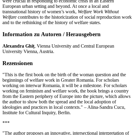
were crucial in responding to economic crisis in an Eastern
European urban setting and beyond. At once a local and
transnational history of women’s work,
Welfare Work Without
Welfare
contributes to the historicization of social reproduction work
and to the rethinking of the history of welfare states.
Information zu Autoren / Herausgebern
Alexandra Ghiț
, Vienna University and Central European
University Vienna, Austria.
Rezensionen
"This is the first book on the birth of the woman question and the
beginnings of welfare work in Greater Romania. For scholars
working on interwar Romania, it will be a milestone. For scholars
working on feminism and welfare work, the book brings a country
from the Eastern periphery of Europe into the picture, which allows
the author to show both the spread and the local adoption of
ideologies and practices in local contexts." – Alina-Sandra Cucu,
Institute for Cultural Inquiry, Berlin.
***
"The author proposes an innovative, intersectional interpretation of