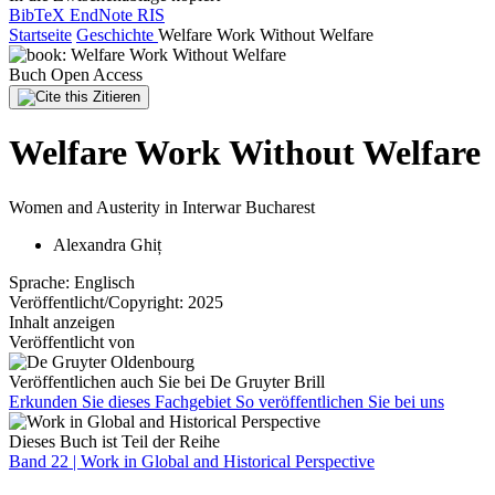
BibTeX
EndNote
RIS
Startseite
Geschichte
Welfare Work Without Welfare
Buch
Open Access
Zitieren
Welfare Work Without Welfare
Women and Austerity in Interwar Bucharest
Alexandra Ghiț
Sprache:
Englisch
Veröffentlicht/Copyright:
2025
Inhalt anzeigen
Veröffentlicht von
Veröffentlichen auch Sie bei De Gruyter Brill
Erkunden Sie dieses Fachgebiet
So veröffentlichen Sie bei uns
Dieses Buch ist Teil der Reihe
Band 22 |
Work in Global and Historical Perspective