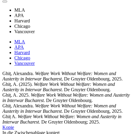
MLA
APA
Harvard
Chicago
Vancouver
MLA
APA
Harvard
Chicago
Vancouver
Ghiț, Alexandra.
Welfare Work Without Welfare: Women and
Austerity in Interwar Bucharest
, De Gruyter Oldenbourg, 2025.
Ghiț, A. (2025).
Welfare Work Without Welfare: Women and
Austerity in Interwar Bucharest
. De Gruyter Oldenbourg.
Ghiț, A. 2025.
Welfare Work Without Welfare: Women and Austerity
in Interwar Bucharest
. De Gruyter Oldenbourg.
Ghiț, Alexandra.
Welfare Work Without Welfare: Women and
Austerity in Interwar Bucharest
. De Gruyter Oldenbourg, 2025.
Ghiț A.
Welfare Work Without Welfare: Women and Austerity in
Interwar Bucharest
. De Gruyter Oldenbourg; 2025.
Kopie
In die Zwischenablage kopiert