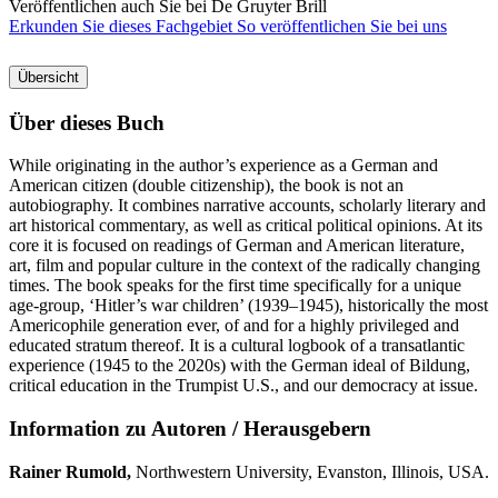
Veröffentlichen auch Sie bei De Gruyter Brill
Erkunden Sie dieses Fachgebiet
So veröffentlichen Sie bei uns
Übersicht
Über dieses Buch
While originating in the author’s experience as a German and
American citizen (double citizenship), the book is not an
autobiography. It combines narrative accounts, scholarly literary and
art historical commentary, as well as critical political opinions. At its
core it is focused on readings of German and American literature,
art, film and popular culture in the context of the radically changing
times. The book speaks for the first time specifically for a unique
age-group, ‘Hitler’s war children’ (1939–1945), historically the most
Americophile generation ever, of and for a highly privileged and
educated stratum thereof. It is a cultural logbook of a transatlantic
experience (1945 to the 2020s) with the German ideal of Bildung,
critical education in the Trumpist U.S., and our democracy at issue.
Information zu Autoren / Herausgebern
Rainer Rumold,
Northwestern University, Evanston, Illinois, USA.