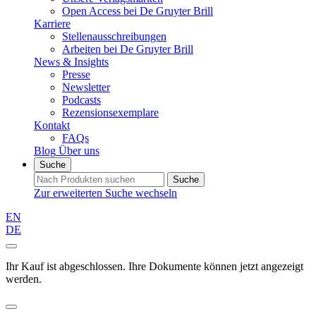
Open Access bei De Gruyter Brill
Karriere
Stellenausschreibungen
Arbeiten bei De Gruyter Brill
News & Insights
Presse
Newsletter
Podcasts
Rezensionsexemplare
Kontakt
FAQs
Blog
Über uns
Suche
Suche
Zur erweiterten Suche wechseln
EN
DE
Ihr Kauf ist abgeschlossen. Ihre Dokumente können jetzt angezeigt
werden.