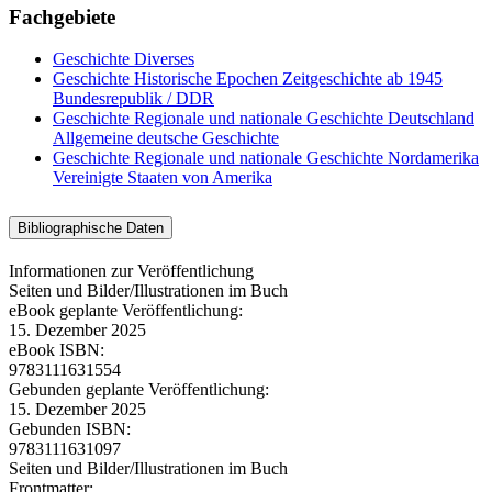
Fachgebiete
Geschichte
Diverses
Geschichte
Historische Epochen
Zeitgeschichte ab 1945
Bundesrepublik / DDR
Geschichte
Regionale und nationale Geschichte
Deutschland
Allgemeine deutsche Geschichte
Geschichte
Regionale und nationale Geschichte
Nordamerika
Vereinigte Staaten von Amerika
Bibliographische Daten
Informationen zur Veröffentlichung
Seiten und Bilder/Illustrationen im Buch
eBook geplante Veröffentlichung:
15. Dezember 2025
eBook ISBN:
9783111631554
Gebunden geplante Veröffentlichung:
15. Dezember 2025
Gebunden ISBN:
9783111631097
Seiten und Bilder/Illustrationen im Buch
Frontmatter: