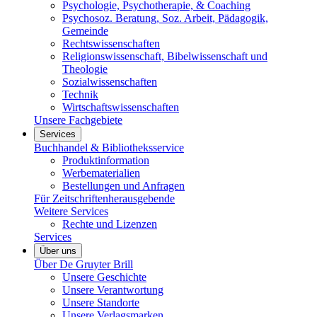
Psychologie, Psychotherapie, & Coaching
Psychosoz. Beratung, Soz. Arbeit, Pädagogik,
Gemeinde
Rechtswissenschaften
Religionswissenschaft, Bibelwissenschaft und
Theologie
Sozialwissenschaften
Technik
Wirtschaftswissenschaften
Unsere Fachgebiete
Services
Buchhandel & Bibliotheksservice
Produktinformation
Werbematerialien
Bestellungen und Anfragen
Für Zeitschriftenherausgebende
Weitere Services
Rechte und Lizenzen
Services
Über uns
Über De Gruyter Brill
Unsere Geschichte
Unsere Verantwortung
Unsere Standorte
Unsere Verlagsmarken