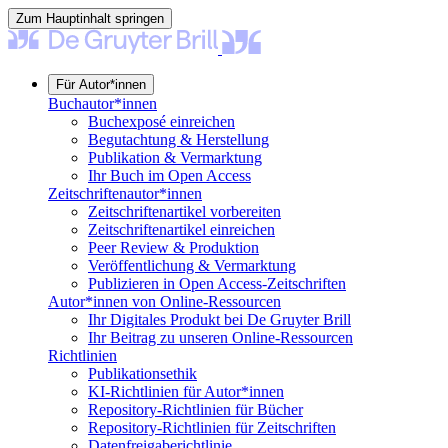
Zum Hauptinhalt springen
Für Autor*innen
Buchautor*innen
Buchexposé einreichen
Begutachtung & Herstellung
Publikation & Vermarktung
Ihr Buch im Open Access
Zeitschriftenautor*innen
Zeitschriftenartikel vorbereiten
Zeitschriftenartikel einreichen
Peer Review & Produktion
Veröffentlichung & Vermarktung
Publizieren in Open Access-Zeitschriften
Autor*innen von Online-Ressourcen
Ihr Digitales Produkt bei De Gruyter Brill
Ihr Beitrag zu unseren Online-Ressourcen
Richtlinien
Publikationsethik
KI-Richtlinien für Autor*innen
Repository-Richtlinien für Bücher
Repository-Richtlinien für Zeitschriften
Datenfreigaberichtlinie