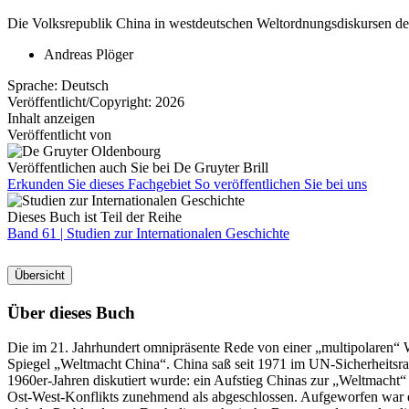
Die Volksrepublik China in westdeutschen Weltordnungsdiskursen de
Andreas Plöger
Sprache:
Deutsch
Veröffentlicht/Copyright:
2026
Inhalt anzeigen
Veröffentlicht von
Veröffentlichen auch Sie bei De Gruyter Brill
Erkunden Sie dieses Fachgebiet
So veröffentlichen Sie bei uns
Dieses Buch ist Teil der Reihe
Band 61 |
Studien zur Internationalen Geschichte
Übersicht
Über dieses Buch
Die im 21. Jahrhundert omnipräsente Rede von einer „multipolaren“ We
Spiegel „Weltmacht China“. China saß seit 1971 im UN-Sicherheitsrat
1960er-Jahren diskutiert wurde: ein Aufstieg Chinas zur „Weltmacht“
Ost-West-Konflikts zunehmend als abgeschlossen. Aufgeworfen war di