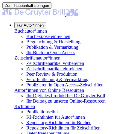
Zum Hauptinhalt springen
Für Autor*innen
Buchautor*innen
Buchexposé einreichen
Begutachtung & Herstellung
Publikation & Vermarktung
Ihr Buch im Open Access
Zeitschriftenautor*innen
Zeitschriftenartikel vorbereiten
Zeitschriftenartikel einreichen
Peer Review & Produktion
Veröffentlichung & Vermarktung
Publizieren in Open Access-Zeitschriften
Autor*innen von Online-Ressourcen
Ihr Digitales Produkt bei De Gruyter Brill
Ihr Beitrag zu unseren Online-Ressourcen
Richtlinien
Publikationsethik
KI-Richtlinien für Autor*innen
Repository-Richtlinien für Bücher
Repository-Richtlinien für Zeitschriften
Datenfreigaberichtlinie