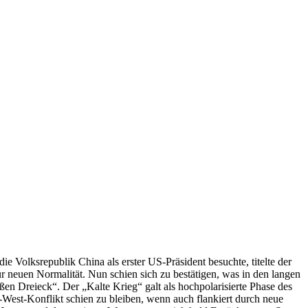
 Volksrepublik China als erster US-Präsident besuchte, titelte der
 neuen Normalität. Nun schien sich zu bestätigen, was in den langen
en Dreieck“. Der „Kalte Krieg“ galt als hochpolarisierte Phase des
West-Konflikt schien zu bleiben, wenn auch flankiert durch neue