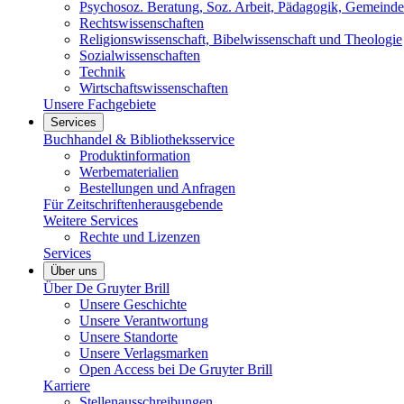
Psychosoz. Beratung, Soz. Arbeit, Pädagogik, Gemeinde
Rechtswissenschaften
Religionswissenschaft, Bibelwissenschaft und Theologie
Sozialwissenschaften
Technik
Wirtschaftswissenschaften
Unsere Fachgebiete
Services
Buchhandel & Bibliotheksservice
Produktinformation
Werbematerialien
Bestellungen und Anfragen
Für Zeitschriftenherausgebende
Weitere Services
Rechte und Lizenzen
Services
Über uns
Über De Gruyter Brill
Unsere Geschichte
Unsere Verantwortung
Unsere Standorte
Unsere Verlagsmarken
Open Access bei De Gruyter Brill
Karriere
Stellenausschreibungen