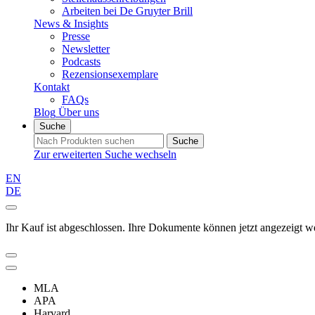
Arbeiten bei De Gruyter Brill
News & Insights
Presse
Newsletter
Podcasts
Rezensionsexemplare
Kontakt
FAQs
Blog
Über uns
Suche
Suche
Zur erweiterten Suche wechseln
EN
DE
Ihr Kauf ist abgeschlossen. Ihre Dokumente können jetzt angezeigt w
MLA
APA
Harvard