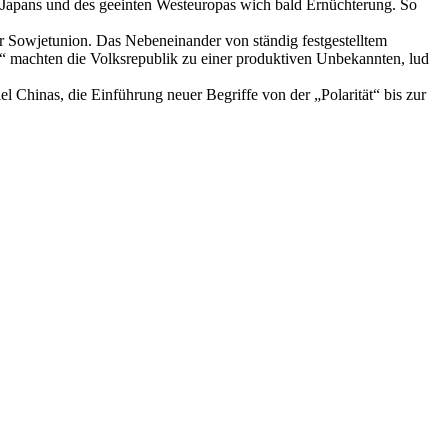
 Japans und des geeinten Westeuropas wich bald Ernüchterung. So
der Sowjetunion. Das Nebeneinander von ständig festgestelltem
machten die Volksrepublik zu einer produktiven Unbekannten, lud
l Chinas, die Einführung neuer Begriffe von der „Polarität“ bis zur