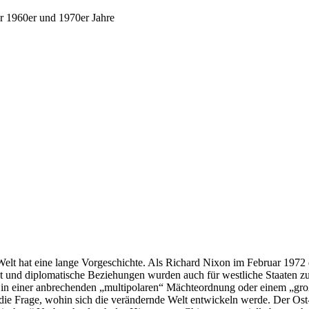
r 1960er und 1970er Jahre
lt hat eine lange Vorgeschichte. Als Richard Nixon im Februar 1972 die
 und diplomatische Beziehungen wurden auch für westliche Staaten zur
 in einer anbrechenden „multipolaren“ Mächteordnung oder einem „groß
e Frage, wohin sich die verändernde Welt entwickeln werde. Der Ost-