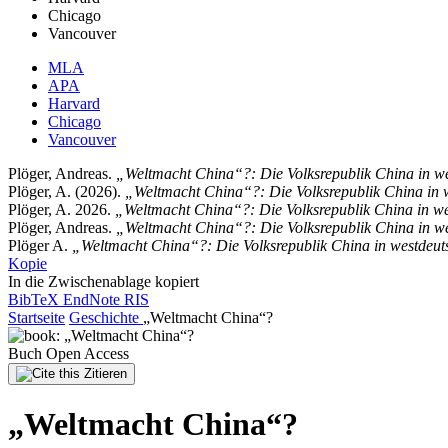
Chicago
Vancouver
MLA
APA
Harvard
Chicago
Vancouver
Plöger, Andreas.
„Weltmacht China“?: Die Volksrepublik China in w
Plöger, A. (2026).
„Weltmacht China“?: Die Volksrepublik China in 
Plöger, A. 2026.
„Weltmacht China“?: Die Volksrepublik China in w
Plöger, Andreas.
„Weltmacht China“?: Die Volksrepublik China in w
Plöger A.
„Weltmacht China“?: Die Volksrepublik China in westdeut
Kopie
In die Zwischenablage kopiert
BibTeX
EndNote
RIS
Startseite
Geschichte
„Weltmacht China“?
Buch
Open Access
Zitieren
„Weltmacht China“?