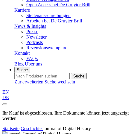
Open Access bei De Gruyter Brill
Karriere
Stellenausschreibungen
Arbeiten bei De Gruyter Brill
News & Insights
Presse
Newsletter
Podcasts
Rezensionsexemplare
Kontakt
FAQs
Blog
Über uns
Suche
Suche
Zur erweiterten Suche wechseln
EN
DE
Ihr Kauf ist abgeschlossen. Ihre Dokumente können jetzt angezeigt
werden.
Startseite
Geschichte
Journal of Digital History