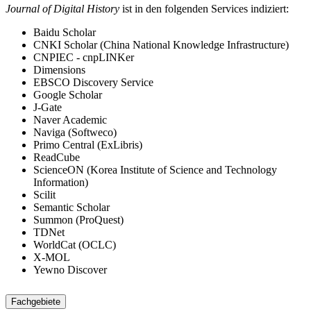
Journal of Digital History
ist in den folgenden Services indiziert:
Baidu Scholar
CNKI Scholar (China National Knowledge Infrastructure)
CNPIEC - cnpLINKer
Dimensions
EBSCO Discovery Service
Google Scholar
J-Gate
Naver Academic
Naviga (Softweco)
Primo Central (ExLibris)
ReadCube
ScienceON (Korea Institute of Science and Technology
Information)
Scilit
Semantic Scholar
Summon (ProQuest)
TDNet
WorldCat (OCLC)
X-MOL
Yewno Discover
Fachgebiete