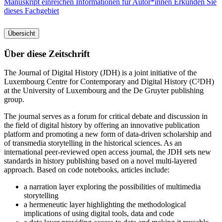
Manuskript einreichen
Informationen für Autor*innen
Erkunden Sie
dieses Fachgebiet
Übersicht
Über diese Zeitschrift
The Journal of Digital History (JDH) is a joint initiative of the
Luxembourg Centre for Contemporary and Digital History (C²DH)
at the University of Luxembourg and the De Gruyter publishing
group.
The journal serves as a forum for critical debate and discussion in
the field of digital history by offering an innovative publication
platform and promoting a new form of data-driven scholarship and
of transmedia storytelling in the historical sciences. As an
international peer-reviewed open access journal, the JDH sets new
standards in history publishing based on a novel multi-layered
approach. Based on code notebooks, articles include:
a narration layer exploring the possibilities of multimedia
storytelling
a hermeneutic layer highlighting the methodological
implications of using digital tools, data and code