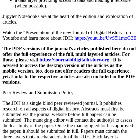
a data layer providing access to data and making it reusable
(when possible).
Jupyter Notebooks are at the heart of the edition and exploration of
articles.
Watch the "Presentation of the new Journal of Digital History" on
Youtube and learn more about JDH:
https://youtu.be/UvS5l1moG3E
The PDF versions of the journal's articles published here do not
offer the full experience of the full, multi-layered articles. For
those, please visit
https://journalofdigitalhistory.org
. It is
advised to access the desktop version of the articles as the
mobile version, too, does not offer readers the full experience,
yet. Links to the respective articles are also included in the PDF
versions.
Peer Review and Submission Policy
The JDH is a single-blind peer-reviewed journal. It publishes
research on all aspects of digital history. Abstracts must first be
submitted via the journal website before full papers can be
submitted. The managing editor will contact the author(s) to assess
the feasibility of the paper. Once the managing editor has approved
the paper, it should be submitted in full. Papers must contain the
three layers that are characteristic of the JDH. Each layer is