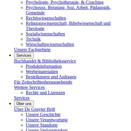
Psychologie, Psychotherapie, & Coaching
Psychosoz. Beratung, Soz. Arbeit, Pädagogik,
Gemeinde
Rechtswissenschaften
Religionswissenschaft, Bibelwissenschaft und
Theologie
Sozialwissenschaften
Technik
Wirtschaftswissenschaften
Unsere Fachgebiete
Services
Buchhandel & Bibliotheksservice
Produktinformation
Werbematerialien
Bestellungen und Anfragen
Für Zeitschriftenherausgebende
Weitere Services
Rechte und Lizenzen
Services
Über uns
Über De Gruyter Brill
Unsere Geschichte
Unsere Verantwortung
Unsere Standorte
Unsere Verlagsmarken