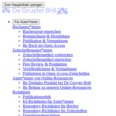
Zum Hauptinhalt springen
Für Autor*innen
Buchautor*innen
Buchexposé einreichen
Begutachtung & Herstellung
Publikation & Vermarktung
Ihr Buch im Open Access
Zeitschriftenautor*innen
Zeitschriftenartikel vorbereiten
Zeitschriftenartikel einreichen
Peer Review & Produktion
Veröffentlichung & Vermarktung
Publizieren in Open Access-Zeitschriften
Autor*innen von Online-Ressourcen
Ihr Digitales Produkt bei De Gruyter Brill
Ihr Beitrag zu unseren Online-Ressourcen
Richtlinien
Publikationsethik
KI-Richtlinien für Autor*innen
Repository-Richtlinien für Bücher
Repository-Richtlinien für Zeitschriften
Datenfreigaberichtlinie