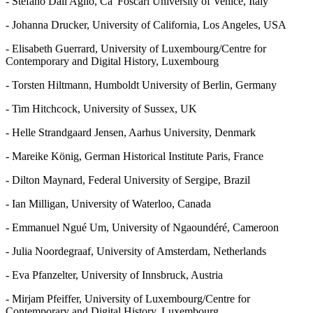
- Stefano Dall'Aglio, Ca' Foscari University of Venice, Italy
- Johanna Drucker, University of California, Los Angeles, USA
- Elisabeth Guerrard, University of Luxembourg/Centre for
Contemporary and Digital History, Luxembourg
- Torsten Hiltmann, Humboldt University of Berlin, Germany
- Tim Hitchcock, University of Sussex, UK
- Helle Strandgaard Jensen, Aarhus University, Denmark
- Mareike König, German Historical Institute Paris, France
- Dilton Maynard, Federal University of Sergipe, Brazil
- Ian Milligan, University of Waterloo, Canada
- Emmanuel Ngué Um, University of Ngaoundéré, Cameroon
- Julia Noordegraaf, University of Amsterdam, Netherlands
- Eva Pfanzelter, University of Innsbruck, Austria
- Mirjam Pfeiffer, University of Luxembourg/Centre for
Contemporary and Digital History, Luxembourg