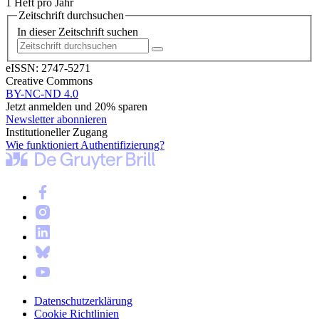
1 Heft pro Jahr
Zeitschrift durchsuchen
In dieser Zeitschrift suchen
eISSN:
2747-5271
Creative Commons
BY-NC-ND 4.0
Jetzt anmelden und 20% sparen
Newsletter abonnieren
Institutioneller Zugang
Wie funktioniert Authentifizierung?
Datenschutzerklärung
Cookie Richtlinien