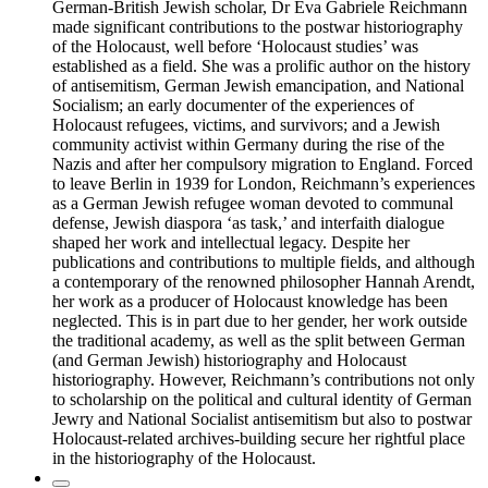
German-British Jewish scholar, Dr Eva Gabriele Reichmann
made significant contributions to the postwar historiography
of the Holocaust, well before ‘Holocaust studies’ was
established as a field. She was a prolific author on the history
of antisemitism, German Jewish emancipation, and National
Socialism; an early documenter of the experiences of
Holocaust refugees, victims, and survivors; and a Jewish
community activist within Germany during the rise of the
Nazis and after her compulsory migration to England. Forced
to leave Berlin in 1939 for London, Reichmann’s experiences
as a German Jewish refugee woman devoted to communal
defense, Jewish diaspora ‘as task,’ and interfaith dialogue
shaped her work and intellectual legacy. Despite her
publications and contributions to multiple fields, and although
a contemporary of the renowned philosopher Hannah Arendt,
her work as a producer of Holocaust knowledge has been
neglected. This is in part due to her gender, her work outside
the traditional academy, as well as the split between German
(and German Jewish) historiography and Holocaust
historiography. However, Reichmann’s contributions not only
to scholarship on the political and cultural identity of German
Jewry and National Socialist antisemitism but also to postwar
Holocaust-related archives-building secure her rightful place
in the historiography of the Holocaust.