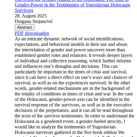
Gender-Power in the Testimonies of Yugoslavian Holocaust
Survivors
28. August 2025
Dragana Stojanović
Abstract
PDF downloaden
As an intricate dynamic network of social identifications,
expectations, and behavioral models in their use and abuse,
the interrelation of gender and power uncovers more than
established gender roles and relations: it reveals deeper layers
of individual and collective reasoning, which further informs
and influences one’s thoughts and decisions. This can
particularly be important in the times of crisis and survival,
since it can have a direct effect on one’s ways and chances of
survival, as well as on the experiences survived. In the other
words, gender-related mechanisms are in the background of
the totality of conditions in times of crisis and war. In the case
of the Holocaust, gender-power axis can be identified in the
survival response of the survivors, as well as in the executive
decisions of the perpetrators, and it can all be read throughout
the texts of the survivor testimonies. In order to understand the
Holocaust as a gendered event, a gender-fueled atrocity, I
would like to analyze the testimonies of Yugoslavian
Holocaust survivors gathered in the five book edition We