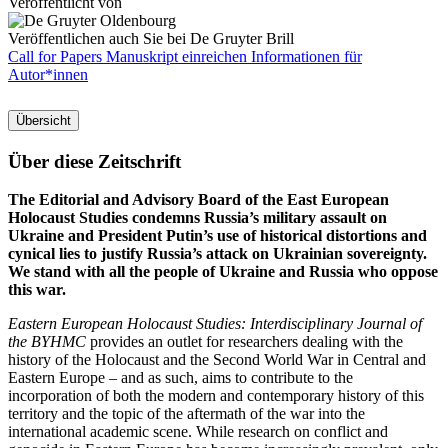
Veröffentlicht von
Veröffentlichen auch Sie bei De Gruyter Brill
Call for Papers
Manuskript einreichen
Informationen für
Autor*innen
Übersicht
Über diese Zeitschrift
The Editorial and Advisory Board of the East European
Holocaust Studies condemns Russia’s military assault on
Ukraine and President Putin’s use of historical distortions and
cynical lies to justify Russia’s attack on Ukrainian sovereignty.
We stand with all the people of Ukraine and Russia who oppose
this war.
Eastern European Holocaust Studies: Interdisciplinary Journal of
the BYHMC
provides an outlet for researchers dealing with the
history of the Holocaust and the Second World War in Central and
Eastern Europe – and as such, aims to contribute to the
incorporation of both the modern and contemporary history of this
territory and the topic of the aftermath of the war into the
international academic scene. While research on conflict and