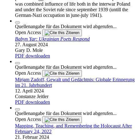
was combined influence of life both in the interwar Poland
and under the Soviet rule since september 1939 (untill the
German-Nazi occupation in june-july 1941).
Quellenangabe für das Dokument wird abgerufen...
Open Access
Zitieren
Babyn Yar: Ukrainian Poets Respond
27. August 2024
Gary D. Mole
PDF downloaden
Quellenangabe für das Dokument wird abgerufen...
Open Access
Zitieren
Mirjam Zadoff, Gewalt und Gedächtnis: Globale Erinnerung
im 21. Jahrhundert
12. April 2024
Constanze Jeitler
PDF downloaden
Quellenangabe für das Dokument wird abgerufen...
Open Access
Zitieren
Mapping, Teaching, and Remembering the Holocaust After
February 24, 2022
21. Februar 2024