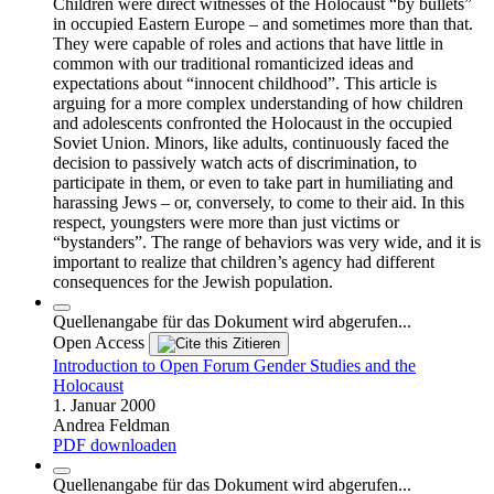
Children were direct witnesses of the Holocaust “by bullets”
in occupied Eastern Europe – and sometimes more than that.
They were capable of roles and actions that have little in
common with our traditional romanticized ideas and
expectations about “innocent childhood”. This article is
arguing for a more complex understanding of how children
and adolescents confronted the Holocaust in the occupied
Soviet Union. Minors, like adults, continuously faced the
decision to passively watch acts of discrimination, to
participate in them, or even to take part in humiliating and
harassing Jews – or, conversely, to come to their aid. In this
respect, youngsters were more than just victims or
“bystanders”. The range of behaviors was very wide, and it is
important to realize that children’s agency had different
consequences for the Jewish population.
Quellenangabe für das Dokument wird abgerufen...
Open Access
Zitieren
Introduction to Open Forum Gender Studies and the
Holocaust
1. Januar 2000
Andrea Feldman
PDF downloaden
Quellenangabe für das Dokument wird abgerufen...