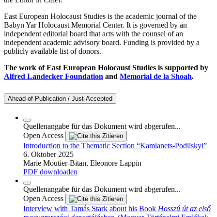
East European Holocaust Studies is the academic journal of the
Babyn Yar Holocaust Memorial Center. It is governed by an
independent editorial board that acts with the counsel of an
independent academic advisory board. Funding is provided by a
publicly available list of donors.
The work of East European Holocaust Studies is supported by
Alfred Landecker Foundation
and
Memorial de la Shoah
.
Ahead-of-Publication / Just-Accepted
Quellenangabe für das Dokument wird abgerufen...
Open Access
Zitieren
Introduction to the Thematic Section “Kamianets-Podilskyi”
6. Oktober 2025
Marie Moutier-Bitan, Eleonore Lappin
PDF downloaden
Quellenangabe für das Dokument wird abgerufen...
Open Access
Zitieren
Interview with Tamás Stark about his Book
Hosszú út az első