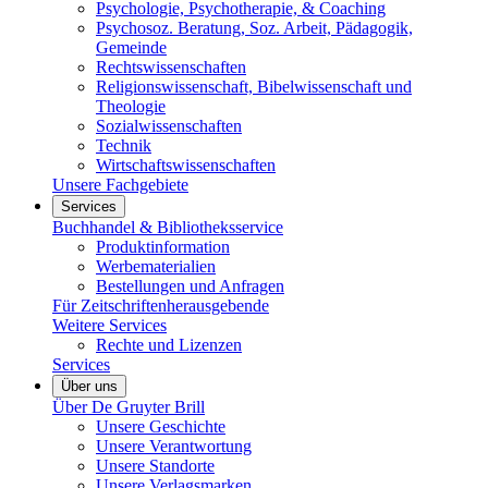
Psychologie, Psychotherapie, & Coaching
Psychosoz. Beratung, Soz. Arbeit, Pädagogik,
Gemeinde
Rechtswissenschaften
Religionswissenschaft, Bibelwissenschaft und
Theologie
Sozialwissenschaften
Technik
Wirtschaftswissenschaften
Unsere Fachgebiete
Services
Buchhandel & Bibliotheksservice
Produktinformation
Werbematerialien
Bestellungen und Anfragen
Für Zeitschriftenherausgebende
Weitere Services
Rechte und Lizenzen
Services
Über uns
Über De Gruyter Brill
Unsere Geschichte
Unsere Verantwortung
Unsere Standorte
Unsere Verlagsmarken