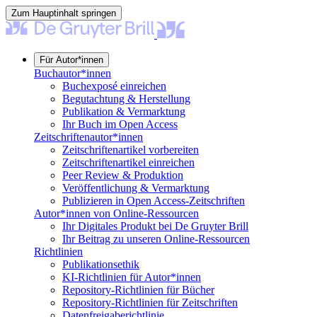
Zum Hauptinhalt springen
Für Autor*innen
Buchautor*innen
Buchexposé einreichen
Begutachtung & Herstellung
Publikation & Vermarktung
Ihr Buch im Open Access
Zeitschriftenautor*innen
Zeitschriftenartikel vorbereiten
Zeitschriftenartikel einreichen
Peer Review & Produktion
Veröffentlichung & Vermarktung
Publizieren in Open Access-Zeitschriften
Autor*innen von Online-Ressourcen
Ihr Digitales Produkt bei De Gruyter Brill
Ihr Beitrag zu unseren Online-Ressourcen
Richtlinien
Publikationsethik
KI-Richtlinien für Autor*innen
Repository-Richtlinien für Bücher
Repository-Richtlinien für Zeitschriften
Datenfreigaberichtlinie