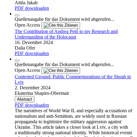
Attila Jakab
PDF downloaden
Quellenangabe für das Dokument wird abgerufen...
Open Access
Zitieren
The Contribution of Andrea Pető to my Research and
Understanding of the Holocaust
16. Dezember 2024
Dalia Ofer
PDF downloaden
Quellenangabe für das Dokument wird abgerufen...
Open Access
Zitieren
Contested Ground: Public Commemorations of the Shoah in
Lviv
2. Dezember 2024
Ekaterina Shapiro-Obermair
Abstract
PDF downloaden
The narratives of World War II, and especially accusations of
nationalism and anti-Semitism, are widely used in Russian
propaganda to legitimize the military aggression against
Ukraine. This article takes a closer look at Lviv, a city with
a traditionally strong national identity. While historical events