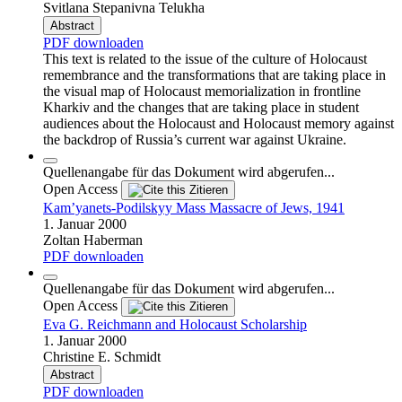
Svitlana Stepanivna Telukha
Abstract
PDF downloaden
This text is related to the issue of the culture of Holocaust
remembrance and the transformations that are taking place in
the visual map of Holocaust memorialization in frontline
Kharkiv and the changes that are taking place in student
audiences about the Holocaust and Holocaust memory against
the backdrop of Russia’s current war against Ukraine.
Quellenangabe für das Dokument wird abgerufen...
Open Access
Zitieren
Kam’yanets-Podilskyy Mass Massacre of Jews, 1941
1. Januar 2000
Zoltan Haberman
PDF downloaden
Quellenangabe für das Dokument wird abgerufen...
Open Access
Zitieren
Eva G. Reichmann and Holocaust Scholarship
1. Januar 2000
Christine E. Schmidt
Abstract
PDF downloaden