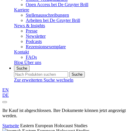
Open Access bei De Gruyter Brill
Karriere
Stellenausschreibungen
Arbeiten bei De Gruyter Brill
News & Insights
Presse
Newsletter
Podcasts
Rezensionsexemplare
Kontakt
FAQs
Blog
Über uns
Suche
Suche
Zur erweiterten Suche wechseln
EN
DE
Ihr Kauf ist abgeschlossen. Ihre Dokumente können jetzt angezeigt
werden.
Startseite
Eastern European Holocaust Studies