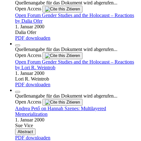
Quellenangabe für das Dokument wird abgerufen...
Open Access
Zitieren
Open Forum Gender Studies and the Holocaust – Reactions
by Dalia Ofer
1. Januar 2000
Dalia Ofer
PDF downloaden
Quellenangabe für das Dokument wird abgerufen...
Open Access
Zitieren
Open Forum Gender Studies and the Holocaust – Reactions
by Lori R. Weintrob
1. Januar 2000
Lori R. Weintrob
PDF downloaden
Quellenangabe für das Dokument wird abgerufen...
Open Access
Zitieren
Andrea Pető on Hannah Szenes: Multilayered
Memorialization
1. Januar 2000
Sue Vice
Abstract
PDF downloaden