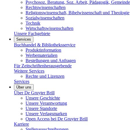
Psychosoz. Beratung, Soz. Arbeit, Pädagogik, Gemeinde
Rechtswissenschaften
Religionswissenschaft, Bibelwissenschaft und Theologie
Sozialwissenschaften
Technik
Wirtschaftswissenschaften
Unsere Fachgebiete
Services
Buchhandel & Bibliotheksservice
Produktinformation
Werbematerialien
Bestellungen und Anfragen
Für Zeitschriftenherausgebende
Weitere Services
Rechte und Lizenzen
Services
Über uns
Über De Gruyter Brill
Unsere Geschichte
Unsere Verantwortung
Unsere Standorte
Unsere Verlagsmarken
Open Access bei De Gruyter Brill
Karriere
Stellenausschreibungen