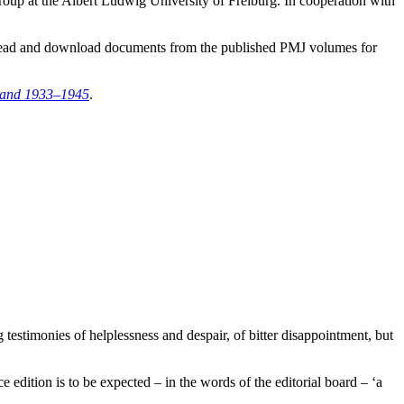
roup at the Albert Ludwig University of Freiburg. In cooperation with
read and download documents from the published PMJ volumes for
hland 1933–1945
.
estimonies of helplessness and despair, of bitter disappointment, but
edition is to be expected – in the words of the editorial board – ‘a