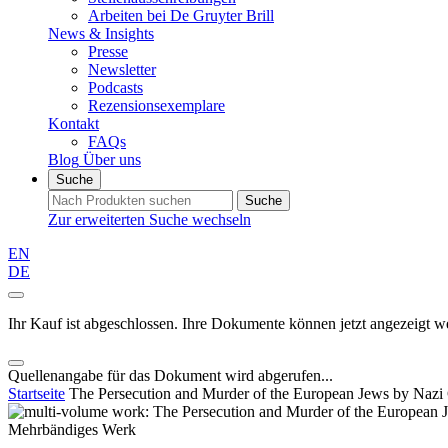
Arbeiten bei De Gruyter Brill
News & Insights
Presse
Newsletter
Podcasts
Rezensionsexemplare
Kontakt
FAQs
Blog
Über uns
Suche
Suche
Zur erweiterten Suche wechseln
EN
DE
Ihr Kauf ist abgeschlossen. Ihre Dokumente können jetzt angezeigt w
Quellenangabe für das Dokument wird abgerufen...
Startseite
The Persecution and Murder of the European Jews by Naz
Mehrbändiges Werk