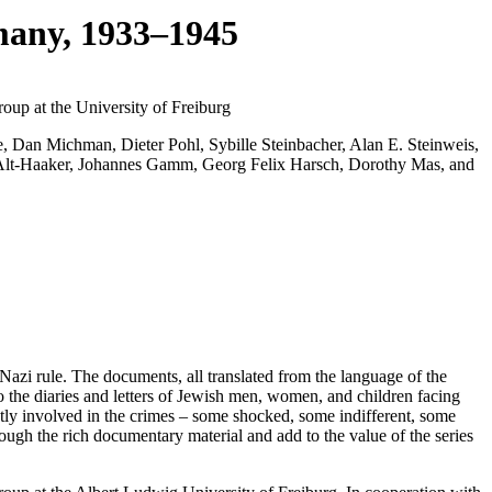
many, 1933–1945
up at the University of Freiburg
, Dan Michman, Dieter Pohl, Sybille Steinbacher, Alan E. Steinweis,
 Alt-Haaker, Johannes Gamm, Georg Felix Harsch, Dorothy Mas, and
Nazi rule. The documents, all translated from the language of the
 the diaries and letters of Jewish men, women, and children facing
ectly involved in the crimes – some shocked, some indifferent, some
rough the rich documentary material and add to the value of the series