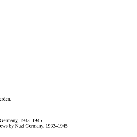
erden.
i Germany, 1933–1945