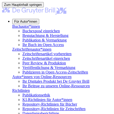
Zum Hauptinhalt springen
Für Autor*innen
Buchautor*innen
Buchexposé einreichen
Begutachtung & Herstellung
Publikation & Vermarktung
Ihr Buch im Open Access
Zeitschriftenautor*innen
Zeitschriftenartikel vorbereiten
Zeitschriftenartikel einreichen
Peer Review & Produktion
Veröffentlichung & Vermarktung
Publizieren in Open Access-Zeitschriften
Autor*innen von Online-Ressourcen
Ihr Digitales Produkt bei De Gruyter Brill
Ihr Beitrag zu unseren Online-Ressourcen
Richtlinien
Publikationsethik
KI-Richtlinien für Autor*innen
Repository-Richtlinien für Bücher
Repository-Richtlinien für Zeitschriften
Datenfreigaberichtlinie