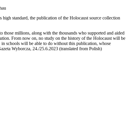
chau
 high standard, the publication of the Holocaust source collection
ath to those millions, along with the thousands who supported and aided
cution. From now on, no study on the history of the Holocaust will be
n schools will be able to do without this publication, whose
Gazeta Wyborcza, 24./25.6.2023 (translated from Polish)