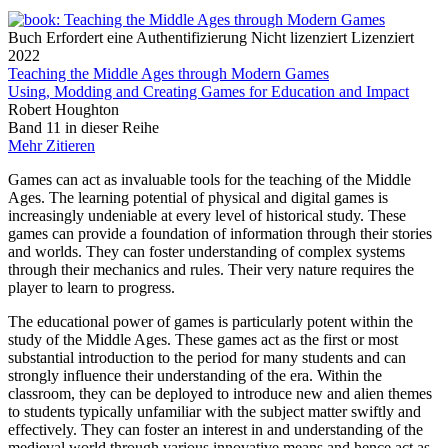
Buch
Erfordert eine Authentifizierung
Nicht lizenziert
Lizenziert
2022
Teaching the Middle Ages through Modern Games
Using, Modding and Creating Games for Education and Impact
Robert Houghton
Band 11 in dieser Reihe
Mehr
Zitieren
Games can act as invaluable tools for the teaching of the Middle
Ages. The learning potential of physical and digital games is
increasingly undeniable at every level of historical study. These
games can provide a foundation of information through their stories
and worlds. They can foster understanding of complex systems
through their mechanics and rules. Their very nature requires the
player to learn to progress.
The educational power of games is particularly potent within the
study of the Middle Ages. These games act as the first or most
substantial introduction to the period for many students and can
strongly influence their understanding of the era. Within the
classroom, they can be deployed to introduce new and alien themes
to students typically unfamiliar with the subject matter swiftly and
effectively. They can foster an interest in and understanding of the
medieval world through various innovative means and hence act as