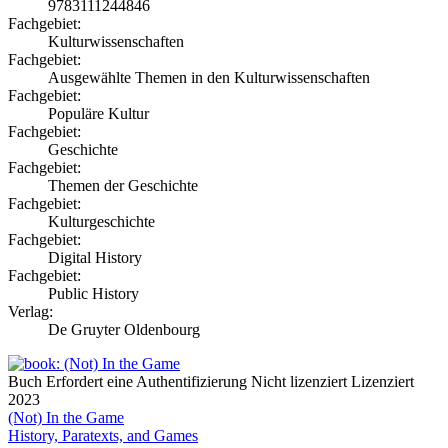
9783111244846
Fachgebiet:
Kulturwissenschaften
Fachgebiet:
Ausgewählte Themen in den Kulturwissenschaften
Fachgebiet:
Populäre Kultur
Fachgebiet:
Geschichte
Fachgebiet:
Themen der Geschichte
Fachgebiet:
Kulturgeschichte
Fachgebiet:
Digital History
Fachgebiet:
Public History
Verlag:
De Gruyter Oldenbourg
Buch
Erfordert eine Authentifizierung
Nicht lizenziert
Lizenziert
2023
(Not) In the Game
History, Paratexts, and Games