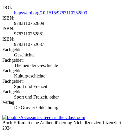
DOI:
https://doi.org/10.1515/9783110752809
ISBN:
9783110752809
ISBN:
9783110752861
ISBN:
9783110752687
Fachgebiet:
Geschichte
Fachgebiet:
Themen der Geschichte
Fachgebiet:
Kulturgeschichte
Fachgebiet:
Sport und Freizeit
Fachgebiet:
Sport und Freizeit, other
Verlag:
De Gruyter Oldenbourg
Buch
Erfordert eine Authentifizierung
Nicht lizenziert
Lizenziert
2024