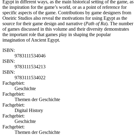
Egypt in different ways, as the main historical setting of the game, as
the inspiration for the game’s world, or as a point of reference for
specific aspects of the game. Contributions by game designers from
Oneiric Studios also reveal the motivations for using Egypt as the
source for their game design and narrative (
Path of Ra
). The number
of games discussed in this volume and their diversity demonstrates
the important role that games play in shaping the popular
imagination of Ancient Egypt.
ISBN:
9783111534046
ISBN:
9783111534213
ISBN:
9783111534022
Fachgebiet:
Geschichte
Fachgebiet:
Themen der Geschichte
Fachgebiet:
Digital History
Fachgebiet:
Geschichte
Fachgebiet:
Themen der Geschichte