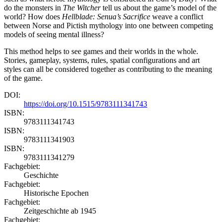
do the monsters in
The Witcher
tell us about the game’s model of the
world? How does
Hellblade: Senua’s Sacrifice
weave a conflict
between Norse and Pictish mythology into one between competing
models of seeing mental illness?
This method helps to see games and their worlds in the whole.
Stories, gameplay, systems, rules, spatial configurations and art
styles can all be considered together as contributing to the meaning
of the game.
DOI:
https://doi.org/10.1515/9783111341743
ISBN:
9783111341743
ISBN:
9783111341903
ISBN:
9783111341279
Fachgebiet:
Geschichte
Fachgebiet:
Historische Epochen
Fachgebiet:
Zeitgeschichte ab 1945
Fachgebiet: