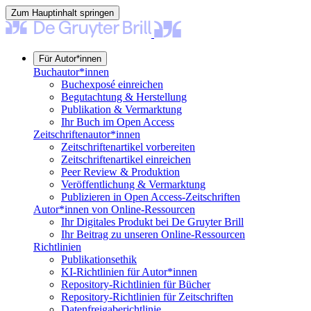
Zum Hauptinhalt springen
Für Autor*innen
Buchautor*innen
Buchexposé einreichen
Begutachtung & Herstellung
Publikation & Vermarktung
Ihr Buch im Open Access
Zeitschriftenautor*innen
Zeitschriftenartikel vorbereiten
Zeitschriftenartikel einreichen
Peer Review & Produktion
Veröffentlichung & Vermarktung
Publizieren in Open Access-Zeitschriften
Autor*innen von Online-Ressourcen
Ihr Digitales Produkt bei De Gruyter Brill
Ihr Beitrag zu unseren Online-Ressourcen
Richtlinien
Publikationsethik
KI-Richtlinien für Autor*innen
Repository-Richtlinien für Bücher
Repository-Richtlinien für Zeitschriften
Datenfreigaberichtlinie