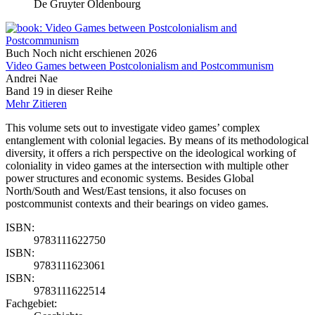
De Gruyter Oldenbourg
Buch
Noch nicht erschienen
2026
Video Games between Postcolonialism and Postcommunism
Andrei Nae
Band 19 in dieser Reihe
Mehr
Zitieren
This volume sets out to investigate video games’ complex
entanglement with colonial legacies. By means of its methodological
diversity, it offers a rich perspective on the ideological working of
coloniality in video games at the intersection with multiple other
power structures and economic systems. Besides Global
North/South and West/East tensions, it also focuses on
postcommunist contexts and their bearings on video games.
ISBN:
9783111622750
ISBN:
9783111623061
ISBN:
9783111622514
Fachgebiet: