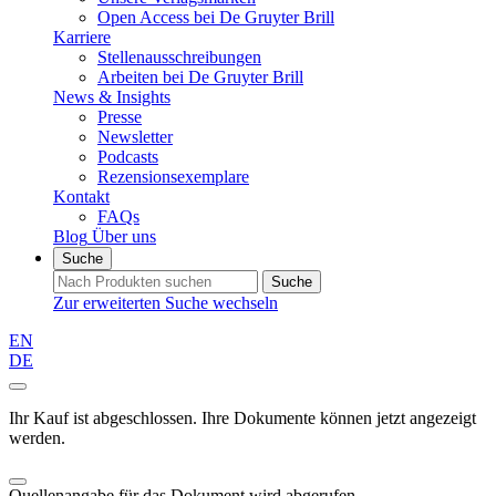
Open Access bei De Gruyter Brill
Karriere
Stellenausschreibungen
Arbeiten bei De Gruyter Brill
News & Insights
Presse
Newsletter
Podcasts
Rezensionsexemplare
Kontakt
FAQs
Blog
Über uns
Suche
Suche
Zur erweiterten Suche wechseln
EN
DE
Ihr Kauf ist abgeschlossen. Ihre Dokumente können jetzt angezeigt
werden.
Quellenangabe für das Dokument wird abgerufen...