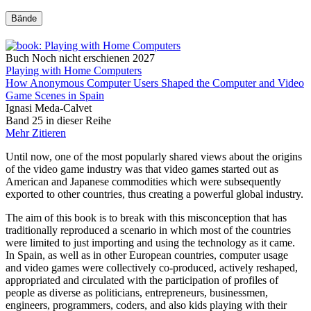
Bände
Buch
Noch nicht erschienen
2027
Playing with Home Computers
How Anonymous Computer Users Shaped the Computer and Video
Game Scenes in Spain
Ignasi Meda-Calvet
Band 25 in dieser Reihe
Mehr
Zitieren
Until now, one of the most popularly shared views about the origins
of the video game industry was that video games started out as
American and Japanese commodities which were subsequently
exported to other countries, thus creating a powerful global industry.
The aim of this book is to break with this misconception that has
traditionally reproduced a scenario in which most of the countries
were limited to just importing and using the technology as it came.
In Spain, as well as in other European countries, computer usage
and video games were collectively co-produced, actively reshaped,
appropriated and circulated with the participation of profiles of
people as diverse as politicians, entrepreneurs, businessmen,
engineers, programmers, coders, and also kids playing with their