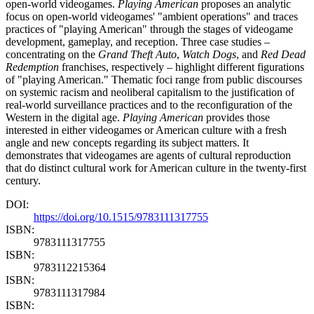
open-world videogames.
Playing American
proposes an analytic
focus on open-world videogames' "ambient operations" and traces
practices of "playing American" through the stages of videogame
development, gameplay, and reception. Three case studies –
concentrating on the
Grand Theft Auto
,
Watch Dogs
, and
Red Dead
Redemption
franchises, respectively – highlight different figurations
of "playing American." Thematic foci range from public discourses
on systemic racism and neoliberal capitalism to the justification of
real-world surveillance practices and to the reconfiguration of the
Western in the digital age.
Playing American
provides those
interested in either videogames or American culture with a fresh
angle and new concepts regarding its subject matters. It
demonstrates that videogames are agents of cultural reproduction
that do distinct cultural work for American culture in the twenty-first
century.
DOI:
https://doi.org/10.1515/9783111317755
ISBN:
9783111317755
ISBN:
9783112215364
ISBN:
9783111317984
ISBN: