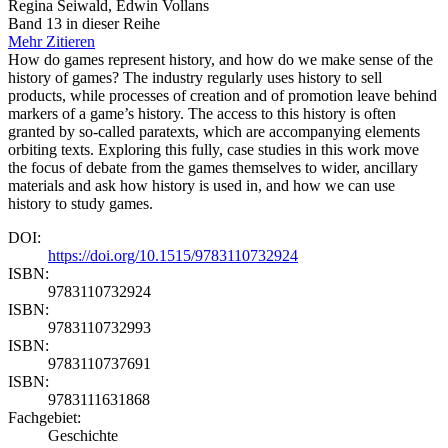
Regina Seiwald, Edwin Vollans
Band 13 in dieser Reihe
Mehr
Zitieren
How do games represent history, and how do we make sense of the
history of games? The industry regularly uses history to sell
products, while processes of creation and of promotion leave behind
markers of a game’s history. The access to this history is often
granted by so-called paratexts, which are accompanying elements
orbiting texts. Exploring this fully, case studies in this work move
the focus of debate from the games themselves to wider, ancillary
materials and ask how history is used in, and how we can use
history to study games.
DOI:
https://doi.org/10.1515/9783110732924
ISBN:
9783110732924
ISBN:
9783110732993
ISBN:
9783110737691
ISBN:
9783111631868
Fachgebiet:
Geschichte