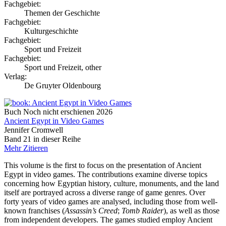
Fachgebiet:
Themen der Geschichte
Fachgebiet:
Kulturgeschichte
Fachgebiet:
Sport und Freizeit
Fachgebiet:
Sport und Freizeit, other
Verlag:
De Gruyter Oldenbourg
Buch
Noch nicht erschienen
2026
Ancient Egypt in Video Games
Jennifer Cromwell
Band 21 in dieser Reihe
Mehr
Zitieren
This volume is the first to focus on the presentation of Ancient
Egypt in video games. The contributions examine diverse topics
concerning how Egyptian history, culture, monuments, and the land
itself are portrayed across a diverse range of game genres. Over
forty years of video games are analysed, including those from well-
known franchises (
Assassin’s Creed
;
Tomb Raider
), as well as those
from independent developers. The games studied employ Ancient