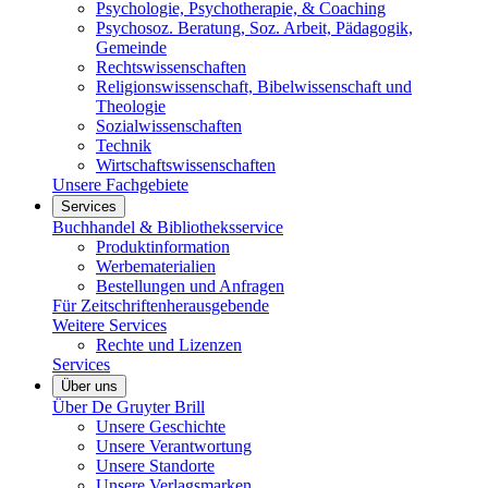
Psychologie, Psychotherapie, & Coaching
Psychosoz. Beratung, Soz. Arbeit, Pädagogik,
Gemeinde
Rechtswissenschaften
Religionswissenschaft, Bibelwissenschaft und
Theologie
Sozialwissenschaften
Technik
Wirtschaftswissenschaften
Unsere Fachgebiete
Services
Buchhandel & Bibliotheksservice
Produktinformation
Werbematerialien
Bestellungen und Anfragen
Für Zeitschriftenherausgebende
Weitere Services
Rechte und Lizenzen
Services
Über uns
Über De Gruyter Brill
Unsere Geschichte
Unsere Verantwortung
Unsere Standorte
Unsere Verlagsmarken