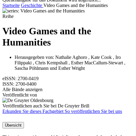
Startseite
Geschichte
Video Games and the Humanities
Reihe
Video Games and the
Humanities
Herausgegeben von:
Nathalie Aghoro
,
Kate Cook
,
Iro
Filippaki
,
Chris Kempshall
,
Esther MacCallum-Stewart
,
Sascha Pöhlmann
und
Esther Wright
eISSN:
2700-0419
ISSN:
2700-0400
Alle Bände anzeigen
Veröffentlicht von
Veröffentlichen auch Sie bei De Gruyter Brill
Erkunden Sie dieses Fachgebiet
So veröffentlichen Sie bei uns
Übersicht