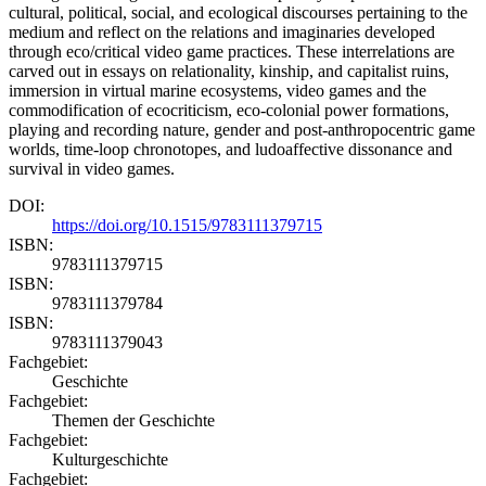
cultural, political, social, and ecological discourses pertaining to the
medium and reflect on the relations and imaginaries developed
through eco/critical video game practices. These interrelations are
carved out in essays on relationality, kinship, and capitalist ruins,
immersion in virtual marine ecosystems, video games and the
commodification of ecocriticism, eco-colonial power formations,
playing and recording nature, gender and post-anthropocentric game
worlds, time-loop chronotopes, and ludoaffective dissonance and
survival in video games.
DOI:
https://doi.org/10.1515/9783111379715
ISBN:
9783111379715
ISBN:
9783111379784
ISBN:
9783111379043
Fachgebiet:
Geschichte
Fachgebiet:
Themen der Geschichte
Fachgebiet:
Kulturgeschichte
Fachgebiet: