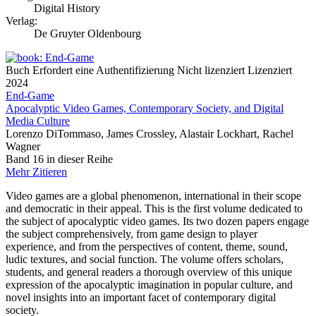
Digital History
Verlag:
De Gruyter Oldenbourg
Buch
Erfordert eine Authentifizierung
Nicht lizenziert
Lizenziert
2024
End-Game
Apocalyptic Video Games, Contemporary Society, and Digital
Media Culture
Lorenzo DiTommaso, James Crossley, Alastair Lockhart, Rachel
Wagner
Band 16 in dieser Reihe
Mehr
Zitieren
Video games are a global phenomenon, international in their scope
and democratic in their appeal. This is the first volume dedicated to
the subject of apocalyptic video games. Its two dozen papers engage
the subject comprehensively, from game design to player
experience, and from the perspectives of content, theme, sound,
ludic textures, and social function. The volume offers scholars,
students, and general readers a thorough overview of this unique
expression of the apocalyptic imagination in popular culture, and
novel insights into an important facet of contemporary digital
society.