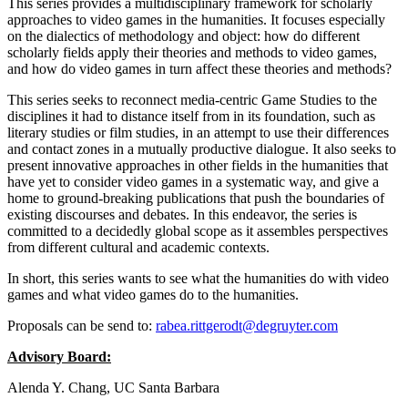
This series provides a multidisciplinary framework for scholarly
approaches to video games in the humanities. It focuses especially
on the dialectics of methodology and object: how do different
scholarly fields apply their theories and methods to video games,
and how do video games in turn affect these theories and methods?
This series seeks to reconnect media-centric Game Studies to the
disciplines it had to distance itself from in its foundation, such as
literary studies or film studies, in an attempt to use their differences
and contact zones in a mutually productive dialogue. It also seeks to
present innovative approaches in other fields in the humanities that
have yet to consider video games in a systematic way, and give a
home to ground-breaking publications that push the boundaries of
existing discourses and debates. In this endeavor, the series is
committed to a decidedly global scope as it assembles perspectives
from different cultural and academic contexts.
In short, this series wants to see what the humanities do with video
games and what video games do to the humanities.
Proposals can be send to:
rabea.rittgerodt@degruyter.com
Advisory Board:
Alenda Y. Chang, UC Santa Barbara