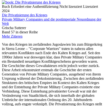
Buch
Erfordert eine Authentifizierung
Nicht lizenziert
Lizenziert
2024
Die Privatisierung des Krieges
Private Military Companies und die postimperiale Neuordnung der
Welt
Grischa Sutterer
Band 57 in dieser Reihe
Mehr
Zitieren
Von den Kriegen im zerfallenden Jugoslawien bis zum Bürgerkrieg
in Sierra Leone – "Corporate Warriors" traten in nahezu allen
relevanten Konflikten nach Ende des Kalten Krieges auf. Seit den
1990er Jahren war deswegen klar, dass Private Military Companies
ein Bestandteil neuartigen Konfliktgeschehens geworden waren.
Die Geschichte dieses Gewaltakteurs reicht jedoch weiter zurück.
Diese Arbeit rekonstruiert erstmals die Geschichte der ersten
Generation von Private Military Companies, ausgehend von ihrem
Ursprung während der Dekolonisierung. Zwischen den zerfallenden
Strukturen des britischen Empires im Kontext des Kalten Krieges
und der Entstehung der Private Military Companies existierte eine
Verbindung. Diese Entstehung privatisierter Gewalt war mit der
Veränderung von Staatlichkeit, die sich innerhalb der globalen
Umbrüche der internationalen Ordnung des 20. Jahrhunderts
vollzog, aufs engste verknüpft. Die Privatisierung des Krieges stellt