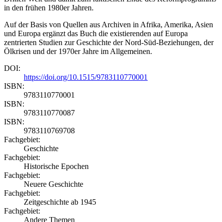
in den frühen 1980er Jahren.
Auf der Basis von Quellen aus Archiven in Afrika, Amerika, Asien
und Europa ergänzt das Buch die existierenden auf Europa
zentrierten Studien zur Geschichte der Nord-Süd-Beziehungen, der
Ölkrisen und der 1970er Jahre im Allgemeinen.
DOI:
https://doi.org/10.1515/9783110770001
ISBN:
9783110770001
ISBN:
9783110770087
ISBN:
9783110769708
Fachgebiet:
Geschichte
Fachgebiet:
Historische Epochen
Fachgebiet:
Neuere Geschichte
Fachgebiet:
Zeitgeschichte ab 1945
Fachgebiet:
Andere Themen