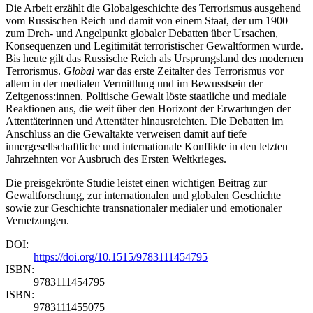
Die Arbeit erzählt die Globalgeschichte des Terrorismus ausgehend
vom Russischen Reich und damit von einem Staat, der um 1900
zum Dreh- und Angelpunkt globaler Debatten über Ursachen,
Konsequenzen und Legitimität terroristischer Gewaltformen wurde.
Bis heute gilt das Russische Reich als Ursprungsland des modernen
Terrorismus.
Global
war das erste Zeitalter des Terrorismus vor
allem in der medialen Vermittlung und im Bewusstsein der
Zeitgenoss:innen. Politische Gewalt löste staatliche und mediale
Reaktionen aus, die weit über den Horizont der Erwartungen der
Attentäterinnen und Attentäter hinausreichten. Die Debatten im
Anschluss an die Gewaltakte verweisen damit auf tiefe
innergesellschaftliche und internationale Konflikte in den letzten
Jahrzehnten vor Ausbruch des Ersten Weltkrieges.
Die preisgekrönte Studie leistet einen wichtigen Beitrag zur
Gewaltforschung, zur internationalen und globalen Geschichte
sowie zur Geschichte transnationaler medialer und emotionaler
Vernetzungen.
DOI:
https://doi.org/10.1515/9783111454795
ISBN:
9783111454795
ISBN:
9783111455075