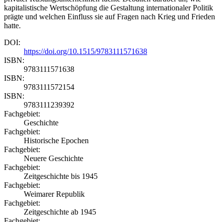
kapitalistische Wertschöpfung die Gestaltung internationaler Politik
prägte und welchen Einfluss sie auf Fragen nach Krieg und Frieden
hatte.
DOI:
https://doi.org/10.1515/9783111571638
ISBN:
9783111571638
ISBN:
9783111572154
ISBN:
9783111239392
Fachgebiet:
Geschichte
Fachgebiet:
Historische Epochen
Fachgebiet:
Neuere Geschichte
Fachgebiet:
Zeitgeschichte bis 1945
Fachgebiet:
Weimarer Republik
Fachgebiet:
Zeitgeschichte ab 1945
Fachgebiet: