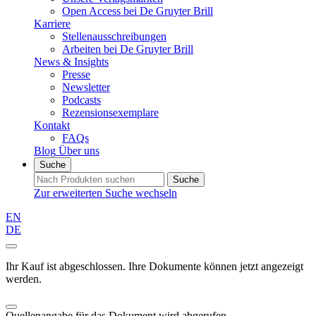
Open Access bei De Gruyter Brill
Karriere
Stellenausschreibungen
Arbeiten bei De Gruyter Brill
News & Insights
Presse
Newsletter
Podcasts
Rezensionsexemplare
Kontakt
FAQs
Blog
Über uns
Suche
Suche
Zur erweiterten Suche wechseln
EN
DE
Ihr Kauf ist abgeschlossen. Ihre Dokumente können jetzt angezeigt
werden.
Quellenangabe für das Dokument wird abgerufen...