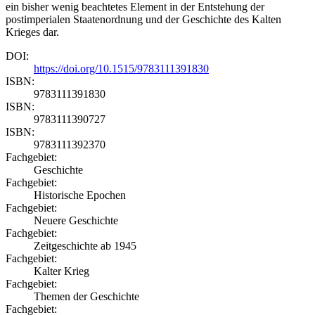
ein bisher wenig beachtetes Element in der Entstehung der
postimperialen Staatenordnung und der Geschichte des Kalten
Krieges dar.
DOI:
https://doi.org/10.1515/9783111391830
ISBN:
9783111391830
ISBN:
9783111390727
ISBN:
9783111392370
Fachgebiet:
Geschichte
Fachgebiet:
Historische Epochen
Fachgebiet:
Neuere Geschichte
Fachgebiet:
Zeitgeschichte ab 1945
Fachgebiet:
Kalter Krieg
Fachgebiet:
Themen der Geschichte
Fachgebiet: