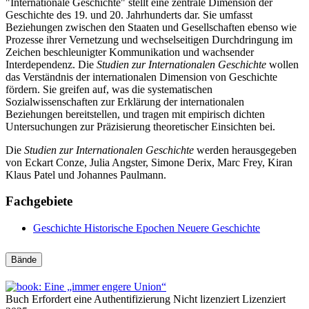
"Internationale Geschichte" stellt eine zentrale Dimension der
Geschichte des 19. und 20. Jahrhunderts dar. Sie umfasst
Beziehungen zwischen den Staaten und Gesellschaften ebenso wie
Prozesse ihrer Vernetzung und wechselseitigen Durchdringung im
Zeichen beschleunigter Kommunikation und wachsender
Interdependenz. Die
Studien zur Internationalen Geschichte
wollen
das Verständnis der internationalen Dimension von Geschichte
fördern. Sie greifen auf, was die systematischen
Sozialwissenschaften zur Erklärung der internationalen
Beziehungen bereitstellen, und tragen mit empirisch dichten
Untersuchungen zur Präzisierung theoretischer Einsichten bei.
Die
Studien zur Internationalen Geschichte
werden herausgegeben
von Eckart Conze, Julia Angster, Simone Derix, Marc Frey, Kiran
Klaus Patel und Johannes Paulmann.
Fachgebiete
Geschichte
Historische Epochen
Neuere Geschichte
Bände
Buch
Erfordert eine Authentifizierung
Nicht lizenziert
Lizenziert