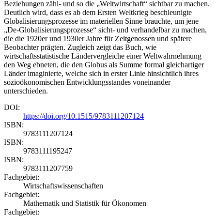
Beziehungen zähl- und so die „Weltwirtschaft“ sichtbar zu machen.
Deutlich wird, dass es ab dem Ersten Weltkrieg beschleunigte
Globalisierungsprozesse im materiellen Sinne brauchte, um jene
„De-Globalisierungsprozesse“ sicht- und verhandelbar zu machen,
die die 1920er und 1930er Jahre für Zeitgenossen und spätere
Beobachter prägten. Zugleich zeigt das Buch, wie
wirtschaftsstatistische Ländervergleiche einer Weltwahrnehmung
den Weg ebneten, die den Globus als Summe formal gleichartiger
Länder imaginierte, welche sich in erster Linie hinsichtlich ihres
sozioökonomischen Entwicklungsstandes voneinander
unterschieden.
DOI:
https://doi.org/10.1515/9783111207124
ISBN:
9783111207124
ISBN:
9783111195247
ISBN:
9783111207759
Fachgebiet:
Wirtschaftswissenschaften
Fachgebiet:
Mathematik und Statistik für Ökonomen
Fachgebiet: