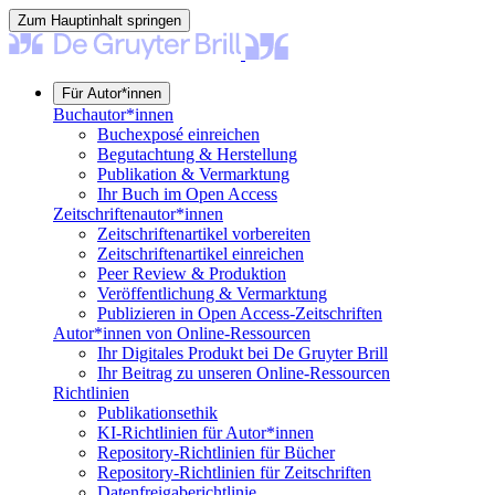
Zum Hauptinhalt springen
Für Autor*innen
Buchautor*innen
Buchexposé einreichen
Begutachtung & Herstellung
Publikation & Vermarktung
Ihr Buch im Open Access
Zeitschriftenautor*innen
Zeitschriftenartikel vorbereiten
Zeitschriftenartikel einreichen
Peer Review & Produktion
Veröffentlichung & Vermarktung
Publizieren in Open Access-Zeitschriften
Autor*innen von Online-Ressourcen
Ihr Digitales Produkt bei De Gruyter Brill
Ihr Beitrag zu unseren Online-Ressourcen
Richtlinien
Publikationsethik
KI-Richtlinien für Autor*innen
Repository-Richtlinien für Bücher
Repository-Richtlinien für Zeitschriften
Datenfreigaberichtlinie