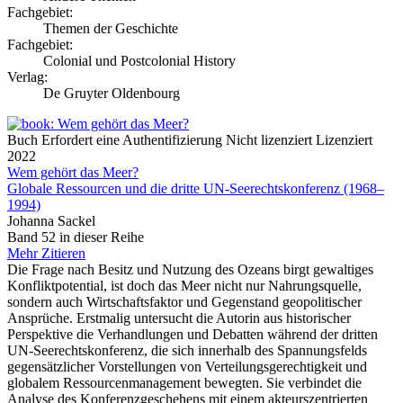
Fachgebiet:
Themen der Geschichte
Fachgebiet:
Colonial und Postcolonial History
Verlag:
De Gruyter Oldenbourg
Buch
Erfordert eine Authentifizierung
Nicht lizenziert
Lizenziert
2022
Wem gehört das Meer?
Globale Ressourcen und die dritte UN-Seerechtskonferenz (1968–
1994)
Johanna Sackel
Band 52 in dieser Reihe
Mehr
Zitieren
Die Frage nach Besitz und Nutzung des Ozeans birgt gewaltiges
Konfliktpotential, ist doch das Meer nicht nur Nahrungsquelle,
sondern auch Wirtschaftsfaktor und Gegenstand geopolitischer
Ansprüche. Erstmalig untersucht die Autorin aus historischer
Perspektive die Verhandlungen und Debatten während der dritten
UN-Seerechtskonferenz, die sich innerhalb des Spannungsfelds
gegensätzlicher Vorstellungen von Verteilungsgerechtigkeit und
globalem Ressourcenmanagement bewegten. Sie verbindet die
Analyse des Konferenzgeschehens mit einem akteurszentrierten