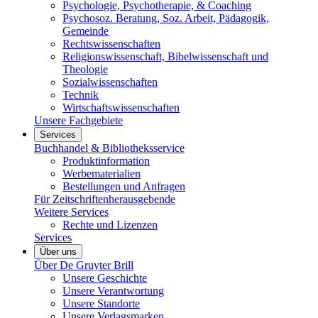
Psychologie, Psychotherapie, & Coaching
Psychosoz. Beratung, Soz. Arbeit, Pädagogik,
Gemeinde
Rechtswissenschaften
Religionswissenschaft, Bibelwissenschaft und
Theologie
Sozialwissenschaften
Technik
Wirtschaftswissenschaften
Unsere Fachgebiete
Services
Buchhandel & Bibliotheksservice
Produktinformation
Werbematerialien
Bestellungen und Anfragen
Für Zeitschriftenherausgebende
Weitere Services
Rechte und Lizenzen
Services
Über uns
Über De Gruyter Brill
Unsere Geschichte
Unsere Verantwortung
Unsere Standorte
Unsere Verlagsmarken