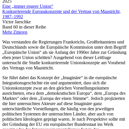
2025
Eine „immer engere Union“
Konkurrierende Europakonzepte und der Vertrag von Maastricht,
1987–1992
Victor Jaeschke
Band 60 in dieser Reihe
Mehr
Zitieren
Was verstanden die Regierungen Frankreichs, Großbritanniens und
Deutschlands sowie die Europäische Kommission unter dem Begriff
„Europäische Union“ als sie Anfang der 1990er Jahre zur Gründung
eben jener Union schritten? Ausgehend von dieser Leitfrage
untersucht die Studie konkurrierende Unionskonzepte am Vorabend
des Vertrags von Maastricht.
Sie führt dabei das Konzept der „Imaginäre“ in die europäische
Integrationsgeschichte ein und argumentiert, dass sich die
Unionskonzepte zwar an den gleichen Vorstellungsräumen
ausrichteten, etwa dem „demokratischen Europa“, dem „Europa des
Marktes“ oder dem „Europa der einen Stimme“. Jedoch projizierten
die hier untersuchten Akteure auf diese Imaginäre ganz
unterschiedliche Vorstellungen, die häufig von den jeweiligen
politischen Systemen der untersuchten Länder, aber auch von
politischen Ideologien geprägt waren. Je nach Perspektive sollte mit
der Gründung der EU ein europäischer Bundesstaat ins Werk