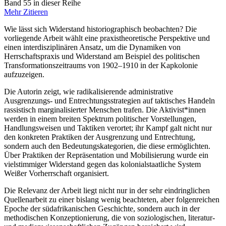
Band 55 in dieser Reihe
Mehr
Zitieren
Wie lässt sich Widerstand historiographisch beobachten? Die
vorliegende Arbeit wählt eine praxistheoretische Perspektive und
einen interdisziplinären Ansatz, um die Dynamiken von
Herrschaftspraxis und Widerstand am Beispiel des politischen
Transformationszeitraums von 1902–1910 in der Kapkolonie
aufzuzeigen.
Die Autorin zeigt, wie radikalisierende administrative
Ausgrenzungs- und Entrechtungsstrategien auf taktisches Handeln
rassistisch marginalisierter Menschen trafen. Die Aktivist*innen
werden in einem breiten Spektrum politischer Vorstellungen,
Handlungsweisen und Taktiken verortet; ihr Kampf galt nicht nur
den konkreten Praktiken der Ausgrenzung und Entrechtung,
sondern auch den Bedeutungskategorien, die diese ermöglichten.
Über Praktiken der Repräsentation und Mobilisierung wurde ein
vielstimmiger Widerstand gegen das kolonialstaatliche System
Weißer Vorherrschaft organisiert.
Die Relevanz der Arbeit liegt nicht nur in der sehr eindringlichen
Quellenarbeit zu einer bislang wenig beachteten, aber folgenreichen
Epoche der südafrikanischen Geschichte, sondern auch in der
methodischen Konzeptionierung, die von soziologischen, literatur-