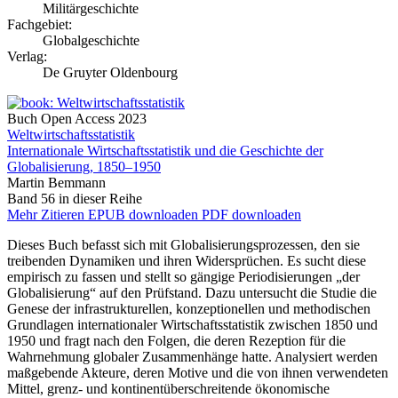
Militärgeschichte
Fachgebiet:
Globalgeschichte
Verlag:
De Gruyter Oldenbourg
Buch
Open Access
2023
Weltwirtschaftsstatistik
Internationale Wirtschaftsstatistik und die Geschichte der
Globalisierung, 1850–1950
Martin Bemmann
Band 56 in dieser Reihe
Mehr
Zitieren
EPUB downloaden
PDF downloaden
Dieses Buch befasst sich mit Globalisierungsprozessen, den sie
treibenden Dynamiken und ihren Widersprüchen. Es sucht diese
empirisch zu fassen und stellt so gängige Periodisierungen „der
Globalisierung“ auf den Prüfstand. Dazu untersucht die Studie die
Genese der infrastrukturellen, konzeptionellen und methodischen
Grundlagen internationaler Wirtschaftsstatistik zwischen 1850 und
1950 und fragt nach den Folgen, die deren Rezeption für die
Wahrnehmung globaler Zusammenhänge hatte. Analysiert werden
maßgebende Akteure, deren Motive und die von ihnen verwendeten
Mittel, grenz- und kontinentüberschreitende ökonomische