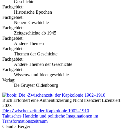
Geschichte
Fachgebiet:
Historische Epochen
Fachgebiet:
Neuere Geschichte
Fachgebiet:
Zeitgeschichte ab 1945
Fachgebiet:
Andere Themen
Fachgebiet:
Themen der Geschichte
Fachgebiet:
Andere Themen der Geschichte
Fachgebiet:
Wissens- und Ideengeschichte
Verlag:
De Gruyter Oldenbourg
Buch
Erfordert eine Authentifizierung
Nicht lizenziert
Lizenziert
2023
Die ›Zwischenzeit‹ der Kapkolonie 1902–1910
Taktisches Handeln und politische Imaginationen im
Transformationszeitraum
Claudia Berger