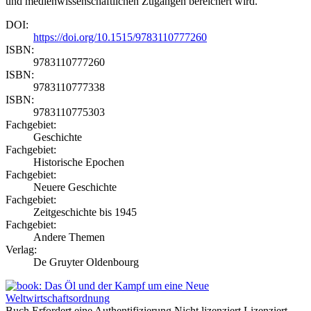
und medienwissenschaftlichen Zugängen bereichert wird.
DOI:
https://doi.org/10.1515/9783110777260
ISBN:
9783110777260
ISBN:
9783110777338
ISBN:
9783110775303
Fachgebiet:
Geschichte
Fachgebiet:
Historische Epochen
Fachgebiet:
Neuere Geschichte
Fachgebiet:
Zeitgeschichte bis 1945
Fachgebiet:
Andere Themen
Verlag:
De Gruyter Oldenbourg
Buch
Erfordert eine Authentifizierung
Nicht lizenziert
Lizenziert