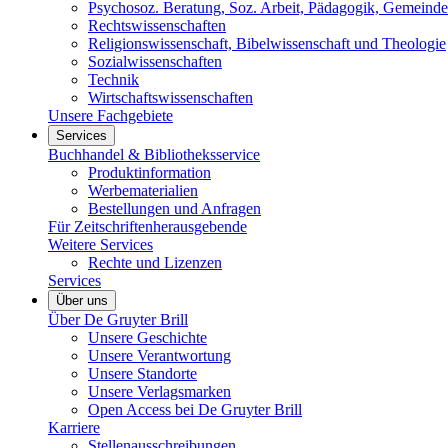
Psychosoz. Beratung, Soz. Arbeit, Pädagogik, Gemeinde
Rechtswissenschaften
Religionswissenschaft, Bibelwissenschaft und Theologie
Sozialwissenschaften
Technik
Wirtschaftswissenschaften
Unsere Fachgebiete
Services
Buchhandel & Bibliotheksservice
Produktinformation
Werbematerialien
Bestellungen und Anfragen
Für Zeitschriftenherausgebende
Weitere Services
Rechte und Lizenzen
Services
Über uns
Über De Gruyter Brill
Unsere Geschichte
Unsere Verantwortung
Unsere Standorte
Unsere Verlagsmarken
Open Access bei De Gruyter Brill
Karriere
Stellenausschreibungen