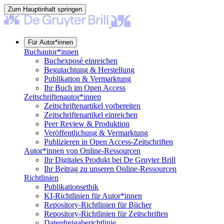
Zum Hauptinhalt springen
Für Autor*innen
Buchautor*innen
Buchexposé einreichen
Begutachtung & Herstellung
Publikation & Vermarktung
Ihr Buch im Open Access
Zeitschriftenautor*innen
Zeitschriftenartikel vorbereiten
Zeitschriftenartikel einreichen
Peer Review & Produktion
Veröffentlichung & Vermarktung
Publizieren in Open Access-Zeitschriften
Autor*innen von Online-Ressourcen
Ihr Digitales Produkt bei De Gruyter Brill
Ihr Beitrag zu unseren Online-Ressourcen
Richtlinien
Publikationsethik
KI-Richtlinien für Autor*innen
Repository-Richtlinien für Bücher
Repository-Richtlinien für Zeitschriften
Datenfreigaberichtlinie