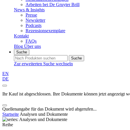
Arbeiten bei De Gruyter Brill
News & Insights
Presse
Newsletter
Podcasts
Rezensionsexemplare
Kontakt
FAQs
Blog
Über uns
Suche
Suche
Zur erweiterten Suche wechseln
EN
DE
Ihr Kauf ist abgeschlossen. Ihre Dokumente können jetzt angezeigt w
Quellenangabe für das Dokument wird abgerufen...
Startseite
Analysen und Dokumente
Reihe