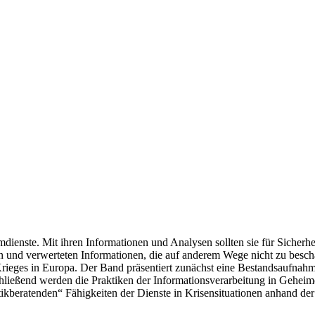
mdienste. Mit ihren Informationen und Analysen sollten sie für Siche
nd verwerteten Informationen, die auf anderem Wege nicht zu beschaf
 Krieges in Europa. Der Band präsentiert zunächst eine Bestandsaufnah
ließend werden die Praktiken der Informationsverarbeitung in Geheimd
ikberatenden“ Fähigkeiten der Dienste in Krisensituationen anhand der 