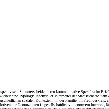
rspektivisch: Sie unterscheidet deren kommunikative Spezifika im Brief
ntwickelt eine Typologie Inoffizieller Mitarbeiter der Staatssicherheit a
rschiedlichen sozialen Kontexten – in der Familie, im Freundeskreis, am
tiven der Denunzianten ist gesellschaftlich von enormem Interesse, läs