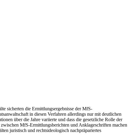
älte sicherten die Ermittlungsergebnisse der MfS-
sanwaltschaft in diesen Verfahren allerdings nur mit deutlichen
onen über die Jahre variierte und dass die gesetzliche Rolle der
iche zwischen MfS-Ermittlungsberichten und Anklageschriften machen
älten juristisch und rechtsideologisch nachpräpariertes