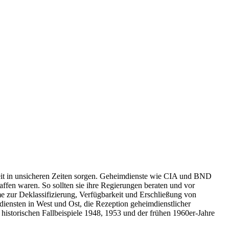
rheit in unsicheren Zeiten sorgen. Geheimdienste wie CIA und BND
fen waren. So sollten sie ihre Regierungen beraten und vor
me zur Deklassifizierung, Verfügbarkeit und Erschließung von
iensten in West und Ost, die Rezeption geheimdienstlicher
historischen Fallbeispiele 1948, 1953 und der frühen 1960er-Jahre