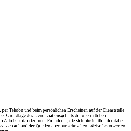
, per Telefon und beim persönlichen Erscheinen auf der Dienststelle –
uf der Grundlage des Denunziationsgehalts der übermittelten
 Arbeitsplatz oder unter Fremden –, die sich hinsichtlich der dabei
st sich anhand der Quellen aber nur sehr selten präzise beantworten.