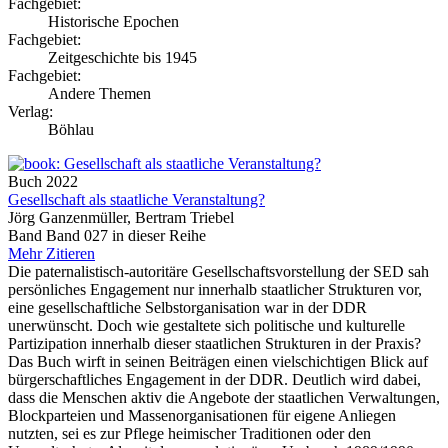
Fachgebiet:
Historische Epochen
Fachgebiet:
Zeitgeschichte bis 1945
Fachgebiet:
Andere Themen
Verlag:
Böhlau
Buch
2022
Gesellschaft als staatliche Veranstaltung?
Jörg Ganzenmüller, Bertram Triebel
Band Band 027 in dieser Reihe
Mehr
Zitieren
Die paternalistisch-autoritäre Gesellschaftsvorstellung der SED sah
persönliches Engagement nur innerhalb staatlicher Strukturen vor,
eine gesellschaftliche Selbstorganisation war in der DDR
unerwünscht. Doch wie gestaltete sich politische und kulturelle
Partizipation innerhalb dieser staatlichen Strukturen in der Praxis?
Das Buch wirft in seinen Beiträgen einen vielschichtigen Blick auf
bürgerschaftliches Engagement in der DDR. Deutlich wird dabei,
dass die Menschen aktiv die Angebote der staatlichen Verwaltungen,
Blockparteien und Massenorganisationen für eigene Anliegen
nutzten, sei es zur Pflege heimischer Traditionen oder den