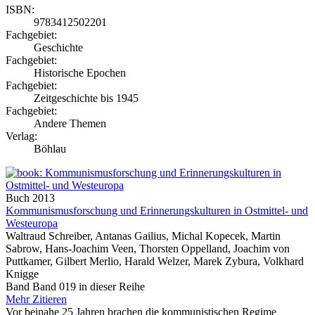
ISBN:
9783412502201
Fachgebiet:
Geschichte
Fachgebiet:
Historische Epochen
Fachgebiet:
Zeitgeschichte bis 1945
Fachgebiet:
Andere Themen
Verlag:
Böhlau
Buch
2013
Kommunismusforschung und Erinnerungskulturen in Ostmittel- und
Westeuropa
Waltraud Schreiber, Antanas Gailius, Michal Kopecek, Martin
Sabrow, Hans-Joachim Veen, Thorsten Oppelland, Joachim von
Puttkamer, Gilbert Merlio, Harald Welzer, Marek Zybura, Volkhard
Knigge
Band Band 019 in dieser Reihe
Mehr
Zitieren
Vor beinahe 25 Jahren brachen die kommunistischen Regime