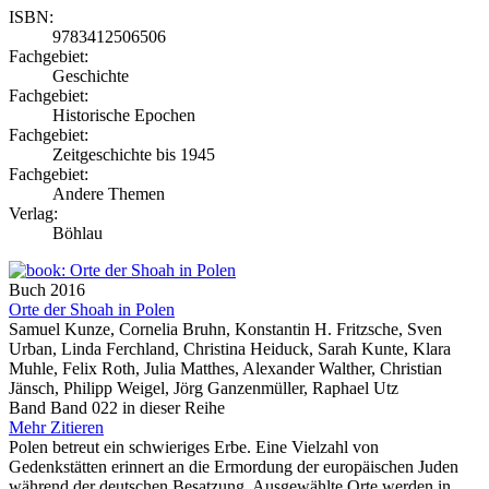
ISBN:
9783412506506
Fachgebiet:
Geschichte
Fachgebiet:
Historische Epochen
Fachgebiet:
Zeitgeschichte bis 1945
Fachgebiet:
Andere Themen
Verlag:
Böhlau
Buch
2016
Orte der Shoah in Polen
Samuel Kunze, Cornelia Bruhn, Konstantin H. Fritzsche, Sven
Urban, Linda Ferchland, Christina Heiduck, Sarah Kunte, Klara
Muhle, Felix Roth, Julia Matthes, Alexander Walther, Christian
Jänsch, Philipp Weigel, Jörg Ganzenmüller, Raphael Utz
Band Band 022 in dieser Reihe
Mehr
Zitieren
Polen betreut ein schwieriges Erbe. Eine Vielzahl von
Gedenkstätten erinnert an die Ermordung der europäischen Juden
während der deutschen Besatzung. Ausgewählte Orte werden in