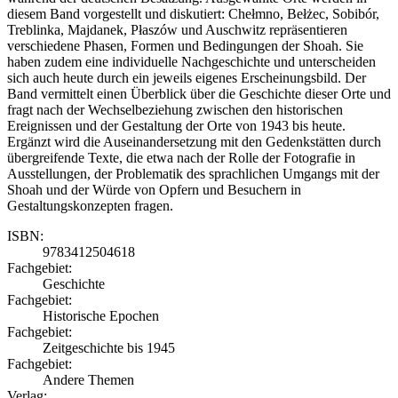
diesem Band vorgestellt und diskutiert: Chełmno, Bełżec, Sobibór,
Treblinka, Majdanek, Płaszów und Auschwitz repräsentieren
verschiedene Phasen, Formen und Bedingungen der Shoah. Sie
haben zudem eine individuelle Nachgeschichte und unterscheiden
sich auch heute durch ein jeweils eigenes Erscheinungsbild. Der
Band vermittelt einen Überblick über die Geschichte dieser Orte und
fragt nach der Wechselbeziehung zwischen den historischen
Ereignissen und der Gestaltung der Orte von 1943 bis heute.
Ergänzt wird die Auseinandersetzung mit den Gedenkstätten durch
übergreifende Texte, die etwa nach der Rolle der Fotografie in
Ausstellungen, der Problematik des sprachlichen Umgangs mit der
Shoah und der Würde von Opfern und Besuchern in
Gestaltungskonzepten fragen.
ISBN:
9783412504618
Fachgebiet:
Geschichte
Fachgebiet:
Historische Epochen
Fachgebiet:
Zeitgeschichte bis 1945
Fachgebiet:
Andere Themen
Verlag: