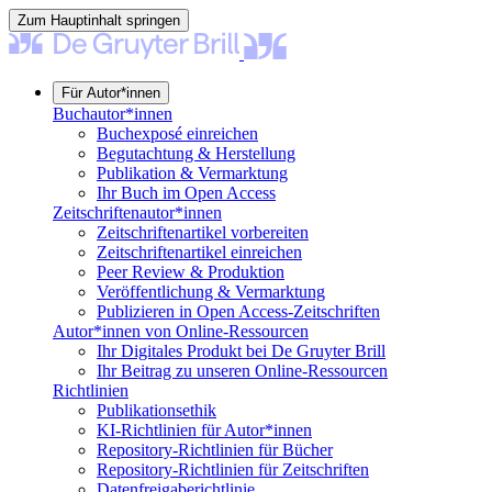
Zum Hauptinhalt springen
Für Autor*innen
Buchautor*innen
Buchexposé einreichen
Begutachtung & Herstellung
Publikation & Vermarktung
Ihr Buch im Open Access
Zeitschriftenautor*innen
Zeitschriftenartikel vorbereiten
Zeitschriftenartikel einreichen
Peer Review & Produktion
Veröffentlichung & Vermarktung
Publizieren in Open Access-Zeitschriften
Autor*innen von Online-Ressourcen
Ihr Digitales Produkt bei De Gruyter Brill
Ihr Beitrag zu unseren Online-Ressourcen
Richtlinien
Publikationsethik
KI-Richtlinien für Autor*innen
Repository-Richtlinien für Bücher
Repository-Richtlinien für Zeitschriften
Datenfreigaberichtlinie