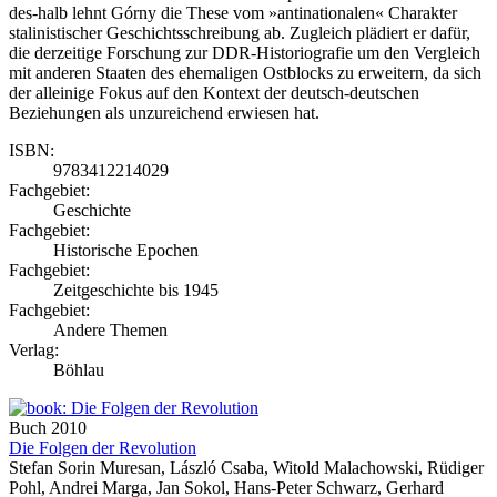
des­-halb lehnt Górny die These vom »antinationalen« Charakter
stalinistischer Geschichtsschreibung ab. Zugleich plädiert er dafür,
die derzeitige Forschung zur DDR-Historiografie um den Vergleich
mit anderen Staaten des ehemaligen Ostblocks zu erweitern, da sich
der alleinige Fokus auf den Kontext der deutsch-deutschen
Beziehungen als unzureichend erwiesen hat.
ISBN:
9783412214029
Fachgebiet:
Geschichte
Fachgebiet:
Historische Epochen
Fachgebiet:
Zeitgeschichte bis 1945
Fachgebiet:
Andere Themen
Verlag:
Böhlau
Buch
2010
Die Folgen der Revolution
Stefan Sorin Muresan, László Csaba, Witold Malachowski, Rüdiger
Pohl, Andrei Marga, Jan Sokol, Hans-Peter Schwarz, Gerhard