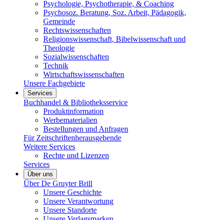
Psychologie, Psychotherapie, & Coaching
Psychosoz. Beratung, Soz. Arbeit, Pädagogik,
Gemeinde
Rechtswissenschaften
Religionswissenschaft, Bibelwissenschaft und
Theologie
Sozialwissenschaften
Technik
Wirtschaftswissenschaften
Unsere Fachgebiete
Services
Buchhandel & Bibliotheksservice
Produktinformation
Werbematerialien
Bestellungen und Anfragen
Für Zeitschriftenherausgebende
Weitere Services
Rechte und Lizenzen
Services
Über uns
Über De Gruyter Brill
Unsere Geschichte
Unsere Verantwortung
Unsere Standorte
Unsere Verlagsmarken