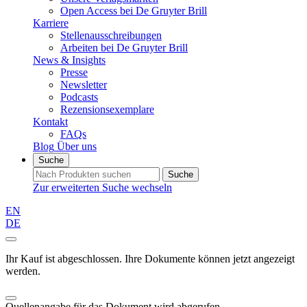
Open Access bei De Gruyter Brill
Karriere
Stellenausschreibungen
Arbeiten bei De Gruyter Brill
News & Insights
Presse
Newsletter
Podcasts
Rezensionsexemplare
Kontakt
FAQs
Blog
Über uns
Suche
Suche
Zur erweiterten Suche wechseln
EN
DE
Ihr Kauf ist abgeschlossen. Ihre Dokumente können jetzt angezeigt
werden.
Quellenangabe für das Dokument wird abgerufen...