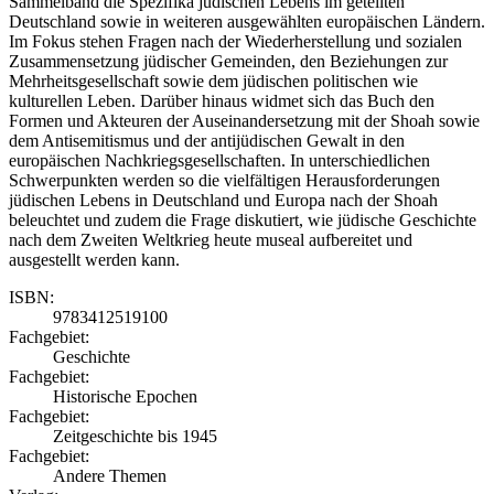
Sammelband die Spezifika jüdischen Lebens im geteilten
Deutschland sowie in weiteren ausgewählten europäischen Ländern.
Im Fokus stehen Fragen nach der Wiederherstellung und sozialen
Zusammensetzung jüdischer Gemeinden, den Beziehungen zur
Mehrheitsgesellschaft sowie dem jüdischen politischen wie
kulturellen Leben. Darüber hinaus widmet sich das Buch den
Formen und Akteuren der Auseinandersetzung mit der Shoah sowie
dem Antisemitismus und der antijüdischen Gewalt in den
europäischen Nachkriegsgesellschaften. In unterschiedlichen
Schwerpunkten werden so die vielfältigen Herausforderungen
jüdischen Lebens in Deutschland und Europa nach der Shoah
beleuchtet und zudem die Frage diskutiert, wie jüdische Geschichte
nach dem Zweiten Weltkrieg heute museal aufbereitet und
ausgestellt werden kann.
ISBN:
9783412519100
Fachgebiet:
Geschichte
Fachgebiet:
Historische Epochen
Fachgebiet:
Zeitgeschichte bis 1945
Fachgebiet:
Andere Themen