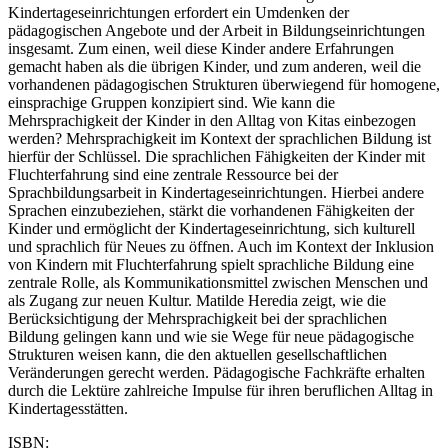
Kindertageseinrichtungen erfordert ein Umdenken der
pädagogischen Angebote und der Arbeit in Bildungseinrichtungen
insgesamt. Zum einen, weil diese Kinder andere Erfahrungen
gemacht haben als die übrigen Kinder, und zum anderen, weil die
vorhandenen pädagogischen Strukturen überwiegend für homogene,
einsprachige Gruppen konzipiert sind. Wie kann die
Mehrsprachigkeit der Kinder in den Alltag von Kitas einbezogen
werden? Mehrsprachigkeit im Kontext der sprachlichen Bildung ist
hierfür der Schlüssel. Die sprachlichen Fähigkeiten der Kinder mit
Fluchterfahrung sind eine zentrale Ressource bei der
Sprachbildungsarbeit in Kindertageseinrichtungen. Hierbei andere
Sprachen einzubeziehen, stärkt die vorhandenen Fähigkeiten der
Kinder und ermöglicht der Kindertageseinrichtung, sich kulturell
und sprachlich für Neues zu öffnen. Auch im Kontext der Inklusion
von Kindern mit Fluchterfahrung spielt sprachliche Bildung eine
zentrale Rolle, als Kommunikationsmittel zwischen Menschen und
als Zugang zur neuen Kultur. Matilde Heredia zeigt, wie die
Berücksichtigung der Mehrsprachigkeit bei der sprachlichen
Bildung gelingen kann und wie sie Wege für neue pädagogische
Strukturen weisen kann, die den aktuellen gesellschaftlichen
Veränderungen gerecht werden. Pädagogische Fachkräfte erhalten
durch die Lektüre zahlreiche Impulse für ihren beruflichen Alltag in
Kindertagesstätten.
ISBN: