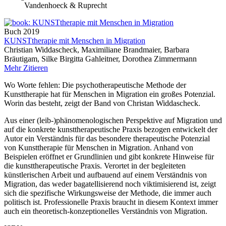
Vandenhoeck & Ruprecht
Buch
2019
KUNSTtherapie mit Menschen in Migration
Christian Widdascheck, Maximiliane Brandmaier, Barbara
Bräutigam, Silke Birgitta Gahleitner, Dorothea Zimmermann
Mehr
Zitieren
Wo Worte fehlen: Die psychotherapeutische Methode der
Kunsttherapie hat für Menschen in Migration ein großes Potenzial.
Worin das besteht, zeigt der Band von Christan Widdascheck.
Aus einer (leib-)phänomenologischen Perspektive auf Migration und
auf die konkrete kunsttherapeutische Praxis bezogen entwickelt der
Autor ein Verständnis für das besondere therapeutische Potenzial
von Kunsttherapie für Menschen in Migration. Anhand von
Beispielen eröffnet er Grundlinien und gibt konkrete Hinweise für
die kunsttherapeutische Praxis. Verortet in der begleiteten
künstlerischen Arbeit und aufbauend auf einem Verständnis von
Migration, das weder bagatellisierend noch viktimisierend ist, zeigt
sich die spezifische Wirkungsweise der Methode, die immer auch
politisch ist. Professionelle Praxis braucht in diesem Kontext immer
auch ein theoretisch-konzeptionelles Verständnis von Migration.