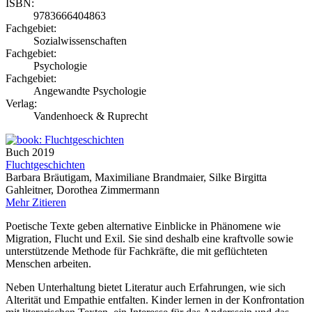
ISBN:
9783666404863
Fachgebiet:
Sozialwissenschaften
Fachgebiet:
Psychologie
Fachgebiet:
Angewandte Psychologie
Verlag:
Vandenhoeck & Ruprecht
Buch
2019
Fluchtgeschichten
Barbara Bräutigam, Maximiliane Brandmaier, Silke Birgitta
Gahleitner, Dorothea Zimmermann
Mehr
Zitieren
Poetische Texte geben alternative Einblicke in Phänomene wie
Migration, Flucht und Exil. Sie sind deshalb eine kraftvolle sowie
unterstützende Methode für Fachkräfte, die mit geflüchteten
Menschen arbeiten.
Neben Unterhaltung bietet Literatur auch Erfahrungen, wie sich
Alterität und Empathie entfalten. Kinder lernen in der Konfrontation