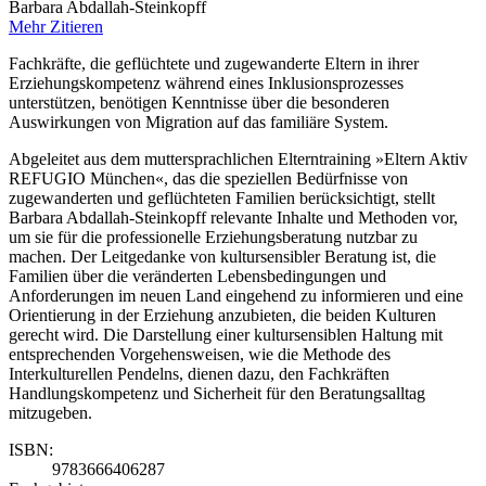
Barbara Abdallah-Steinkopff
Mehr
Zitieren
Fachkräfte, die geflüchtete und zugewanderte Eltern in ihrer
Erziehungskompetenz während eines Inklusionsprozesses
unterstützen, benötigen Kenntnisse über die besonderen
Auswirkungen von Migration auf das familiäre System.
Abgeleitet aus dem muttersprachlichen Elterntraining »Eltern Aktiv
REFUGIO München«, das die speziellen Bedürfnisse von
zugewanderten und geflüchteten Familien berücksichtigt, stellt
Barbara Abdallah-Steinkopff relevante Inhalte und Methoden vor,
um sie für die professionelle Erziehungsberatung nutzbar zu
machen. Der Leitgedanke von kultursensibler Beratung ist, die
Familien über die veränderten Lebensbedingungen und
Anforderungen im neuen Land eingehend zu informieren und eine
Orientierung in der Erziehung anzubieten, die beiden Kulturen
gerecht wird. Die Darstellung einer kultursensiblen Haltung mit
entsprechenden Vorgehensweisen, wie die Methode des
Interkulturellen Pendelns, dienen dazu, den Fachkräften
Handlungskompetenz und Sicherheit für den Beratungsalltag
mitzugeben.
ISBN:
9783666406287