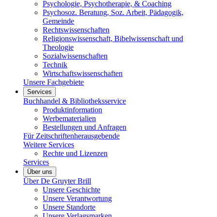
Psychologie, Psychotherapie, & Coaching
Psychosoz. Beratung, Soz. Arbeit, Pädagogik,
Gemeinde
Rechtswissenschaften
Religionswissenschaft, Bibelwissenschaft und
Theologie
Sozialwissenschaften
Technik
Wirtschaftswissenschaften
Unsere Fachgebiete
Services
Buchhandel & Bibliotheksservice
Produktinformation
Werbematerialien
Bestellungen und Anfragen
Für Zeitschriftenherausgebende
Weitere Services
Rechte und Lizenzen
Services
Über uns
Über De Gruyter Brill
Unsere Geschichte
Unsere Verantwortung
Unsere Standorte
Unsere Verlagsmarken