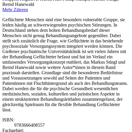
Bernd Hanewald
Mehr
Zitieren
Geflüchtete Menschen sind eine besonders vulnerable Gruppe, sie
leiden häufig an schwerwiegenden psychischen Störungen. In
Deutschland stehen dem hohen Behandlungsbedarf dieser
Menschen nicht genug Behandlungsangebote gegenüber. Dabei
stellt sich zusätzlich die Frage, wie Geflüchtete in das bestehende
psychosoziale Versorgungssystem integriert werden können. Die
Gießener psychiatrische Universitätsklinik ist seit vielen Jahren mit
der Behandlung Geflüchteter befasst und hat im Verlauf ein
umfassendes Versorgungskonzept etabliert, das Markus Stingl und
Bernd Hanewald sowie weitere Autor*innen in diesem Band
praxisnah darstellen. Grundlage sind die besonderen Bedürfnisse
und Voraussetzungen sowohl auf Seiten der Patienten und
Patientinnen mit Fluchthintergrund als auch des Behandlungsteams.
Dabei werden die für die psychische Gesundheit wesentlichen
medizinischen, sozialen, kulturellen und juristischen Aspekte in
einem strukturierten Behandlungsleitfaden zusammengefasst, der
gleichzeitig Spielraum für die flexible Behandlung Geflüchteter
lässt.
ISBN:
9783666408557
Fachgebiet: