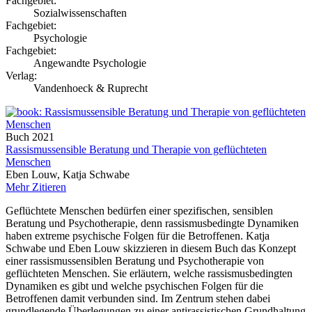
Fachgebiet:
Sozialwissenschaften
Fachgebiet:
Psychologie
Fachgebiet:
Angewandte Psychologie
Verlag:
Vandenhoeck & Ruprecht
Buch
2021
Rassismussensible Beratung und Therapie von geflüchteten
Menschen
Eben Louw, Katja Schwabe
Mehr
Zitieren
Geflüchtete Menschen bedürfen einer spezifischen, sensiblen
Beratung und Psychotherapie, denn rassismusbedingte Dynamiken
haben extreme psychische Folgen für die Betroffenen. Katja
Schwabe und Eben Louw skizzieren in diesem Buch das Konzept
einer rassismussensiblen Beratung und Psychotherapie von
geflüchteten Menschen. Sie erläutern, welche rassismusbedingten
Dynamiken es gibt und welche psychischen Folgen für die
Betroffenen damit verbunden sind. Im Zentrum stehen dabei
grundlegende Überlegungen zu einer antirassistischen Grundhaltung