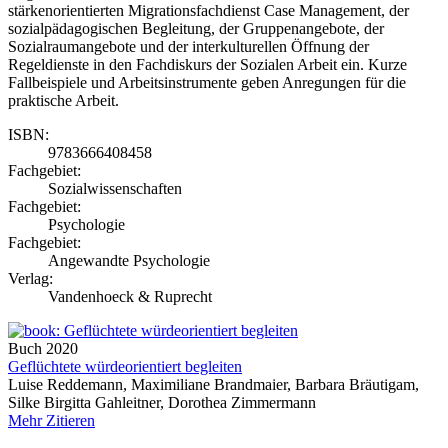
stärkenorientierten Migrationsfachdienst Case Management, der
sozialpädagogischen Begleitung, der Gruppenangebote, der
Sozialraumangebote und der interkulturellen Öffnung der
Regeldienste in den Fachdiskurs der Sozialen Arbeit ein. Kurze
Fallbeispiele und Arbeitsinstrumente geben Anregungen für die
praktische Arbeit.
ISBN:
9783666408458
Fachgebiet:
Sozialwissenschaften
Fachgebiet:
Psychologie
Fachgebiet:
Angewandte Psychologie
Verlag:
Vandenhoeck & Ruprecht
Buch
2020
Geflüchtete würdeorientiert begleiten
Luise Reddemann, Maximiliane Brandmaier, Barbara Bräutigam,
Silke Birgitta Gahleitner, Dorothea Zimmermann
Mehr
Zitieren