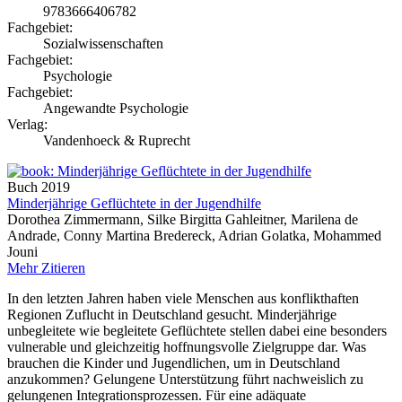
9783666406782
Fachgebiet:
Sozialwissenschaften
Fachgebiet:
Psychologie
Fachgebiet:
Angewandte Psychologie
Verlag:
Vandenhoeck & Ruprecht
Buch
2019
Minderjährige Geflüchtete in der Jugendhilfe
Dorothea Zimmermann, Silke Birgitta Gahleitner, Marilena de
Andrade, Conny Martina Bredereck, Adrian Golatka, Mohammed
Jouni
Mehr
Zitieren
In den letzten Jahren haben viele Menschen aus konflikthaften
Regionen Zuflucht in Deutschland gesucht. Minderjährige
unbegleitete wie begleitete Geflüchtete stellen dabei eine besonders
vulnerable und gleichzeitig hoffnungsvolle Zielgruppe dar. Was
brauchen die Kinder und Jugendlichen, um in Deutschland
anzukommen? Gelungene Unterstützung führt nachweislich zu
gelungenen Integrationsprozessen. Für eine adäquate