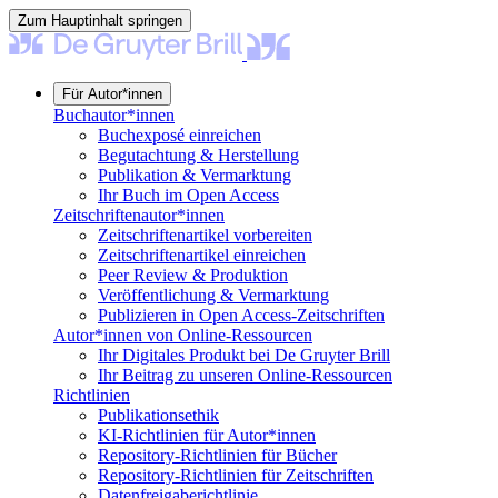
Zum Hauptinhalt springen
Für Autor*innen
Buchautor*innen
Buchexposé einreichen
Begutachtung & Herstellung
Publikation & Vermarktung
Ihr Buch im Open Access
Zeitschriftenautor*innen
Zeitschriftenartikel vorbereiten
Zeitschriftenartikel einreichen
Peer Review & Produktion
Veröffentlichung & Vermarktung
Publizieren in Open Access-Zeitschriften
Autor*innen von Online-Ressourcen
Ihr Digitales Produkt bei De Gruyter Brill
Ihr Beitrag zu unseren Online-Ressourcen
Richtlinien
Publikationsethik
KI-Richtlinien für Autor*innen
Repository-Richtlinien für Bücher
Repository-Richtlinien für Zeitschriften
Datenfreigaberichtlinie