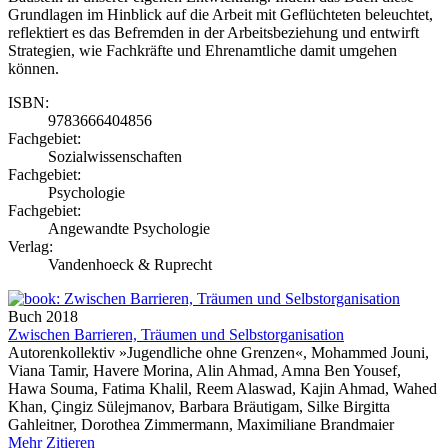
Grundlagen im Hinblick auf die Arbeit mit Geflüchteten beleuchtet,
reflektiert es das Befremden in der Arbeitsbeziehung und entwirft
Strategien, wie Fachkräfte und Ehrenamtliche damit umgehen
können.
ISBN:
9783666404856
Fachgebiet:
Sozialwissenschaften
Fachgebiet:
Psychologie
Fachgebiet:
Angewandte Psychologie
Verlag:
Vandenhoeck & Ruprecht
Buch
2018
Zwischen Barrieren, Träumen und Selbstorganisation
Autorenkollektiv »Jugendliche ohne Grenzen«, Mohammed Jouni,
Viana Tamir, Havere Morina, Alin Ahmad, Amna Ben Yousef,
Hawa Souma, Fatima Khalil, Reem Alaswad, Kajin Ahmad, Wahed
Khan, Çingiz Sülejmanov, Barbara Bräutigam, Silke Birgitta
Gahleitner, Dorothea Zimmermann, Maximiliane Brandmaier
Mehr
Zitieren