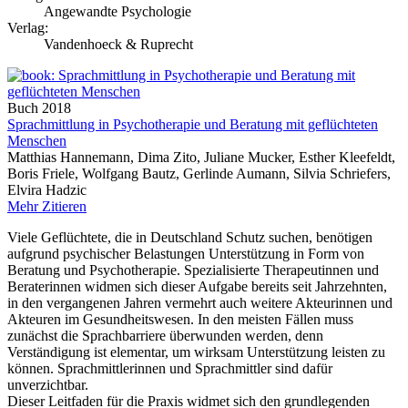
Angewandte Psychologie
Verlag:
Vandenhoeck & Ruprecht
Buch
2018
Sprachmittlung in Psychotherapie und Beratung mit geflüchteten
Menschen
Matthias Hannemann, Dima Zito, Juliane Mucker, Esther Kleefeldt,
Boris Friele, Wolfgang Bautz, Gerlinde Aumann, Silvia Schriefers,
Elvira Hadzic
Mehr
Zitieren
Viele Geflüchtete, die in Deutschland Schutz suchen, benötigen
aufgrund psychischer Belastungen Unterstützung in Form von
Beratung und Psychotherapie. Spezialisierte Therapeutinnen und
Beraterinnen widmen sich dieser Aufgabe bereits seit Jahrzehnten,
in den vergangenen Jahren vermehrt auch weitere Akteurinnen und
Akteuren im Gesundheitswesen. In den meisten Fällen muss
zunächst die Sprachbarriere überwunden werden, denn
Verständigung ist elementar, um wirksam Unterstützung leisten zu
können. Sprachmittlerinnen und Sprachmittler sind dafür
unverzichtbar.
Dieser Leitfaden für die Praxis widmet sich den grundlegenden