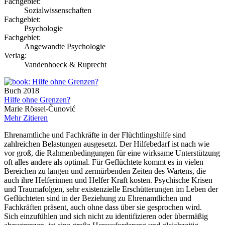
Fachgebiet:
Sozialwissenschaften
Fachgebiet:
Psychologie
Fachgebiet:
Angewandte Psychologie
Verlag:
Vandenhoeck & Ruprecht
Buch
2018
Hilfe ohne Grenzen?
Marie Rössel-Čunović
Mehr
Zitieren
Ehrenamtliche und Fachkräfte in der Flüchtlingshilfe sind
zahlreichen Belastungen ausgesetzt. Der Hilfebedarf ist nach wie
vor groß, die Rahmenbedingungen für eine wirksame Unterstützung
oft alles andere als optimal. Für Geflüchtete kommt es in vielen
Bereichen zu langen und zermürbenden Zeiten des Wartens, die
auch ihre Helferinnen und Helfer Kraft kosten. Psychische Krisen
und Traumafolgen, sehr existenzielle Erschütterungen im Leben der
Geflüchteten sind in der Beziehung zu Ehrenamtlichen und
Fachkräften präsent, auch ohne dass über sie gesprochen wird.
Sich einzufühlen und sich nicht zu identifizieren oder übermäßig