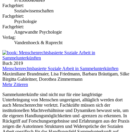
9783666404849
Fachgebiet:
Sozialwissenschaften
Fachgebiet:
Psychologie
Fachgebiet:
Angewandte Psychologie
Verlag:
Vandenhoeck & Ruprecht
Buch
2019
Menschenrechtsbasierte Soziale Arbeit in Sammelunterkünften
Maximiliane Brandmaier, Lisa Friedmann, Barbara Bräutigam, Silke
Birgitta Gahleitner, Dorothea Zimmermann
Mehr
Zitieren
Sammelunterkünfte sind nicht nur für eine langfristige
Unterbringung von Menschen ungeeignet, alltäglich werden dort
auch Menschenrechte verletzt. Fachkräfte müssen sich der
institutionellen Machtverhältnisse und Dynamiken bewusst sein, um
die eigenen Handlungsmöglichkeiten und -grenzen zu erkennen. In
Rückgriff auf Forschungsergebnisse und Erfahrungen aus der Praxis
zeigen die Autorinnen Strukturen und Widersprüche der Sozialen
Arbeit spezifisch für das Handlungsfeld Sammelunterkunft auf.