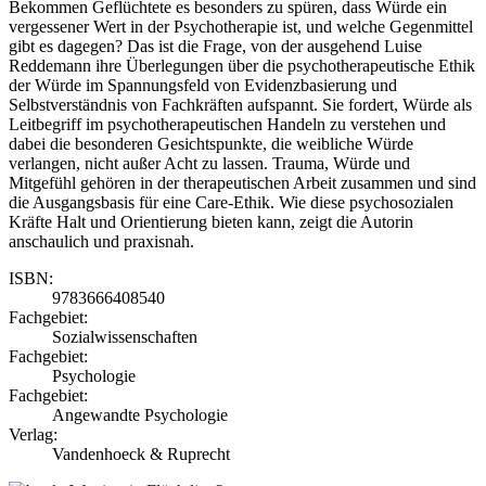
Bekommen Geflüchtete es besonders zu spüren, dass Würde ein
vergessener Wert in der Psychotherapie ist, und welche Gegenmittel
gibt es dagegen? Das ist die Frage, von der ausgehend Luise
Reddemann ihre Überlegungen über die psychotherapeutische Ethik
der Würde im Spannungsfeld von Evidenzbasierung und
Selbstverständnis von Fachkräften aufspannt. Sie fordert, Würde als
Leitbegriff im psychotherapeutischen Handeln zu verstehen und
dabei die besonderen Gesichtspunkte, die weibliche Würde
verlangen, nicht außer Acht zu lassen. Trauma, Würde und
Mitgefühl gehören in der therapeutischen Arbeit zusammen und sind
die Ausgangsbasis für eine Care-Ethik. Wie diese psychosozialen
Kräfte Halt und Orientierung bieten kann, zeigt die Autorin
anschaulich und praxisnah.
ISBN:
9783666408540
Fachgebiet:
Sozialwissenschaften
Fachgebiet:
Psychologie
Fachgebiet:
Angewandte Psychologie
Verlag:
Vandenhoeck & Ruprecht