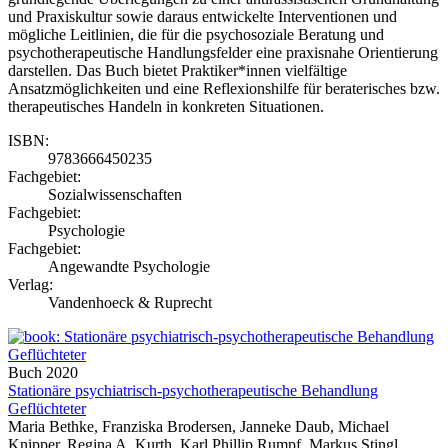
und Praxiskultur sowie daraus entwickelte Interventionen und
mögliche Leitlinien, die für die psychosoziale Beratung und
psychotherapeutische Handlungsfelder eine praxisnahe Orientierung
darstellen. Das Buch bietet Praktiker*innen vielfältige
Ansatzmöglichkeiten und eine Reflexionshilfe für beraterisches bzw.
therapeutisches Handeln in konkreten Situationen.
ISBN:
9783666450235
Fachgebiet:
Sozialwissenschaften
Fachgebiet:
Psychologie
Fachgebiet:
Angewandte Psychologie
Verlag:
Vandenhoeck & Ruprecht
Buch
2020
Stationäre psychiatrisch-psychotherapeutische Behandlung
Geflüchteter
Maria Bethke, Franziska Brodersen, Janneke Daub, Michael
Knipper, Regina A. Kurth, Karl Phillip Rumpf, Markus Stingl,