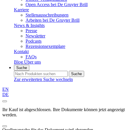
Open Access bei De Gruyter Brill
Karriere
Stellenausschreibungen
Arbeiten bei De Gruyter Brill
News & Insights
Presse
Newsletter
Podcasts
Rezensionsexemplare
Kontakt
FAQs
Blog
Über uns
Suche
Suche
Zur erweiterten Suche wechseln
EN
DE
Ihr Kauf ist abgeschlossen. Ihre Dokumente können jetzt angezeigt
werden.
Quellenangabe für das Dokument wird abgerufen...