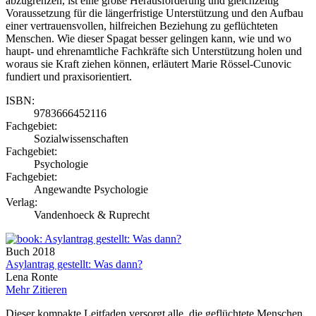
abzugrenzen, ist eine große Herausforderung und gleichzeitig
Voraussetzung für die längerfristige Unterstützung und den Aufbau
einer vertrauensvollen, hilfreichen Beziehung zu geflüchteten
Menschen. Wie dieser Spagat besser gelingen kann, wie und wo
haupt- und ehrenamtliche Fachkräfte sich Unterstützung holen und
woraus sie Kraft ziehen können, erläutert Marie Rössel-Cunovic
fundiert und praxisorientiert.
ISBN:
9783666452116
Fachgebiet:
Sozialwissenschaften
Fachgebiet:
Psychologie
Fachgebiet:
Angewandte Psychologie
Verlag:
Vandenhoeck & Ruprecht
Buch
2018
Asylantrag gestellt: Was dann?
Lena Ronte
Mehr
Zitieren
Dieser kompakte Leitfaden versorgt alle, die geflüchtete Menschen