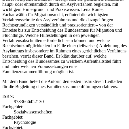
haupt- oder ehrenamtlich durch ein Asylverfahren begleiten, mit
wichtigem Hintergrund- und Praxiswissen. Lena Ronte,
Fachanwältin für Migrationsrecht, erläutert die wichtigsten
Verfahrensschritte des Asylverfahrens und die dazugehörigen
Rechtsgrundlagen verständlich und praxisorientiert – von der
Einreise bis zur Entscheidung des Bundesamtes für Migration und
Flüchtlinge. Welche Hilfestellungen in den jeweiligen
Verfahrensabschnitten erforderlich sein können und welche
Rechtschutzmöglichkeiten im Falle einer (teilweisen) Ablehnung des
Asylantrags insbesondere im Rahmen eines gerichtlichen Verfahrens
bestehen, verrät dieser Band. Er klärt darüber auf, welche
Entscheidung des Bundesamtes zu welchem Aufenthaltstitel führt
und unter welchen Voraussetzungen eine
Familienzusammenführung möglich ist.
Mit dem Band liefert die Autorin den ersten instruktiven Leitfaden
für die Begleitung eines Familienzusammenführungsverfahrens.
ISBN:
9783666452130
Fachgebiet:
Sozialwissenschaften
Fachgebiet:
Psychologie
Fachgebiet: