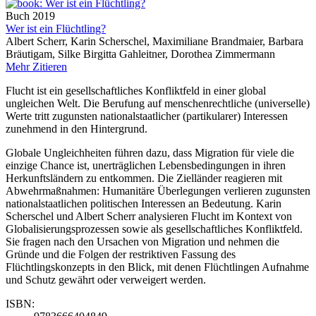
Buch
2019
Wer ist ein Flüchtling?
Albert Scherr, Karin Scherschel, Maximiliane Brandmaier, Barbara
Bräutigam, Silke Birgitta Gahleitner, Dorothea Zimmermann
Mehr
Zitieren
Flucht ist ein gesellschaftliches Konfliktfeld in einer global
ungleichen Welt. Die Berufung auf menschenrechtliche (universelle)
Werte tritt zugunsten nationalstaatlicher (partikularer) Interessen
zunehmend in den Hintergrund.
Globale Ungleichheiten führen dazu, dass Migration für viele die
einzige Chance ist, unerträglichen Lebensbedingungen in ihren
Herkunftsländern zu entkommen. Die Zielländer reagieren mit
Abwehrmaßnahmen: Humanitäre Überlegungen verlieren zugunsten
nationalstaatlichen politischen Interessen an Bedeutung. Karin
Scherschel und Albert Scherr analysieren Flucht im Kontext von
Globalisierungsprozessen sowie als gesellschaftliches Konfliktfeld.
Sie fragen nach den Ursachen von Migration und nehmen die
Gründe und die Folgen der restriktiven Fassung des
Flüchtlingskonzepts in den Blick, mit denen Flüchtlingen Aufnahme
und Schutz gewährt oder verweigert werden.
ISBN: