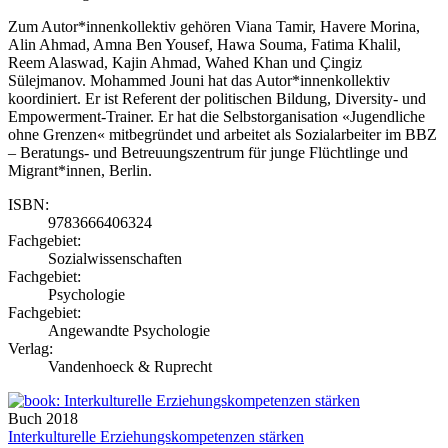
Zum Autor*innenkollektiv gehören Viana Tamir, Havere Morina,
Alin Ahmad, Amna Ben Yousef, Hawa Souma, Fatima Khalil,
Reem Alaswad, Kajin Ahmad, Wahed Khan und Çingiz
Sülejmanov. Mohammed Jouni hat das Autor*innenkollektiv
koordiniert. Er ist Referent der politischen Bildung, Diversity- und
Empowerment-Trainer. Er hat die Selbstorganisation «Jugendliche
ohne Grenzen« mitbegründet und arbeitet als Sozialarbeiter im BBZ
– Beratungs- und Betreuungszentrum für junge Flüchtlinge und
Migrant*innen, Berlin.
ISBN:
9783666406324
Fachgebiet:
Sozialwissenschaften
Fachgebiet:
Psychologie
Fachgebiet:
Angewandte Psychologie
Verlag:
Vandenhoeck & Ruprecht
Buch
2018
Interkulturelle Erziehungskompetenzen stärken