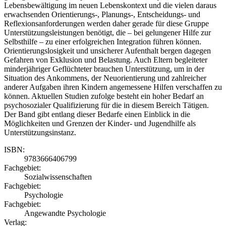
Lebensbewältigung im neuen Lebenskontext und die vielen daraus
erwachsenden Orientierungs-, Planungs-, Entscheidungs- und
Reflexionsanforderungen werden daher gerade für diese Gruppe
Unterstützungsleistungen benötigt, die – bei gelungener Hilfe zur
Selbsthilfe – zu einer erfolgreichen Integration führen können.
Orientierungslosigkeit und unsicherer Aufenthalt bergen dagegen
Gefahren von Exklusion und Belastung. Auch Eltern begleiteter
minderjähriger Geflüchteter brauchen Unterstützung, um in der
Situation des Ankommens, der Neuorientierung und zahlreicher
anderer Aufgaben ihren Kindern angemessene Hilfen verschaffen zu
können. Aktuellen Studien zufolge besteht ein hoher Bedarf an
psychosozialer Qualifizierung für die in diesem Bereich Tätigen.
Der Band gibt entlang dieser Bedarfe einen Einblick in die
Möglichkeiten und Grenzen der Kinder- und Jugendhilfe als
Unterstützungsinstanz.
ISBN:
9783666406799
Fachgebiet:
Sozialwissenschaften
Fachgebiet:
Psychologie
Fachgebiet:
Angewandte Psychologie
Verlag: