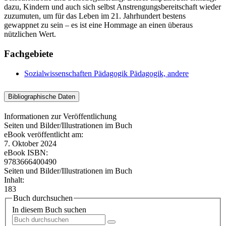
dazu, Kindern und auch sich selbst Anstrengungsbereitschaft wieder
zuzumuten, um für das Leben im 21. Jahrhundert bestens
gewappnet zu sein – es ist eine Hommage an einen überaus
nützlichen Wert.
Fachgebiete
Sozialwissenschaften
Pädagogik
Pädagogik, andere
Bibliographische Daten
Informationen zur Veröffentlichung
Seiten und Bilder/Illustrationen im Buch
eBook veröffentlicht am:
7. Oktober 2024
eBook ISBN:
9783666400490
Seiten und Bilder/Illustrationen im Buch
Inhalt:
183
Buch durchsuchen
In diesem Buch suchen