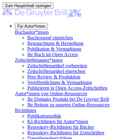
Zum Hauptinhalt springen
Für Autor*innen
Buchautor*innen
Buchexposé einreichen
Begutachtung & Herstellung
Publikation & Vermarktung
Ihr Buch im Open Access
Zeitschriftenautor*innen
Zeitschriftenartikel vorbereiten
Zeitschriftenartikel einreichen
Peer Review & Produktion
Veröffentlichung & Vermarktung
Publizieren in Open Access-Zeitschriften
Autor*innen von Online-Ressourcen
Ihr Digitales Produkt bei De Gruyter Brill
Ihr Beitrag zu unseren Online-Ressourcen
Richtlinien
Publikationsethik
KI-Richtlinien für Autor*innen
Repository-Richtlinien für Bücher
Repository-Richtlinien für Zeitschriften
Datenfreigaberichtlinie