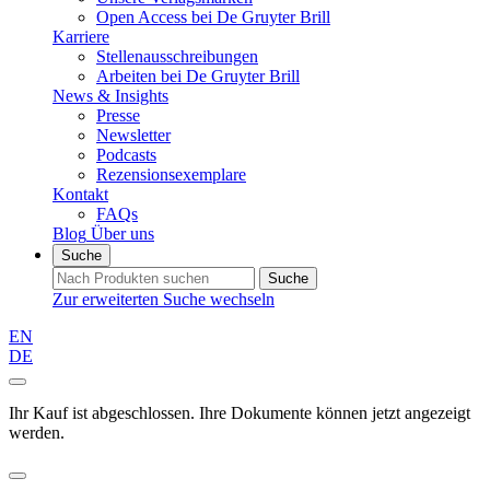
Open Access bei De Gruyter Brill
Karriere
Stellenausschreibungen
Arbeiten bei De Gruyter Brill
News & Insights
Presse
Newsletter
Podcasts
Rezensionsexemplare
Kontakt
FAQs
Blog
Über uns
Suche
Suche
Zur erweiterten Suche wechseln
EN
DE
Ihr Kauf ist abgeschlossen. Ihre Dokumente können jetzt angezeigt
werden.