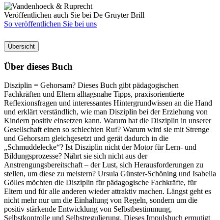
Veröffentlichen auch Sie bei De Gruyter Brill
So veröffentlichen Sie bei uns
Übersicht
Über dieses Buch
Disziplin = Gehorsam? Dieses Buch gibt pädagogischen
Fachkräften und Eltern alltagsnahe Tipps, praxisorientierte
Reflexionsfragen und interessantes Hintergrundwissen an die Hand
und erklärt verständlich, wie man Disziplin bei der Erziehung von
Kindern positiv einsetzen kann. Warum hat die Disziplin in unserer
Gesellschaft einen so schlechten Ruf? Warum wird sie mit Strenge
und Gehorsam gleichgesetzt und gerät dadurch in die
„Schmuddelecke“? Ist Disziplin nicht der Motor für Lern- und
Bildungsprozesse? Nährt sie sich nicht aus der
Anstrengungsbereitschaft – der Lust, sich Herausforderungen zu
stellen, um diese zu meistern? Ursula Günster-Schöning und Isabella
Gölles möchten die Disziplin für pädagogische Fachkräfte, für
Eltern und für alle anderen wieder attraktiv machen. Längst geht es
nicht mehr nur um die Einhaltung von Regeln, sondern um die
positiv stärkende Entwicklung von Selbstbestimmung,
Selbstkontrolle und Selbstregulierung. Dieses Impulsbuch ermutigt