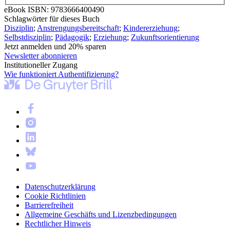
eBook ISBN:
9783666400490
Schlagwörter für dieses Buch
Disziplin
;
Anstrengungsbereitschaft
;
Kindererziehung
;
Selbstdisziplin
;
Pädagogik
;
Erziehung
;
Zukunftsorientierung
Jetzt anmelden und 20% sparen
Newsletter abonnieren
Institutioneller Zugang
Wie funktioniert Authentifizierung?
Datenschutzerklärung
Cookie Richtlinien
Barrierefreiheit
Allgemeine Geschäfts und Lizenzbedingungen
Rechtlicher Hinweis