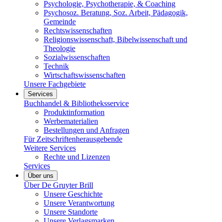
Psychologie, Psychotherapie, & Coaching
Psychosoz. Beratung, Soz. Arbeit, Pädagogik,
Gemeinde
Rechtswissenschaften
Religionswissenschaft, Bibelwissenschaft und
Theologie
Sozialwissenschaften
Technik
Wirtschaftswissenschaften
Unsere Fachgebiete
Services
Buchhandel & Bibliotheksservice
Produktinformation
Werbematerialien
Bestellungen und Anfragen
Für Zeitschriftenherausgebende
Weitere Services
Rechte und Lizenzen
Services
Über uns
Über De Gruyter Brill
Unsere Geschichte
Unsere Verantwortung
Unsere Standorte
Unsere Verlagsmarken