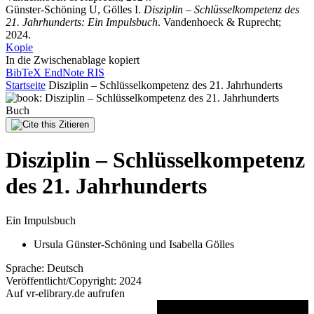
Günster-Schöning U, Gölles I.
Disziplin – Schlüsselkompetenz des
21. Jahrhunderts: Ein Impulsbuch
. Vandenhoeck & Ruprecht;
2024.
Kopie
In die Zwischenablage kopiert
BibTeX
EndNote
RIS
Startseite
Disziplin – Schlüsselkompetenz des 21. Jahrhunderts
Buch
Zitieren
Disziplin – Schlüsselkompetenz
des 21. Jahrhunderts
Ein Impulsbuch
Ursula Günster-Schöning
und
Isabella Gölles
Sprache:
Deutsch
Veröffentlicht/Copyright:
2024
Auf vr-elibrary.de aufrufen