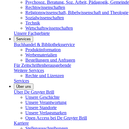
Psychosoz. Beratung, Soz. Arbeit, Pädagogik, Gemeinde
Rechtswissenschaften
Religionswissenschaft, Bibelwissenschaft und Theologie
Sozialwissenschaften
Technik
Wirtschaftswissenschaften
Unsere Fachgebiete
Services
Buchhandel & Bibliotheksservice
Produktinformation
Werbematerialien
Bestellungen und Anfragen
Für Zeitschriftenherausgebende
Weitere Services
Rechte und Lizenzen
Services
Über uns
Über De Gruyter Brill
Unsere Geschichte
Unsere Verantwortung
Unsere Standorte
Unsere Verlagsmarken
Open Access bei De Gruyter Brill
Karriere
Stellenausschreibungen