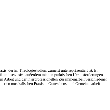
is, der im Theologiestudium zumeist unterrepräsentiert ist. Er
ik und setzt sich außerdem mit den praktischen Herausforderungen
en Arbeit und der interprofessionellen Zusammenarbeit verschiedener
ktierten musikalischen Praxis in Gottesdienst und Gemeindearbeit