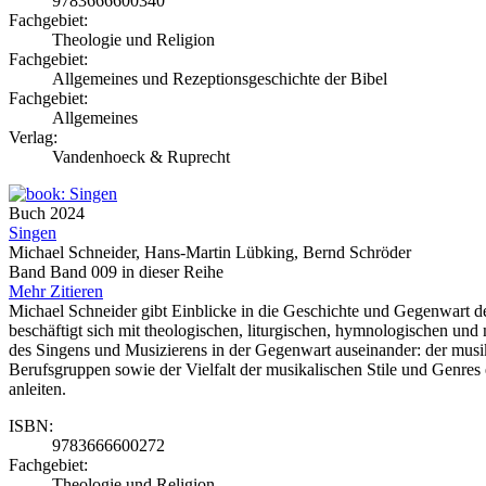
9783666600340
Fachgebiet:
Theologie und Religion
Fachgebiet:
Allgemeines und Rezeptionsgeschichte der Bibel
Fachgebiet:
Allgemeines
Verlag:
Vandenhoeck & Ruprecht
Buch
2024
Singen
Michael Schneider, Hans-Martin Lübking, Bernd Schröder
Band Band 009 in dieser Reihe
Mehr
Zitieren
Michael Schneider gibt Einblicke in die Geschichte und Gegenwart des
beschäftigt sich mit theologischen, liturgischen, hymnologischen u
des Singens und Musizierens in der Gegenwart auseinander: der musik
Berufsgruppen sowie der Vielfalt der musikalischen Stile und Genres 
anleiten.
ISBN:
9783666600272
Fachgebiet:
Theologie und Religion