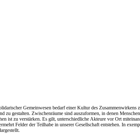
 solidarischer Gemeinwesen bedarf einer Kultur des Zusammenwirkens
nd zu gestalten. Zwischenräume sind auszuformen, in denen Menschen 
ist zu verstärken. Es gilt, unterschiedliche Akteure vor Ort mitein
rmehrt Felder der Teilhabe in unserer Gesellschaft entstehen. In exem
rgestellt.