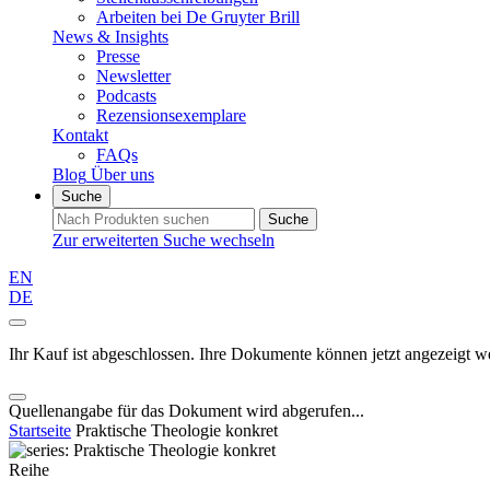
Arbeiten bei De Gruyter Brill
News & Insights
Presse
Newsletter
Podcasts
Rezensionsexemplare
Kontakt
FAQs
Blog
Über uns
Suche
Suche
Zur erweiterten Suche wechseln
EN
DE
Ihr Kauf ist abgeschlossen. Ihre Dokumente können jetzt angezeigt w
Quellenangabe für das Dokument wird abgerufen...
Startseite
Praktische Theologie konkret
Reihe