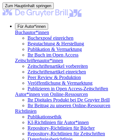
Zum Hauptinhalt springen
Für Autor*innen
Buchautor*innen
Buchexposé einreichen
Begutachtung & Herstellung
Publikation & Vermarktung
Ihr Buch im Open Access
Zeitschriftenautor*innen
Zeitschriftenartikel vorbereiten
Zeitschriftenartikel einreichen
Peer Review & Produktion
Veröffentlichung & Vermarktung
Publizieren in Open Access-Zeitschriften
Autor*innen von Online-Ressourcen
Ihr Digitales Produkt bei De Gruyter Brill
Ihr Beitrag zu unseren Online-Ressourcen
Richtlinien
Publikationsethik
KI-Richtlinien für Autor*innen
Repository-Richtlinien für Bücher
Repository-Richtlinien für Zeitschriften
Datenfreigaberichtlinie