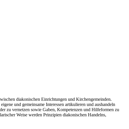
 zwischen diakonischen Einrichtungen und Kirchengemeinden.
eigene und gemeinsame Interessen artikulieren und aushandeln
ander zu vernetzen sowie Gaben, Kompetenzen und Hilfeformen zu
plarischer Weise werden Prinzipien diakonischen Handelns,