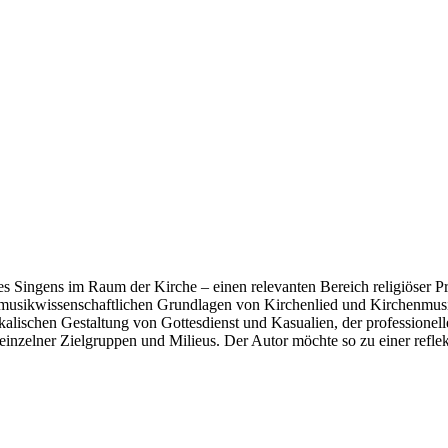
 Singens im Raum der Kirche – einen relevanten Bereich religiöser Prax
nd musikwissenschaftlichen Grundlagen von Kirchenlied und Kirchenmus
alischen Gestaltung von Gottesdienst und Kasualien, der professionell
einzelner Zielgruppen und Milieus. Der Autor möchte so zu einer refle