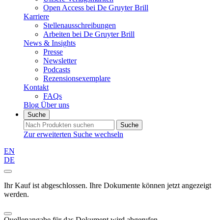
Open Access bei De Gruyter Brill
Karriere
Stellenausschreibungen
Arbeiten bei De Gruyter Brill
News & Insights
Presse
Newsletter
Podcasts
Rezensionsexemplare
Kontakt
FAQs
Blog
Über uns
Suche
Suche
Zur erweiterten Suche wechseln
EN
DE
Ihr Kauf ist abgeschlossen. Ihre Dokumente können jetzt angezeigt
werden.
Quellenangabe für das Dokument wird abgerufen...