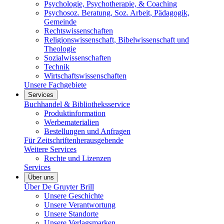
Psychologie, Psychotherapie, & Coaching
Psychosoz. Beratung, Soz. Arbeit, Pädagogik,
Gemeinde
Rechtswissenschaften
Religionswissenschaft, Bibelwissenschaft und
Theologie
Sozialwissenschaften
Technik
Wirtschaftswissenschaften
Unsere Fachgebiete
Services
Buchhandel & Bibliotheksservice
Produktinformation
Werbematerialien
Bestellungen und Anfragen
Für Zeitschriftenherausgebende
Weitere Services
Rechte und Lizenzen
Services
Über uns
Über De Gruyter Brill
Unsere Geschichte
Unsere Verantwortung
Unsere Standorte
Unsere Verlagsmarken