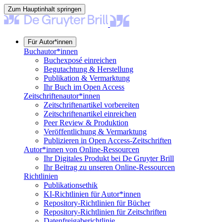
Zum Hauptinhalt springen
Für Autor*innen
Buchautor*innen
Buchexposé einreichen
Begutachtung & Herstellung
Publikation & Vermarktung
Ihr Buch im Open Access
Zeitschriftenautor*innen
Zeitschriftenartikel vorbereiten
Zeitschriftenartikel einreichen
Peer Review & Produktion
Veröffentlichung & Vermarktung
Publizieren in Open Access-Zeitschriften
Autor*innen von Online-Ressourcen
Ihr Digitales Produkt bei De Gruyter Brill
Ihr Beitrag zu unseren Online-Ressourcen
Richtlinien
Publikationsethik
KI-Richtlinien für Autor*innen
Repository-Richtlinien für Bücher
Repository-Richtlinien für Zeitschriften
Datenfreigaberichtlinie