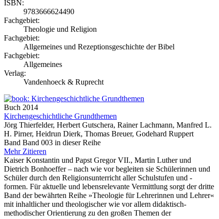
ISBN:
9783666624490
Fachgebiet:
Theologie und Religion
Fachgebiet:
Allgemeines und Rezeptionsgeschichte der Bibel
Fachgebiet:
Allgemeines
Verlag:
Vandenhoeck & Ruprecht
Buch
2014
Kirchengeschichtliche Grundthemen
Jörg Thierfelder, Herbert Gutschera, Rainer Lachmann, Manfred L.
H. Pirner, Heidrun Dierk, Thomas Breuer, Godehard Ruppert
Band Band 003 in dieser Reihe
Mehr
Zitieren
Kaiser Konstantin und Papst Gregor VII., Martin Luther und
Dietrich Bonhoeffer – nach wie vor begleiten sie Schülerinnen und
Schüler durch den Religionsunterricht aller Schulstufen und -
formen. Für aktuelle und lebensrelevante Vermittlung sorgt der dritte
Band der bewährten Reihe »Theologie für Lehrerinnen und Lehrer«
mit inhaltlicher und theologischer wie vor allem didaktisch-
methodischer Orientierung zu den großen Themen der