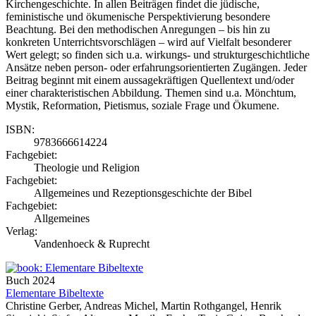
Kirchengeschichte. In allen Beiträgen findet die jüdische,
feministische und ökumenische Perspektivierung besondere
Beachtung. Bei den methodischen Anregungen – bis hin zu
konkreten Unterrichtsvorschlägen – wird auf Vielfalt besonderer
Wert gelegt; so finden sich u.a. wirkungs- und strukturgeschichtliche
Ansätze neben person- oder erfahrungsorientierten Zugängen. Jeder
Beitrag beginnt mit einem aussagekräftigen Quellentext und/oder
einer charakteristischen Abbildung. Themen sind u.a. Mönchtum,
Mystik, Reformation, Pietismus, soziale Frage und Ökumene.
ISBN:
9783666614224
Fachgebiet:
Theologie und Religion
Fachgebiet:
Allgemeines und Rezeptionsgeschichte der Bibel
Fachgebiet:
Allgemeines
Verlag:
Vandenhoeck & Ruprecht
Buch
2024
Elementare Bibeltexte
Christine Gerber, Andreas Michel, Martin Rothgangel, Henrik