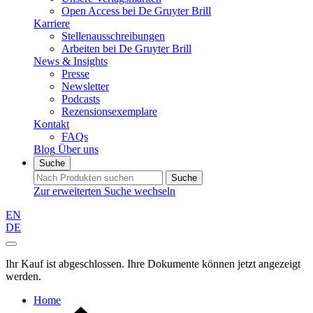
Open Access bei De Gruyter Brill
Karriere
Stellenausschreibungen
Arbeiten bei De Gruyter Brill
News & Insights
Presse
Newsletter
Podcasts
Rezensionsexemplare
Kontakt
FAQs
Blog
Über uns
Suche
Suche
Zur erweiterten Suche wechseln
EN
DE
Ihr Kauf ist abgeschlossen. Ihre Dokumente können jetzt angezeigt
werden.
Home