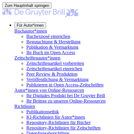
Zum Hauptinhalt springen
Für Autor*innen
Buchautor*innen
Buchexposé einreichen
Begutachtung & Herstellung
Publikation & Vermarktung
Ihr Buch im Open Access
Zeitschriftenautor*innen
Zeitschriftenartikel vorbereiten
Zeitschriftenartikel einreichen
Peer Review & Produktion
Veröffentlichung & Vermarktung
Publizieren in Open Access-Zeitschriften
Autor*innen von Online-Ressourcen
Ihr Digitales Produkt bei De Gruyter Brill
Ihr Beitrag zu unseren Online-Ressourcen
Richtlinien
Publikationsethik
KI-Richtlinien für Autor*innen
Repository-Richtlinien für Bücher
Repository-Richtlinien für Zeitschriften
Datenfreigaberichtlinie