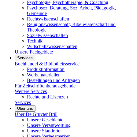
Psychologie, Psychotherapie, & Coaching
Psychosoz. Beratung, Soz. Arbeit, Pädagogik,
Gemeinde
Rechtswissenschaften
Religionswissenschaft, Bibelwissenschaft und
Theologie
Sozialwissenschaften
Technik
Wirtschaftswissenschaften
Unsere Fachgebiete
Services
Buchhandel & Bibliotheksservice
Produktinformation
Werbematerialien
Bestellungen und Anfragen
Für Zeitschriftenherausgebende
Weitere Services
Rechte und Lizenzen
Services
Über uns
Über De Gruyter Brill
Unsere Geschichte
Unsere Verantwortung
Unsere Standorte
Unsere Verlagsmarken