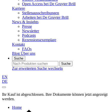
Open Access bei De Gruyter Brill
Karriere
Stellenausschreibungen
Arbeiten bei De Gruyter Brill
News & Insights
Presse
Newsletter
Podcasts
Rezensionsexemplare
Kontakt
FAQs
Blog
Über uns
Suche
Suche
Zur erweiterten Suche wechseln
EN
DE
Ihr Kauf ist abgeschlossen. Ihre Dokumente können jetzt angezeigt
werden.
Home