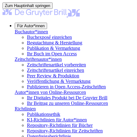
Zum Hauptinhalt springen
Für Autor*innen
Buchautor*innen
Buchexposé einreichen
Begutachtung & Herstellung
Publikation & Vermarktung
Ihr Buch im Open Access
Zeitschriftenautor*innen
Zeitschriftenartikel vorbereiten
Zeitschriftenartikel einreichen
Peer Review & Produktion
Veröffentlichung & Vermarktung
Publizieren in Open Access-Zeitschriften
Autor*innen von Online-Ressourcen
Ihr Digitales Produkt bei De Gruyter Brill
Ihr Beitrag zu unseren Online-Ressourcen
Richtlinien
Publikationsethik
KI-Richtlinien für Autor*innen
Repository-Richtlinien für Bücher
Repository-Richtlinien für Zeitschriften
Datenfreigaberichtlinie