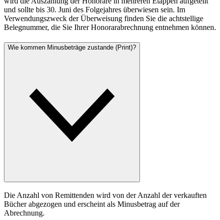
wird die Auszahlung der Honorare in mehreren Etappen aufgeteilt
und sollte bis 30. Juni des Folgejahres überwiesen sein. Im
Verwendungszweck der Überweisung finden Sie die achtstellige
Belegnummer, die Sie Ihrer Honorarabrechnung entnehmen können.
Wie kommen Minusbeträge zustande (Print)?
Die Anzahl von Remittenden wird von der Anzahl der verkauften
Bücher abgezogen und erscheint als Minusbetrag auf der
Abrechnung.