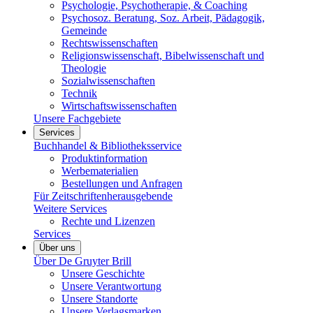
Psychologie, Psychotherapie, & Coaching
Psychosoz. Beratung, Soz. Arbeit, Pädagogik,
Gemeinde
Rechtswissenschaften
Religionswissenschaft, Bibelwissenschaft und
Theologie
Sozialwissenschaften
Technik
Wirtschaftswissenschaften
Unsere Fachgebiete
Services
Buchhandel & Bibliotheksservice
Produktinformation
Werbematerialien
Bestellungen und Anfragen
Für Zeitschriftenherausgebende
Weitere Services
Rechte und Lizenzen
Services
Über uns
Über De Gruyter Brill
Unsere Geschichte
Unsere Verantwortung
Unsere Standorte
Unsere Verlagsmarken