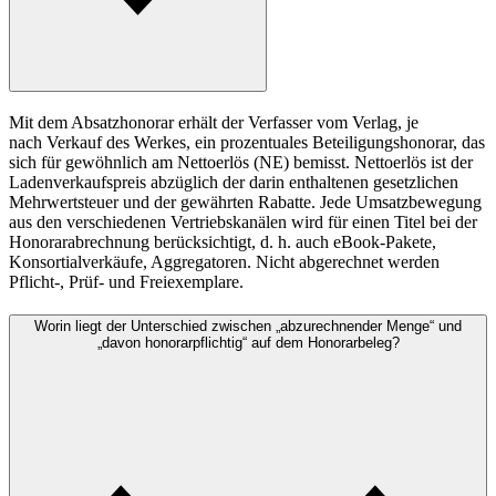
Mit dem Absatzhonorar erhält der Verfasser vom Verlag, je
nach Verkauf des Werkes, ein prozentuales Beteiligungshonorar, das
sich für gewöhnlich am Nettoerlös (NE) bemisst. Nettoerlös ist der
Ladenverkaufspreis abzüglich der darin enthaltenen gesetzlichen
Mehrwertsteuer und der gewährten Rabatte. Jede Umsatzbewegung
aus den verschiedenen Vertriebskanälen wird für einen Titel bei der
Honorarabrechnung berücksichtigt, d. h. auch eBook-Pakete,
Konsortialverkäufe, Aggregatoren. Nicht abgerechnet werden
Pflicht-, Prüf- und Freiexemplare.
Worin liegt der Unterschied zwischen „abzurechnender Menge“ und
„davon honorarpflichtig“ auf dem Honorarbeleg?