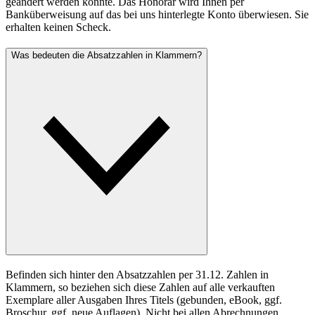
geändert werden konnte. Das Honorar wird Ihnen per
Banküberweisung auf das bei uns hinterlegte Konto überwiesen. Sie
erhalten keinen Scheck.
Was bedeuten die Absatzzahlen in Klammern?
Befinden sich hinter den Absatzzahlen per 31.12. Zahlen in
Klammern, so beziehen sich diese Zahlen auf alle verkauften
Exemplare aller Ausgaben Ihres Titels (gebunden, eBook, ggf.
Broschur, ggf. neue Auflagen). Nicht bei allen Abrechnungen