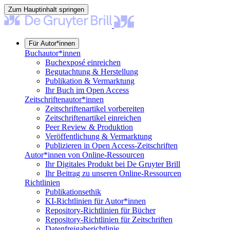
Zum Hauptinhalt springen
Für Autor*innen
Buchautor*innen
Buchexposé einreichen
Begutachtung & Herstellung
Publikation & Vermarktung
Ihr Buch im Open Access
Zeitschriftenautor*innen
Zeitschriftenartikel vorbereiten
Zeitschriftenartikel einreichen
Peer Review & Produktion
Veröffentlichung & Vermarktung
Publizieren in Open Access-Zeitschriften
Autor*innen von Online-Ressourcen
Ihr Digitales Produkt bei De Gruyter Brill
Ihr Beitrag zu unseren Online-Ressourcen
Richtlinien
Publikationsethik
KI-Richtlinien für Autor*innen
Repository-Richtlinien für Bücher
Repository-Richtlinien für Zeitschriften
Datenfreigaberichtlinie