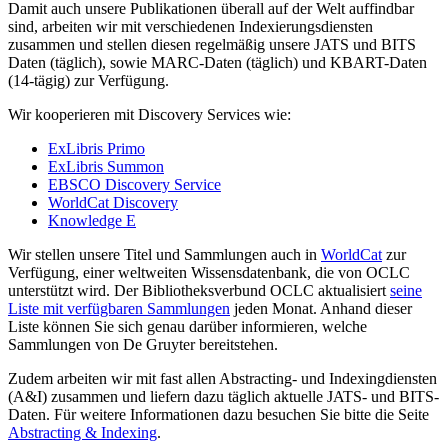
Damit auch unsere Publikationen überall auf der Welt auffindbar
sind, arbeiten wir mit verschiedenen Indexierungsdiensten
zusammen und stellen diesen regelmäßig unsere JATS und BITS
Daten (täglich), sowie MARC-Daten (täglich) und KBART-Daten
(14-tägig) zur Verfügung.
Wir kooperieren mit Discovery Services wie:
ExLibris Primo
ExLibris Summon
EBSCO Discovery Service
WorldCat Discovery
Knowledge E
Wir stellen unsere Titel und Sammlungen auch in
WorldCat
zur
Verfügung, einer weltweiten Wissensdatenbank, die von OCLC
unterstützt wird. Der Bibliotheksverbund OCLC aktualisiert
seine
Liste mit verfügbaren Sammlungen
jeden Monat. Anhand dieser
Liste können Sie sich genau darüber informieren, welche
Sammlungen von De Gruyter bereitstehen.
Zudem arbeiten wir mit fast allen Abstracting- und Indexingdiensten
(A&I) zusammen und liefern dazu täglich aktuelle JATS- und BITS-
Daten. Für weitere Informationen dazu besuchen Sie bitte die Seite
Abstracting & Indexing
.