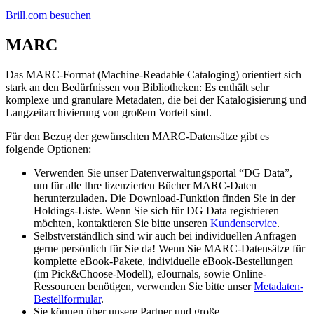
Brill.com besuchen
MARC
Das MARC-Format (Machine-Readable Cataloging) orientiert sich
stark an den Bedürfnissen von Bibliotheken: Es enthält sehr
komplexe und granulare Metadaten, die bei der Katalogisierung und
Langzeitarchivierung von großem Vorteil sind.
Für den Bezug der gewünschten MARC-Datensätze gibt es
folgende Optionen:
Verwenden Sie unser Datenverwaltungsportal “DG Data”,
um für alle Ihre lizenzierten Bücher MARC-Daten
herunterzuladen. Die Download-Funktion finden Sie in der
Holdings-Liste. Wenn Sie sich für DG Data registrieren
möchten, kontaktieren Sie bitte unseren
Kundenservice
.
Selbstverständlich sind wir auch bei individuellen Anfragen
gerne persönlich für Sie da! Wenn Sie MARC-Datensätze für
komplette eBook-Pakete, individuelle eBook-Bestellungen
(im Pick&Choose-Modell), eJournals, sowie Online-
Ressourcen benötigen, verwenden Sie bitte unser
Metadaten-
Bestellformular
.
Sie können über unsere Partner und große