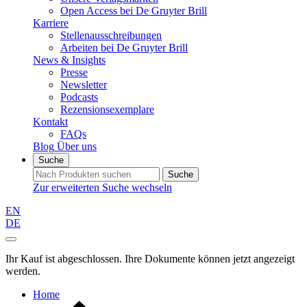
Open Access bei De Gruyter Brill
Karriere
Stellenausschreibungen
Arbeiten bei De Gruyter Brill
News & Insights
Presse
Newsletter
Podcasts
Rezensionsexemplare
Kontakt
FAQs
Blog
Über uns
Suche
Suche
Zur erweiterten Suche wechseln
EN
DE
Ihr Kauf ist abgeschlossen. Ihre Dokumente können jetzt angezeigt
werden.
Home