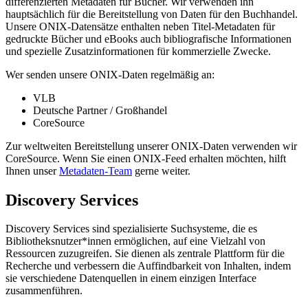
differenzierten Metadaten für Bücher. Wir verwenden ihn
hauptsächlich für die Bereitstellung von Daten für den Buchhandel.
Unsere ONIX-Datensätze enthalten neben Titel-Metadaten für
gedruckte Bücher und eBooks auch bibliografische Informationen
und spezielle Zusatzinformationen für kommerzielle Zwecke.
Wer senden unsere ONIX-Daten regelmäßig an:
VLB
Deutsche Partner / Großhandel
CoreSource
Zur weltweiten Bereitstellung unserer ONIX-Daten verwenden wir
CoreSource. Wenn Sie einen ONIX-Feed erhalten möchten, hilft
Ihnen unser
Metadaten-Team
gerne weiter.
Discovery Services
Discovery Services sind spezialisierte Suchsysteme, die es
Bibliotheksnutzer*innen ermöglichen, auf eine Vielzahl von
Ressourcen zuzugreifen. Sie dienen als zentrale Plattform für die
Recherche und verbessern die Auffindbarkeit von Inhalten, indem
sie verschiedene Datenquellen in einem einzigen Interface
zusammenführen.