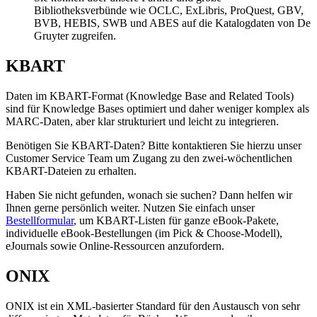
Bibliotheksverbünde wie OCLC, ExLibris, ProQuest, GBV,
BVB, HEBIS, SWB und ABES auf die Katalogdaten von De
Gruyter zugreifen.
KBART
Daten im KBART-Format (Knowledge Base and Related Tools)
sind für Knowledge Bases optimiert und daher weniger komplex als
MARC-Daten, aber klar strukturiert und leicht zu integrieren.
Benötigen Sie KBART-Daten? Bitte kontaktieren Sie hierzu unser
Customer Service Team um Zugang zu den zwei-wöchentlichen
KBART-Dateien zu erhalten.
Haben Sie nicht gefunden, wonach sie suchen? Dann helfen wir
Ihnen gerne persönlich weiter. Nutzen Sie einfach unser
Bestellformular
, um KBART-Listen für ganze eBook-Pakete,
individuelle eBook-Bestellungen (im Pick & Choose-Modell),
eJournals sowie Online-Ressourcen anzufordern.
ONIX
ONIX ist ein XML-basierter Standard für den Austausch von sehr