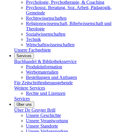
Psychologie, Psychotherapie, & Coaching
Psychosoz. Beratung, Soz. Arbeit, Pädagogik,
Gemeinde
Rechtswissenschaften
Religionswissenschaft, Bibelwissenschaft und
Theologie
Sozialwissenschaften
Technik
Wirtschaftswissenschaften
Unsere Fachgebiete
Services
Buchhandel & Bibliotheksservice
Produktinformation
Werbematerialien
Bestellungen und Anfragen
Für Zeitschriftenherausgebende
Weitere Services
Rechte und Lizenzen
Services
Über uns
Über De Gruyter Brill
Unsere Geschichte
Unsere Verantwortung
Unsere Standorte
Unsere Verlagsmarken