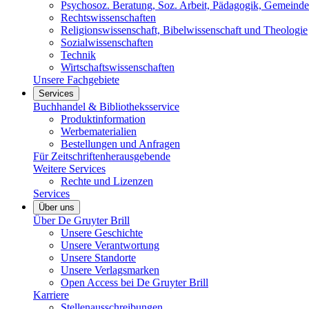
Psychosoz. Beratung, Soz. Arbeit, Pädagogik, Gemeinde
Rechtswissenschaften
Religionswissenschaft, Bibelwissenschaft und Theologie
Sozialwissenschaften
Technik
Wirtschaftswissenschaften
Unsere Fachgebiete
Services
Buchhandel & Bibliotheksservice
Produktinformation
Werbematerialien
Bestellungen und Anfragen
Für Zeitschriftenherausgebende
Weitere Services
Rechte und Lizenzen
Services
Über uns
Über De Gruyter Brill
Unsere Geschichte
Unsere Verantwortung
Unsere Standorte
Unsere Verlagsmarken
Open Access bei De Gruyter Brill
Karriere
Stellenausschreibungen