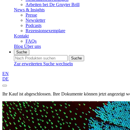
Arbeiten bei De Gruyter Brill
News & Insights
Presse
Newsletter
Podcasts
Rezensionsexemplare
Kontakt
FAQs
Blog
Über uns
Suche
Suche
Zur erweiterten Suche wechseln
EN
DE
Ihr Kauf ist abgeschlossen. Ihre Dokumente können jetzt angezeigt w