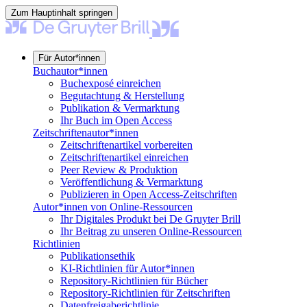
Zum Hauptinhalt springen
Für Autor*innen
Buchautor*innen
Buchexposé einreichen
Begutachtung & Herstellung
Publikation & Vermarktung
Ihr Buch im Open Access
Zeitschriftenautor*innen
Zeitschriftenartikel vorbereiten
Zeitschriftenartikel einreichen
Peer Review & Produktion
Veröffentlichung & Vermarktung
Publizieren in Open Access-Zeitschriften
Autor*innen von Online-Ressourcen
Ihr Digitales Produkt bei De Gruyter Brill
Ihr Beitrag zu unseren Online-Ressourcen
Richtlinien
Publikationsethik
KI-Richtlinien für Autor*innen
Repository-Richtlinien für Bücher
Repository-Richtlinien für Zeitschriften
Datenfreigaberichtlinie