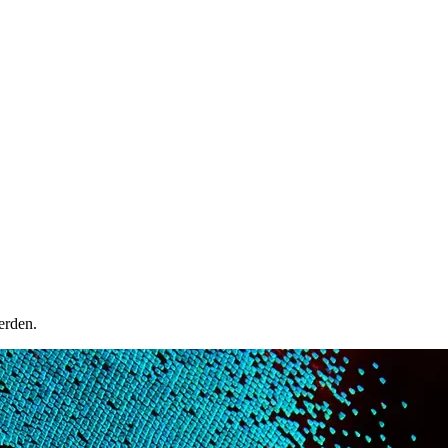
erden.