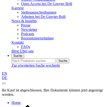
Open Access bei De Gruyter Brill
Karriere
Stellenausschreibungen
Arbeiten bei De Gruyter Brill
News & Insights
Presse
Newsletter
Podcasts
Rezensionsexemplare
Kontakt
FAQs
Blog
Über uns
Suche
Suche
Zur erweiterten Suche wechseln
EN
DE
Ihr Kauf ist abgeschlossen. Ihre Dokumente können jetzt angezeigt
werden.
Home