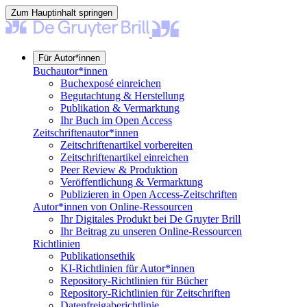
Zum Hauptinhalt springen
Für Autor*innen
Buchautor*innen
Buchexposé einreichen
Begutachtung & Herstellung
Publikation & Vermarktung
Ihr Buch im Open Access
Zeitschriftenautor*innen
Zeitschriftenartikel vorbereiten
Zeitschriftenartikel einreichen
Peer Review & Produktion
Veröffentlichung & Vermarktung
Publizieren in Open Access-Zeitschriften
Autor*innen von Online-Ressourcen
Ihr Digitales Produkt bei De Gruyter Brill
Ihr Beitrag zu unseren Online-Ressourcen
Richtlinien
Publikationsethik
KI-Richtlinien für Autor*innen
Repository-Richtlinien für Bücher
Repository-Richtlinien für Zeitschriften
Datenfreigaberichtlinie