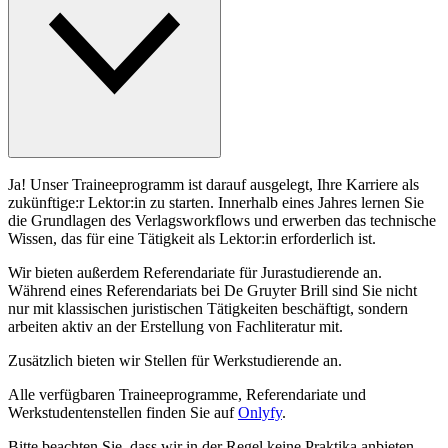
Ja! Unser Traineeprogramm ist darauf ausgelegt, Ihre Karriere als
zukünftige:r Lektor:in zu starten. Innerhalb eines Jahres lernen Sie
die Grundlagen des Verlagsworkflows und erwerben das technische
Wissen, das für eine Tätigkeit als Lektor:in erforderlich ist.
Wir bieten außerdem Referendariate für Jurastudierende an.
Während eines Referendariats bei De Gruyter Brill sind Sie nicht
nur mit klassischen juristischen Tätigkeiten beschäftigt, sondern
arbeiten aktiv an der Erstellung von Fachliteratur mit.
Zusätzlich bieten wir Stellen für Werkstudierende an.
Alle verfügbaren Traineeprogramme, Referendariate und
Werkstudentenstellen finden Sie auf
Onlyfy
.
Bitte beachten Sie, dass wir in der Regel keine Praktika anbieten.