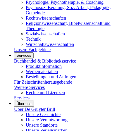
Psychologie, Psychotherapie, & Coaching
Psychosoz. Beratung, Soz. Arbeit, Pädagogik,
Gemeinde
Rechtswissenschaften
Religionswissenschaft, Bibelwissenschaft und
Theologie
Sozialwissenschaften
Technik
Wirtschaftswissenschaften
Unsere Fachgebiete
Services
Buchhandel & Bibliotheksservice
Produktinformation
Werbematerialien
Bestellungen und Anfragen
Für Zeitschriftenherausgebende
Weitere Services
Rechte und Lizenzen
Services
Über uns
Über De Gruyter Brill
Unsere Geschichte
Unsere Verantwortung
Unsere Standorte
Unsere Verlagsmarken