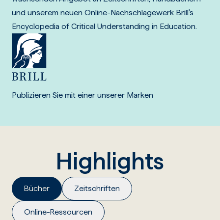
und unserem neuen Online-Nachschlagewerk Brill's
Encyclopedia of Critical Understanding in Education.
Publizieren Sie mit einer unserer Marken
Highlights
Bücher
Zeitschriften
Online-Ressourcen