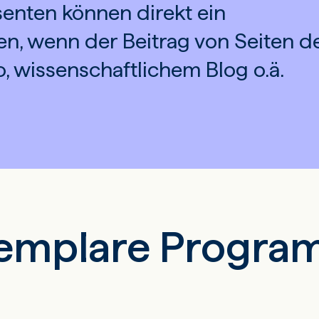
enten können direkt ein
n, wenn der Beitrag von Seiten d
io, wissenschaftlichem Blog o.ä.
xemplare Progr