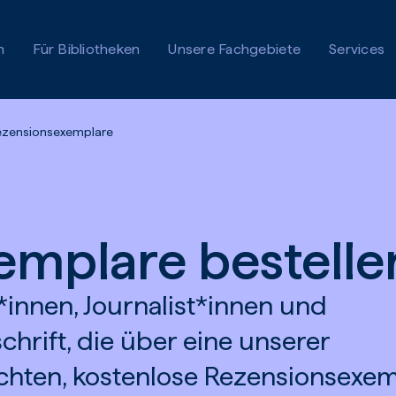
n
Für Bibliotheken
Unsere Fachgebiete
Services
ezensionsexemplare
emplare bestelle
*innen, Journalist*innen und
hrift, die über eine unserer
chten, kostenlose Rezensionsexe