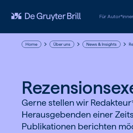
Zum Hauptinhalt springen
Für Autor*inne
Home
Über uns
News & Insights
R
Rezensionsex
Gerne stellen wir Redakteur
Herausgebenden einer Zeitsc
Publikationen berichten mö