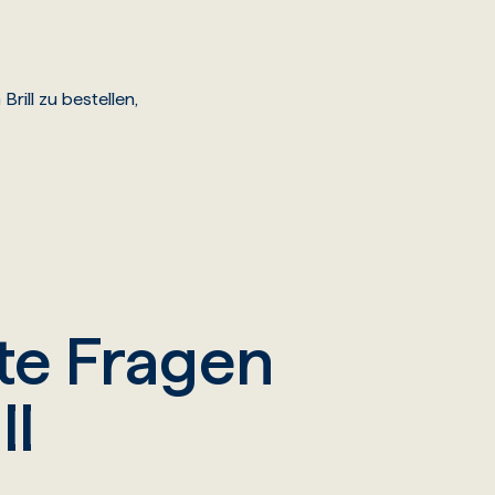
ill zu bestellen,
lte Fragen
ll