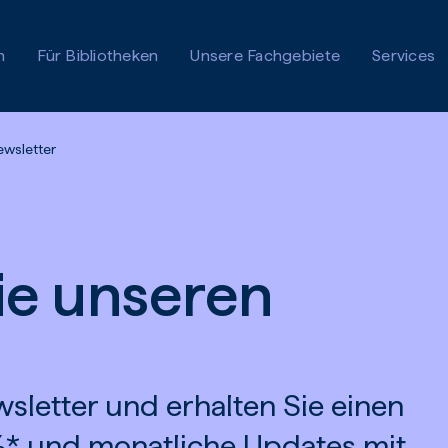
n
Für Bibliotheken
Unsere Fachgebiete
Services
ewsletter
ie unseren
sletter und erhalten Sie einen
* und monatliche Updates mit