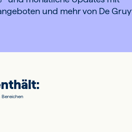
angeboten und mehr von De Gruy
nthält:
n Bereichen