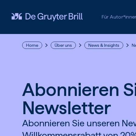
Zum Hauptinhalt springen
Für Autor*inne
Home
Über uns
News & Insights
N
Abonnieren S
Newsletter
Abonnieren Sie unseren New
Willkommensrabatt von 20%