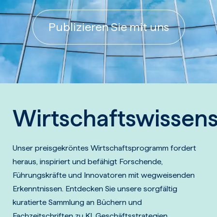
Publizieren Sie mit uns
Wirtschaftswissen
Unser preisgekröntes Wirtschaftsprogramm fordert
heraus, inspiriert und befähigt Forschende,
Führungskräfte und Innovatoren mit wegweisenden
Erkenntnissen. Entdecken Sie unsere sorgfältig
kuratierte Sammlung an Büchern und
Fachzeitschriften zu KI, Geschäftsstrategien,