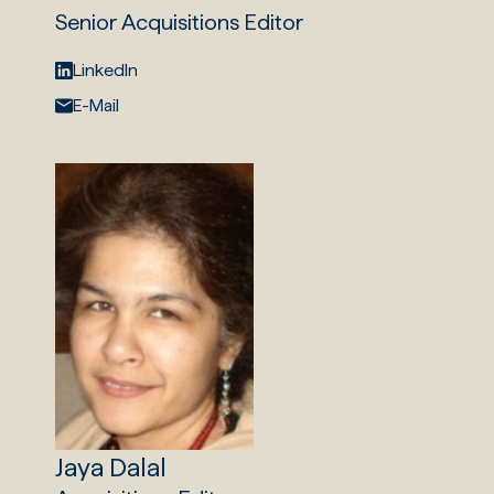
Senior Acquisitions Editor
LinkedIn:
LinkedIn
E-Mail:
E-Mail
Jaya Dalal