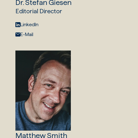
Dr. Stefan Giesen
Editorial Director
LinkedIn:
LinkedIn
E-Mail:
E-Mail
Matthew Smith