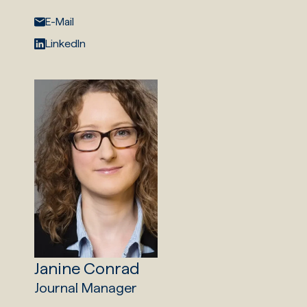
E-Mail:
E-Mail
LinkedIn:
LinkedIn
Janine Conrad
Journal Manager