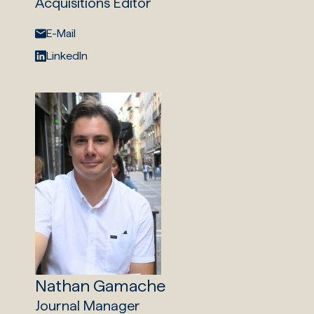
Acquisitions Editor
E-Mail:
E-Mail
LinkedIn:
LinkedIn
Nathan Gamache
Journal Manager