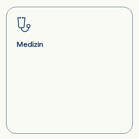
Medizin