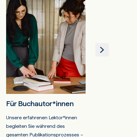
Für Buchautor*innen
Für
Zeitschrifte
Unsere erfahrenen Lektor*innen
begleiten Sie während des
Mit mehr als 450 i
gesamten Publikationsprozesses –
Fachzeitschriften u