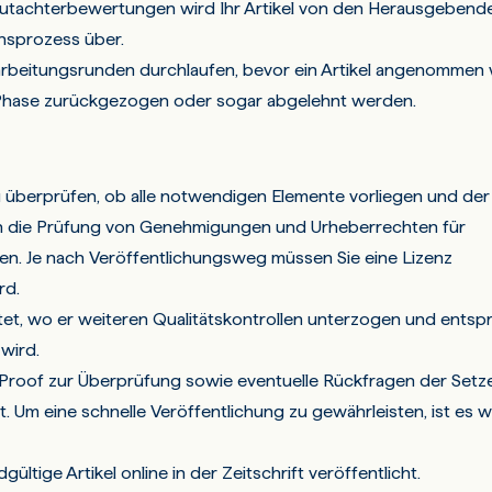
utachterbewertungen wird Ihr Artikel von den Herausgebend
nsprozess über.
arbeitungsrunden durchlaufen, bevor ein Artikel angenommen 
 Phase zurückgezogen oder sogar abgelehnt werden.
zu überprüfen, ob alle notwendigen Elemente vorliegen und der 
auch die Prüfung von Genehmigungen und Urheberrechten für
rden. Je nach Veröffentlichungsweg müssen Sie eine Lizenz
rd.
eitet, wo er weiteren Qualitätskontrollen unterzogen und ents
 wird.
ley-Proof zur Überprüfung sowie eventuelle Rückfragen der Setze
Um eine schnelle Veröffentlichung zu gewährleisten, ist es wi
ltige Artikel online in der Zeitschrift veröffentlicht.