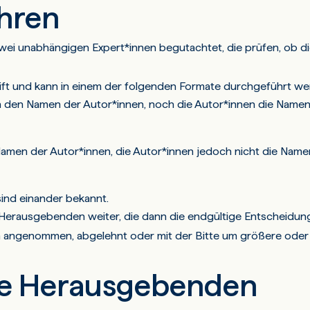
hren
ei unabhängigen Expert*innen begutachtet, die prüfen, ob di
rift und kann in einem der folgenden Formate durchgeführt we
 den Namen der Autor*innen, noch die Autor*innen die Namen
men der Autor*innen, die Autor*innen jedoch nicht die Name
 sind einander bekannt.
Herausgebenden weiter, die dann die endgültige Entscheidung
nn angenommen, abgelehnt oder mit der Bitte um größere oder 
e Herausgebenden