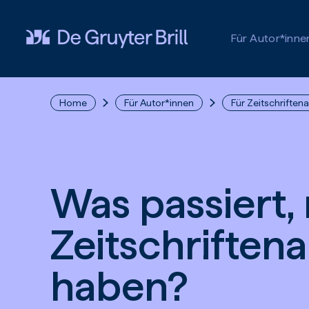
Zum Hauptinhalt springen
Für Autor*inne
Home
Für Autor*innen
Für Zeitschriften
Was passiert,
Zeitschriftena
haben?