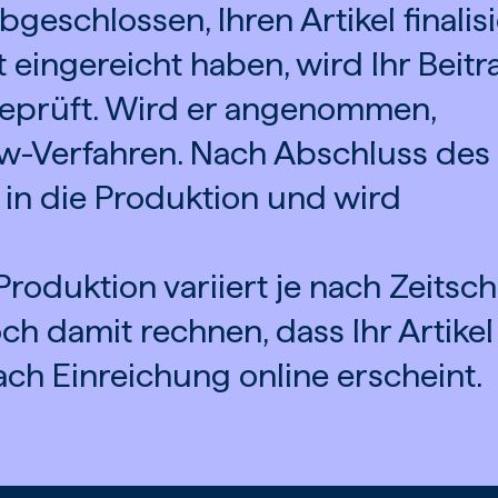
geschlossen, Ihren Artikel finalisi
t eingereicht haben, wird Ihr Beitr
eprüft. Wird er angenommen,
ew-Verfahren. Nach Abschluss des
 in die Produktion und wird
oduktion variiert je nach Zeitschr
ch damit rechnen, dass Ihr Artikel
ch Einreichung online erscheint.