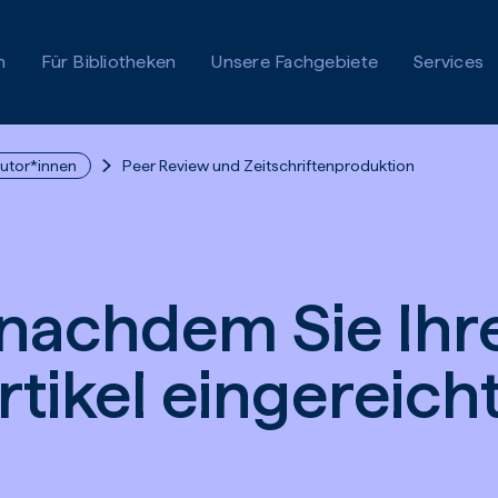
n
Für Bibliotheken
Unsere Fachgebiete
Services
autor*innen
Peer Review und Zeitschriftenproduktion
 nachdem Sie Ihr
rtikel eingereich