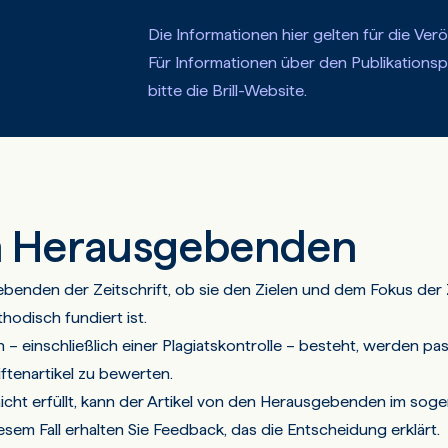
Die Informationen hier gelten für die Ver
Für Informationen über den Publikationsp
bitte die Brill-Website.
n Herausgebenden
benden der Zeitschrift, ob sie den Zielen und dem Fokus der Z
hodisch fundiert ist.
n – einschließlich einer Plagiatskontrolle – besteht, werden p
ftenartikel zu bewerten.
t nicht erfüllt, kann der Artikel von den Herausgebenden im so
sem Fall erhalten Sie Feedback, das die Entscheidung erklärt.