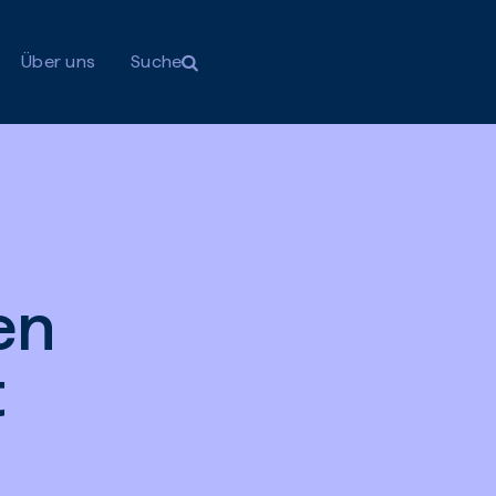
Über uns
Suche
en
t