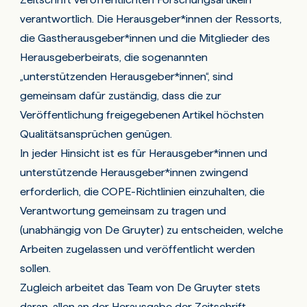
der Tierversuchsgenehmigungen anzugeben,
verantwortlich. Die Herausgeber*innen der Ressorts,
sofern diese verfügbar sind
.
die Gastherausgeber*innen und die Mitglieder des
Herausgeberbeirats, die sogenannten
„unterstützenden Herausgeber*innen“, sind
gemeinsam dafür zuständig, dass die zur
Veröffentlichung freigegebenen Artikel höchsten
Qualitätsansprüchen genügen.
In jeder Hinsicht ist es für Herausgeber*innen und
unterstützende Herausgeber*innen zwingend
erforderlich, die COPE-Richtlinien einzuhalten, die
Verantwortung gemeinsam zu tragen und
(unabhängig von De Gruyter) zu entscheiden, welche
Arbeiten zugelassen und veröffentlicht werden
sollen.
Zugleich arbeitet das Team von De Gruyter stets
daran, allen an der Herausgabe der Zeitschrift