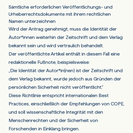
Sämtliche erforderlichen Veröffentlichungs- und
Urheberrechtsdokumente mit ihrem rechtlichen
Namen unterzeichnen
Wird der Antrag genehmigt, muss die Identität der
Autor*innen weiterhin der Zeitschrift und dem Verlag
bekannt sein und wird vertraulich behandelt.
Der veröffentlichte Artikel enthält in diesem Fall eine
redaktionelle Fußnote, beispielsweise:
„Die Identität der Autor*in(nen) ist der Zeitschrift und
dem Verlag bekannt, wurde jedoch aus Gründen der
persönlichen Sicherheit nicht veröffentlicht.“
Diese Richtlinie entspricht internationalen Best
Practices, einschließlich der Empfehlungen von COPE,
und soll wissenschaftliche Integrität mit den
Menschenrechten und der Sicherheit von
Forschenden in Einklang bringen.