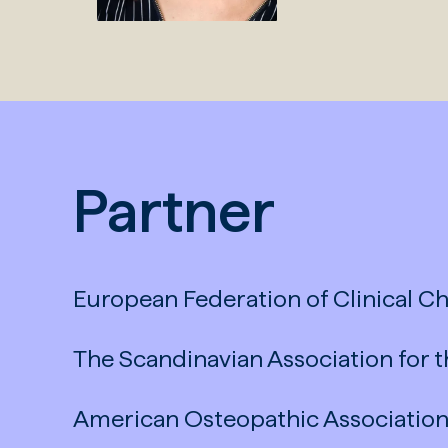
Partner
European Federation of Clinical C
The Scandinavian Association for t
American Osteopathic Associatio