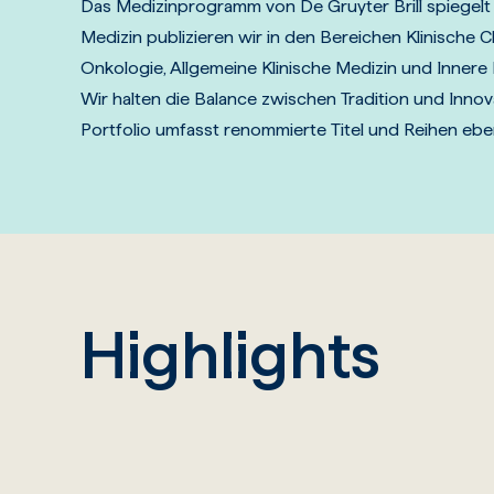
Das Medizinprogramm von De Gruyter Brill spiegelt
Medizin publizieren wir in den Bereichen Klinische 
Onkologie, Allgemeine Klinische Medizin und Innere 
Wir halten die Balance zwischen Tradition und Inn
Portfolio umfasst renommierte Titel und Reihen eb
Highlights