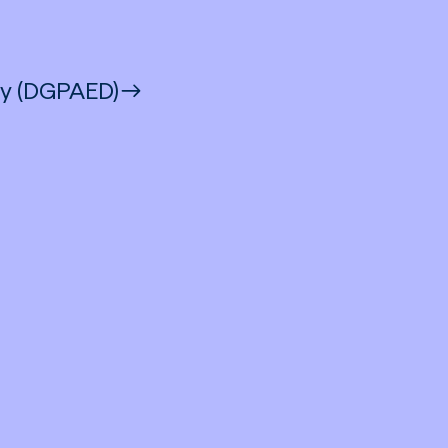
gy (DGPAED)