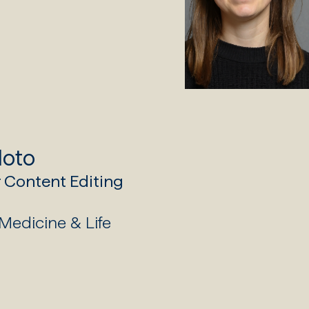
Noto
 Content Editing
 Medicine & Life