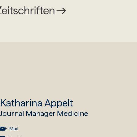
Zeitschriften
Katharina Appelt
Journal Manager Medicine
E-Mail:
E-Mail