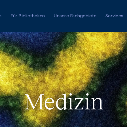
n
Für Bibliotheken
Unsere Fachgebiete
Services
Medizin