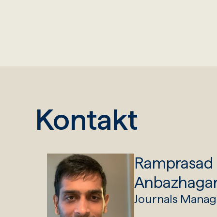
Kontakt
Ramprasad
Anbazhaga
Journals Manag