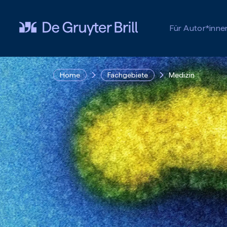
Zum Hauptinhalt springen
Für Autor*inne
Home
Fachgebiete
Medizin