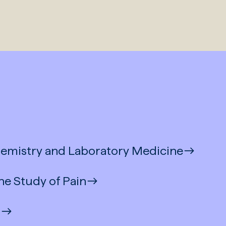
hemistry and Laboratory Medicine
he Study of Pain
n