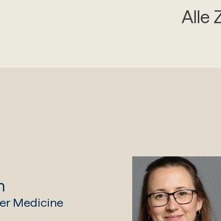
Alle 
n
er Medicine