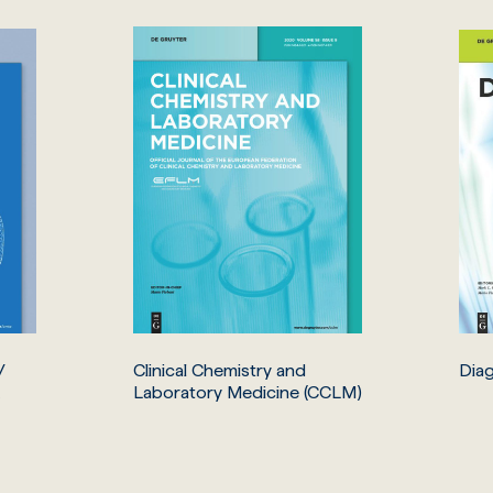
/
Clinical Chemistry and
Dia
Laboratory Medicine (CCLM)