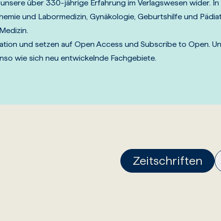
 unsere über 330-jährige Erfahrung im Verlagswesen wider. In
Chemie und Labormedizin, Gynäkologie, Geburtshilfe und Pädiat
Medizin.
ovation und setzen auf Open Access und Subscribe to Open. U
enso wie sich neu entwickelnde Fachgebiete.
Zeitschriften