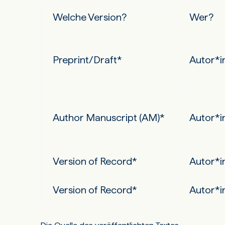
Welche Version?
Wer?
Preprint/Draft*
Autor*i
Author Manuscript (AM)*
Autor*i
Version of Record*
Autor*i
Version of Record*
Autor*i