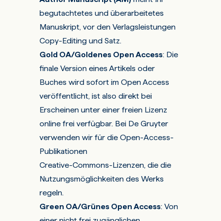
begutachtetes und überarbeitetes
Manuskript, vor den Verlagsleistungen
Copy-Editing und Satz.
Gold OA/Goldenes Open Access
: Die
finale Version eines Artikels oder
Buches wird sofort im Open Access
veröffentlicht, ist also direkt bei
Erscheinen unter einer freien Lizenz
online frei verfügbar. Bei De Gruyter
verwenden wir für die Open-Access-
Publikationen
Creative-Commons-Lizenzen
, die die
Nutzungsmöglichkeiten des Werks
regeln.
Green OA/Grünes Open Access
:
Von
einer nicht frei zugänglichen