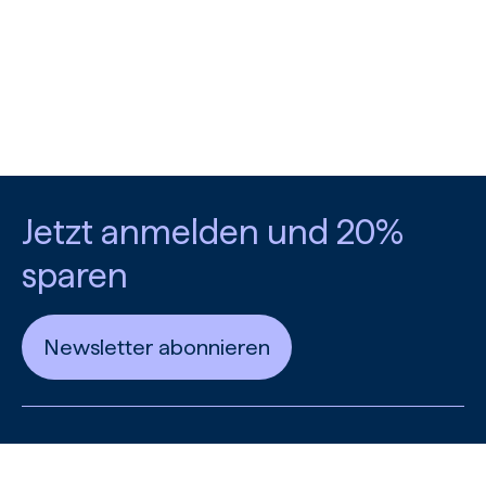
entwickelnde Thema fortsetzen zu können.
Jetzt anmelden und 20%
sparen
Newsletter abonnieren
Institutioneller Zugang
Wie funktioniert Authentifizierung?