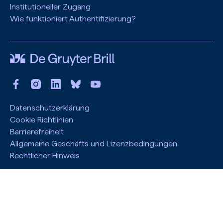
Institutioneller Zugang
Wie funktioniert Authentifizierung?
Datenschutzerklärung
Cookie Richtlinien
Barrierefreiheit
Allgemeine Geschäfts und Lizenzbedingungen
Rechtlicher Hinweis
Haben Sie eine Idee, wie wir unsere Website verbessern
können?
Bitte schreiben Sie uns.