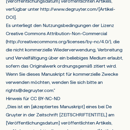
[Veröffentlichungsdatum] veröffentlichten Artikels,
verfügbar unter
http://www.degruyter.com/
[Artikel-
DOI]
.
Es unterliegt den Nutzungsbedingungen der Lizenz
Creative Commons Attribution-Non-Commercial
(http://creativecommons.org/licenses/by-nc/4.0/), die
die nicht kommerzielle Wiederverwendung, Verbreitung
und Vervielfältigung über ein beliebiges Medium erlaubt,
sofern das Originalwerk ordnungsgemäß zitiert wird.
Wenn Sie dieses Manuskript für kommerzielle Zwecke
verwenden möchten, wenden Sie sich bitte an
rights@degruyter.com
.“
Hinweis für CC BY-NC-ND
„
Dies ist ein [akzeptiertes Manuskript] eines bei De
Gruyter in der Zeitschrift [ZEITSCHRIFTENTITEL] am
[Veröffentlichungsdatum] veröffentlichten Artikels,