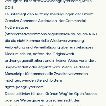
verfügbar unter
http://www.degruyter.com/
[Artikel-
DOI]
.
Es unterliegt den Nutzungsbedingungen der Lizenz
Creative Commons Attribution-NonCommercial-
NoDerivatives
(http://creativecommons.org/licenses/by-nc-nd/4.0/),
die die nicht kommerzielle Wiederverwendung,
Verbreitung und Vervielfältigung über ein beliebiges
Medium erlaubt, sofern das Originalwerk
ordnungsgemäß zitiert und in keiner Weise verändert,
umgewandelt oder ergänzt wird. Wenn Sie dieses
Manuskript für kommerzielle Zwecke verwenden
möchten, wenden Sie sich bitte an
rights@degruyter.com
.“
Diese Leitlinien für den „Grünen Weg“ im Open Access
oder die Weitergabe entsprechen nicht den