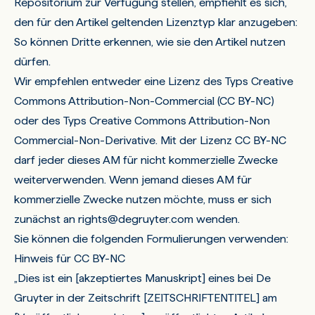
Repositorium zur Verfügung stellen, empfiehlt es sich,
den für den Artikel geltenden Lizenztyp klar anzugeben:
So können Dritte erkennen, wie sie den Artikel nutzen
dürfen.
Wir empfehlen entweder eine Lizenz des Typs Creative
Commons Attribution-Non-Commercial (CC BY-NC)
oder des Typs Creative Commons Attribution-Non
Commercial-Non-Derivative. Mit der Lizenz CC BY-NC
darf jeder dieses AM für nicht kommerzielle Zwecke
weiterverwenden. Wenn jemand dieses AM für
kommerzielle Zwecke nutzen möchte, muss er sich
zunächst an
rights@degruyter.com
wenden.
Sie können die folgenden Formulierungen verwenden:
Hinweis für CC BY-NC
„
Dies ist ein [akzeptiertes Manuskript] eines bei De
Gruyter in der Zeitschrift [ZEITSCHRIFTENTITEL] am