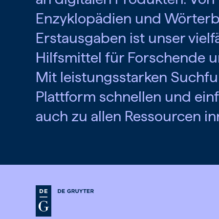
Enzyklopädien und Wörterbü
Erstausgaben ist unser viel
Hilfsmittel für Forschende
Mit leistungsstarken Suchfu
Plattform schnellen und ein
auch zu allen Ressourcen i