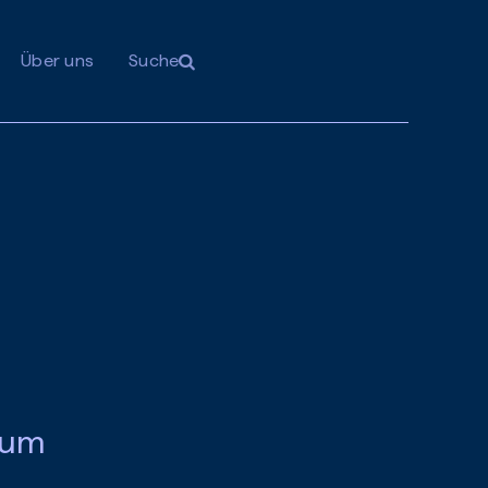
Über uns
Suche
rum