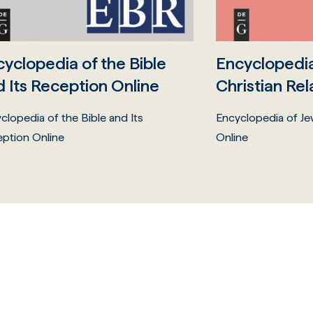
yclopedia of the Bible
Encyclopedia
 Its Reception Online
Christian Rel
clopedia of the Bible and Its
Encyclopedia of Je
ption Online
Online