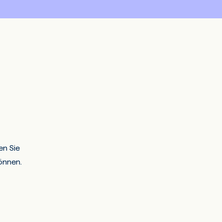
en Sie
önnen.