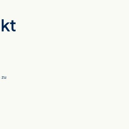
kt
 zu