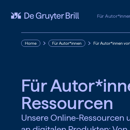
Zum Hauptinhalt springen
Für Autor*inne
Home
Für Autor*innen
Für Autor*innen vo
Für Autor*inn
Ressourcen
Unsere Online-Ressourcen 
an digitalen Produkten: Vo