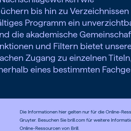
chern bis hin zu Verzeichnissen
fältiges Programm ein unverzichtb
 und die akademische Gemeinschaf
nktionen und Filtern bietet unser
fachen Zugang zu einzelnen Titeln
nnerhalb eines bestimmten Fachge
Die Informationen hier gelten nur für die Online-Re
Gruyter. Besuchen Sie brill.com für weitere Informat
Online-Ressourcen von Brill.