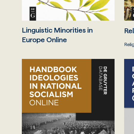
Linguistic Minorities in
Rel
Europe Online
Reli