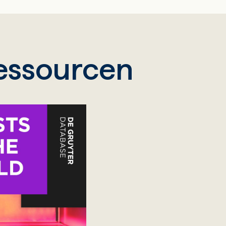
essourcen