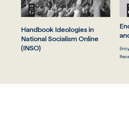
Enc
Handbook Ideologies in
and
National Socialism Online
(INSO)
Ency
Rece