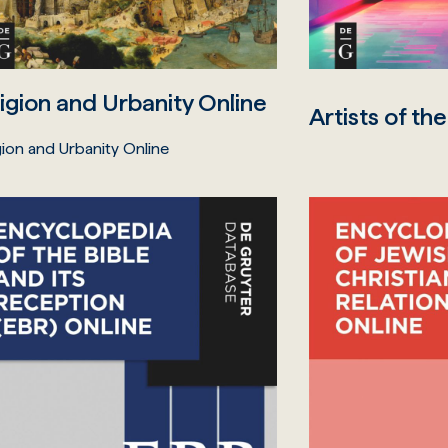
igion and Urbanity Online
Artists of th
gion and Urbanity Online