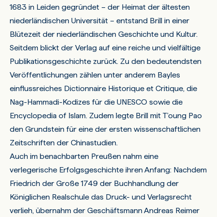
1683 in Leiden gegründet – der Heimat der ältesten
niederländischen Universität – entstand Brill in einer
Blütezeit der niederländischen Geschichte und Kultur.
Seitdem blickt der Verlag auf eine reiche und vielfältige
Publikationsgeschichte zurück. Zu den bedeutendsten
Veröffentlichungen zählen unter anderem Bayles
einflussreiches Dictionnaire Historique et Critique, die
Nag-Hammadi-Kodizes für die UNESCO sowie die
Encyclopedia of Islam. Zudem legte Brill mit T’oung Pao
den Grundstein für eine der ersten wissenschaftlichen
Zeitschriften der Chinastudien.
Auch im benachbarten Preußen nahm eine
verlegerische Erfolgsgeschichte ihren Anfang: Nachdem
Friedrich der Große 1749 der Buchhandlung der
Königlichen Realschule das Druck- und Verlagsrecht
verlieh, übernahm der Geschäftsmann Andreas Reimer