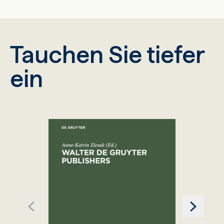
Tauchen Sie tiefer
ein
B