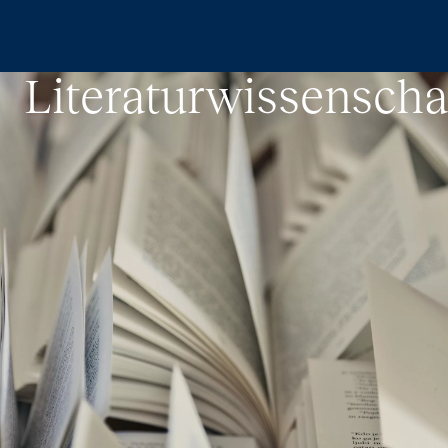
Zum Hauptinhalt springen
Literaturwissenscha