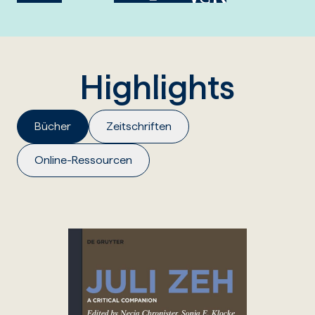
Highlights
Bücher
Zeitschriften
Online-Ressourcen