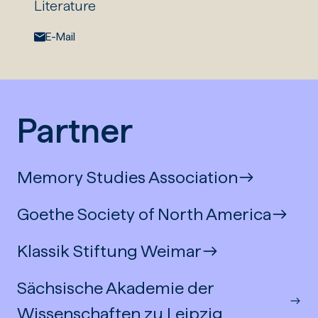
Literature
E-Mail:
E-Mail
Partner
Memory Studies Association
Goethe Society of North America
Klassik Stiftung Weimar
Sächsische Akademie der
Wissenschaften zu Leipzig